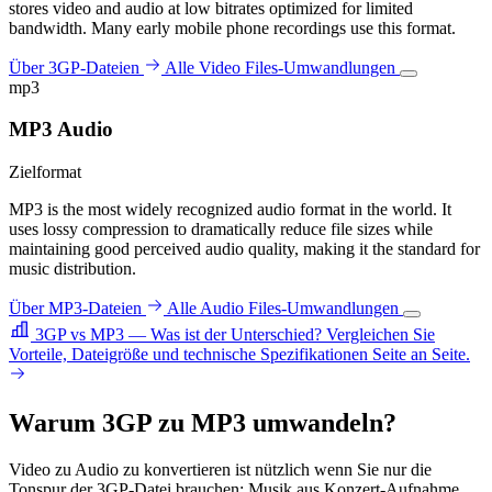
stores video and audio at low bitrates optimized for limited
bandwidth. Many early mobile phone recordings use this format.
Über 3GP-Dateien
Alle Video Files-Umwandlungen
mp3
MP3 Audio
Zielformat
MP3 is the most widely recognized audio format in the world. It
uses lossy compression to dramatically reduce file sizes while
maintaining good perceived audio quality, making it the standard for
music distribution.
Über MP3-Dateien
Alle Audio Files-Umwandlungen
3GP vs MP3 — Was ist der Unterschied?
Vergleichen Sie
Vorteile, Dateigröße und technische Spezifikationen Seite an Seite.
Warum 3GP zu MP3 umwandeln?
Video zu Audio zu konvertieren ist nützlich wenn Sie nur die
Tonspur der 3GP-Datei brauchen: Musik aus Konzert-Aufnahme,