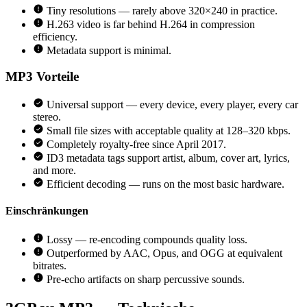
Tiny resolutions — rarely above 320×240 in practice.
H.263 video is far behind H.264 in compression
efficiency.
Metadata support is minimal.
MP3
Vorteile
Universal support — every device, every player, every car
stereo.
Small file sizes with acceptable quality at 128–320 kbps.
Completely royalty-free since April 2017.
ID3 metadata tags support artist, album, cover art, lyrics,
and more.
Efficient decoding — runs on the most basic hardware.
Einschränkungen
Lossy — re-encoding compounds quality loss.
Outperformed by AAC, Opus, and OGG at equivalent
bitrates.
Pre-echo artifacts on sharp percussive sounds.