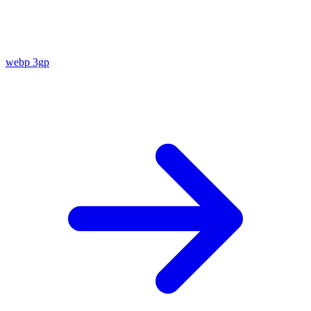
webp
3gp