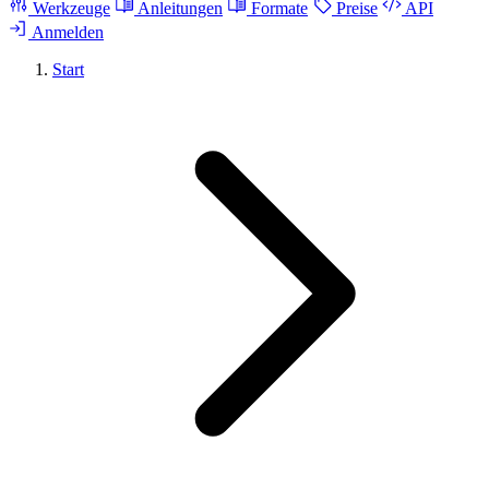
Werkzeuge
Anleitungen
Formate
Preise
API
Anmelden
Start