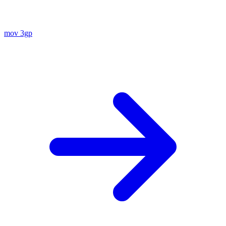
mov
3gp