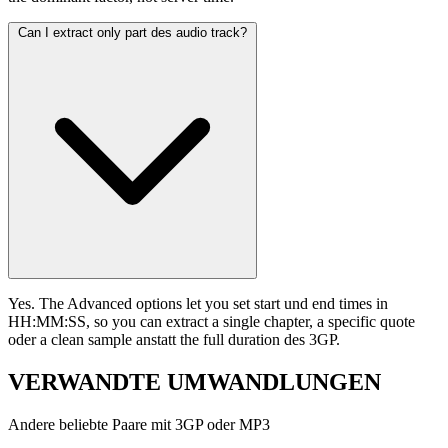
Can I extract only part des audio track?
Yes. The Advanced options let you set start und end times in
HH:MM:SS, so you can extract a single chapter, a specific quote
oder a clean sample anstatt the full duration des 3GP.
VERWANDTE
UMWANDLUNGEN
Andere beliebte Paare mit 3GP oder MP3