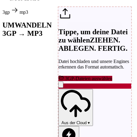
3gp
mp3
UMWANDELN
Tippe, um deine Datei
3GP → MP3
zu wählen
ZIEHEN.
ABLEGEN. FERTIG.
Datei hochladen und unsere Engines
erkennen das Format automatisch.
3GP-Dateien auswählen
Aus der Cloud
▾