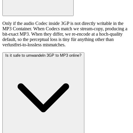
Only if the audio Codec inside 3GP is not directly writable in the
MP3 Container. When Codecs match we stream-copy, producing a
bit-exact MP3. When they differ, we re-encode at a hoch-quality
default, so the perceptual loss is tiny für anything other than
verlustfrei-to-lossless mismatches.
Is it safe to umwandeln 3GP to MP3 online?