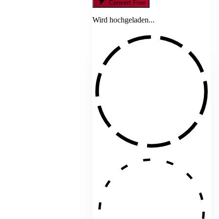
Convert Free
Wird hochgeladen...