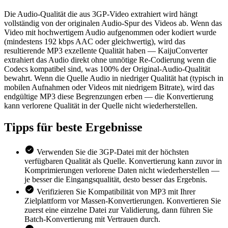
Die Audio-Qualität die aus 3GP-Video extrahiert wird hängt
vollständig von der originalen Audio-Spur des Videos ab. Wenn das
Video mit hochwertigem Audio aufgenommen oder kodiert wurde
(mindestens 192 kbps AAC oder gleichwertig), wird das
resultierende MP3 exzellente Qualität haben — KaijuConverter
extrahiert das Audio direkt ohne unnötige Re-Codierung wenn die
Codecs kompatibel sind, was 100% der Original-Audio-Qualität
bewahrt. Wenn die Quelle Audio in niedriger Qualität hat (typisch in
mobilen Aufnahmen oder Videos mit niedrigem Bitrate), wird das
endgültige MP3 diese Begrenzungen erben — die Konvertierung
kann verlorene Qualität in der Quelle nicht wiederherstellen.
Tipps für
beste Ergebnisse
Verwenden Sie die 3GP-Datei mit der höchsten
verfügbaren Qualität als Quelle. Konvertierung kann zuvor in
Komprimierungen verlorene Daten nicht wiederherstellen —
je besser die Eingangsqualität, desto besser das Ergebnis.
Verifizieren Sie Kompatibilität von MP3 mit Ihrer
Zielplattform vor Massen-Konvertierungen. Konvertieren Sie
zuerst eine einzelne Datei zur Validierung, dann führen Sie
Batch-Konvertierung mit Vertrauen durch.