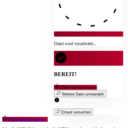
→
Datei wird verarbeitet...
BEREIT!
Datei herunterladen
Weitere Datei umwandeln
Erneut versuchen
Umwandeln starten
↑