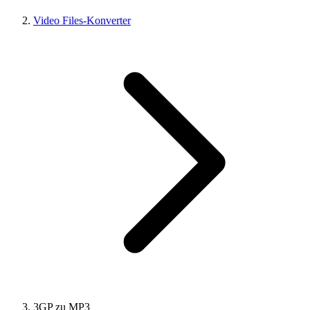
Video Files-Konverter
3GP zu MP3