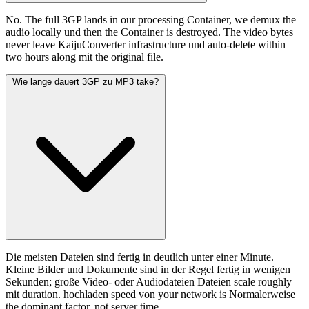
No. The full 3GP lands in our processing Container, we demux the
audio locally und then the Container is destroyed. The video bytes
never leave KaijuConverter infrastructure und auto-delete within
two hours along mit the original file.
Wie lange dauert 3GP zu MP3 take?
Die meisten Dateien sind fertig in deutlich unter einer Minute.
Kleine Bilder und Dokumente sind in der Regel fertig in wenigen
Sekunden; große Video- oder Audiodateien Dateien scale roughly
mit duration. hochladen speed von your network is Normalerweise
the dominant factor, not server time.