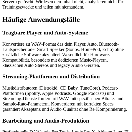
Servern gelöscht. Wir lesen den Inhalt nicht, analysieren nicht für
Trainingszwecke und teilen mit niemandem.
Häufige
Anwendungsfälle
Tragbare Player und Auto-Systeme
Konvertiere zu WAV-Format das dein Player, Auto, Bluetooth-
Lautsprecher oder Smart-Speaker (Sonos, HomePod, Echo) ohne
zusätzliche Software akzeptiert. Wesentlich für Hardware-
Kompatibilität, besonders mit dedizierten Music-Playern,
klassischen Auto-Stereos und legacy Audio-Geräten.
Streaming-Plattformen und Distribution
Musikdistributoren (Distrokid, CD Baby, TuneCore), Podcast-
Plattformen (Spotify, Apple Podcasts, Google Podcasts) und
Streaming-Dienste fordern oft WAV mit spezifischen Bitrate- und
Sample-Rate-Parametern. Konvertieren mit korrekten Specs
garantiert Akzeptanz und Audio-Qualität ohne Re-Komprimierung.
Bearbeitung und Audio-Produktion
Professionelle DAWs wie Pro Tools, Logic Pro X, Ableton Live, FL