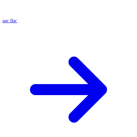
aac
flac