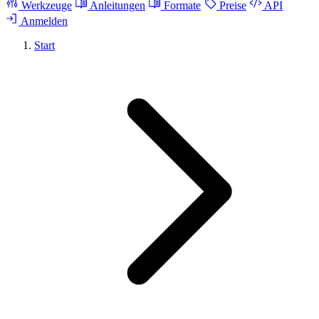
Werkzeuge
Anleitungen
Formate
Preise
API
Anmelden
Start