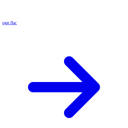
ogg
flac