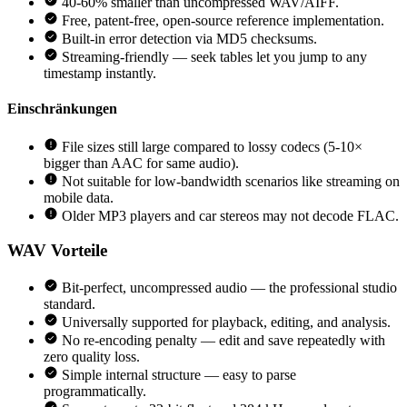
40-60% smaller than uncompressed WAV/AIFF.
Free, patent-free, open-source reference implementation.
Built-in error detection via MD5 checksums.
Streaming-friendly — seek tables let you jump to any
timestamp instantly.
Einschränkungen
File sizes still large compared to lossy codecs (5-10×
bigger than AAC for same audio).
Not suitable for low-bandwidth scenarios like streaming on
mobile data.
Older MP3 players and car stereos may not decode FLAC.
WAV
Vorteile
Bit-perfect, uncompressed audio — the professional studio
standard.
Universally supported for playback, editing, and analysis.
No re-encoding penalty — edit and save repeatedly with
zero quality loss.
Simple internal structure — easy to parse
programmatically.