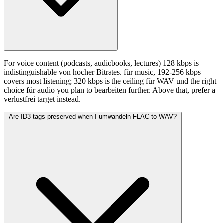
For voice content (podcasts, audiobooks, lectures) 128 kbps is
indistinguishable von hocher Bitrates. für music, 192-256 kbps
covers most listening; 320 kbps is the ceiling für WAV und the right
choice für audio you plan to bearbeiten further. Above that, prefer a
verlustfrei target instead.
Are ID3 tags preserved when I umwandeln FLAC to WAV?