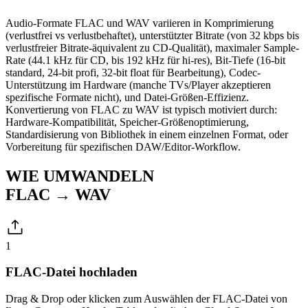
Audio-Formate FLAC und WAV variieren in Komprimierung
(verlustfrei vs verlustbehaftet), unterstützter Bitrate (von 32 kbps bis
verlustfreier Bitrate-äquivalent zu CD-Qualität), maximaler Sample-
Rate (44.1 kHz für CD, bis 192 kHz für hi-res), Bit-Tiefe (16-bit
standard, 24-bit profi, 32-bit float für Bearbeitung), Codec-
Unterstützung im Hardware (manche TVs/Player akzeptieren
spezifische Formate nicht), und Datei-Größen-Effizienz.
Konvertierung von FLAC zu WAV ist typisch motiviert durch:
Hardware-Kompatibilität, Speicher-Größenoptimierung,
Standardisierung von Bibliothek in einem einzelnen Format, oder
Vorbereitung für spezifischen DAW/Editor-Workflow.
WIE UMWANDELN
FLAC → WAV
1
FLAC-Datei hochladen
Drag & Drop oder klicken zum Auswählen der FLAC-Datei von