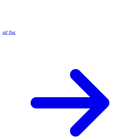
aif
flac