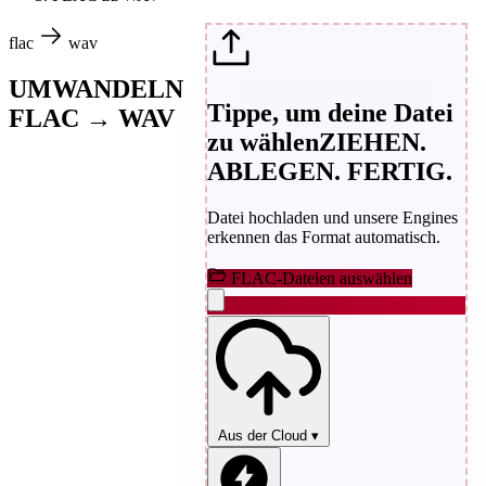
flac
wav
UMWANDELN
Tippe, um deine Datei
FLAC → WAV
zu wählen
ZIEHEN.
ABLEGEN. FERTIG.
Datei hochladen und unsere Engines
erkennen das Format automatisch.
FLAC-Dateien auswählen
Aus der Cloud
▾