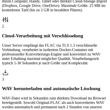
Ihrem Computer, Handy, Tablet oder direkter Cloud-Storage-Import
(Dropbox, Google Drive, OneDrive). Maximale Größe: 25 MB im
kostenlosen Tarif (bis zu 2 GB in bezahlten Plänen).
2
Cloud-Verarbeitung mit Verschlüsselung
Unser Server empfängt das FLAC via TLS 1.3 verschlüsselte
Verbindung, verarbeitet in isoliertem Docker-Container mit
professioneller Konvertierungs-Engine und konvertiert zu WAV
unter Erhaltung maximal möglicher Qualität. Verarbeitungszeit
typisch 1-30 Sekunden je nach Größe und Komplexität.
3
WAV herunterladen und automatische Löschung
WAV-Datei wird in Sekunden zum direkten Download im Browser
bereitgestellt. Sowohl Original-FLAC als auch konvertiertes WAV
werden automatisch und permanent nach 2 Stunden von unseren