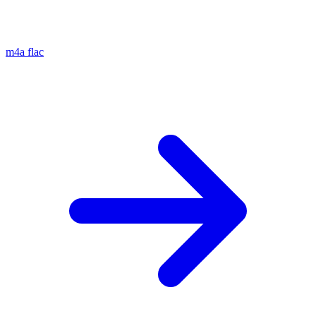
m4a
flac