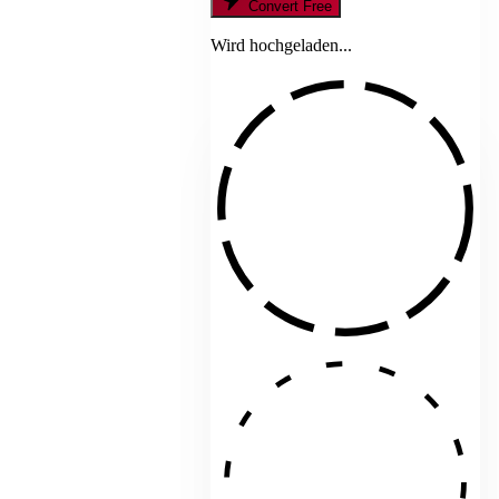
Convert Free
Wird hochgeladen...