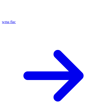
wma
flac