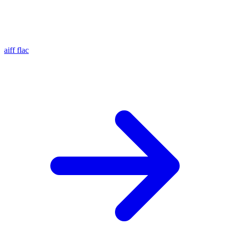
aiff
flac