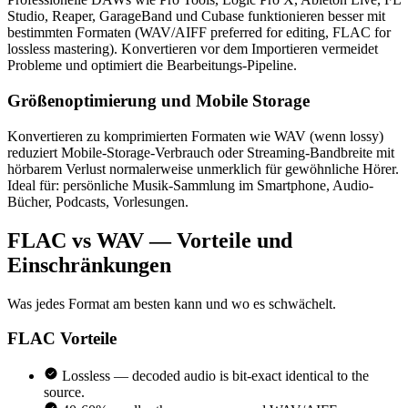
Studio, Reaper, GarageBand und Cubase funktionieren besser mit
bestimmten Formaten (WAV/AIFF preferred for editing, FLAC for
lossless mastering). Konvertieren vor dem Importieren vermeidet
Probleme und optimiert die Bearbeitungs-Pipeline.
Größenoptimierung und Mobile Storage
Konvertieren zu komprimierten Formaten wie WAV (wenn lossy)
reduziert Mobile-Storage-Verbrauch oder Streaming-Bandbreite mit
hörbarem Verlust normalerweise unmerklich für gewöhnliche Hörer.
Ideal für: persönliche Musik-Sammlung im Smartphone, Audio-
Bücher, Podcasts, Vorlesungen.
FLAC vs WAV — Vorteile und
Einschränkungen
Was jedes Format am besten kann und wo es schwächelt.
FLAC
Vorteile
Lossless — decoded audio is bit-exact identical to the
source.