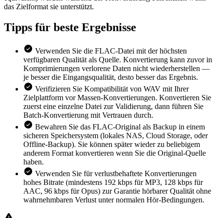
das Zielformat sie unterstützt.
Tipps für
beste Ergebnisse
Verwenden Sie die FLAC-Datei mit der höchsten
verfügbaren Qualität als Quelle. Konvertierung kann zuvor in
Komprimierungen verlorene Daten nicht wiederherstellen —
je besser die Eingangsqualität, desto besser das Ergebnis.
Verifizieren Sie Kompatibilität von WAV mit Ihrer
Zielplattform vor Massen-Konvertierungen. Konvertieren Sie
zuerst eine einzelne Datei zur Validierung, dann führen Sie
Batch-Konvertierung mit Vertrauen durch.
Bewahren Sie das FLAC-Original als Backup in einem
sicheren Speichersystem (lokales NAS, Cloud Storage, oder
Offline-Backup). Sie können später wieder zu beliebigem
anderem Format konvertieren wenn Sie die Original-Quelle
haben.
Verwenden Sie für verlustbehaftete Konvertierungen
hohes Bitrate (mindestens 192 kbps für MP3, 128 kbps für
AAC, 96 kbps für Opus) zur Garantie hörbarer Qualität ohne
wahrnehmbaren Verlust unter normalen Hör-Bedingungen.