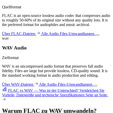
Quellformat
FLAC is an open-source lossless audio codec that compresses audio
to roughly 50-60% of its original size without any quality loss. It is
the preferred format for audiophiles and music archival.
Über FLAC-Dateien
Alle Audio Files-Umwandlungen
wav
WAV Audio
Zielformat
WAV is an uncompressed audio format that preserves full audio
fidelity. Files are large but provide lossless, CD-quality sound. It is
the standard working format in audio production and editing.
Über WAV-Dateien
Alle Audio Files-Umwandlungen
FLAC vs WAV — Was ist der Unterschied?
Vergleichen Sie
Vorteile, Dateigröße und technische Spezifikationen Seite an Seite.
Warum FLAC zu WAV umwandeln?