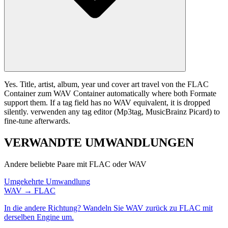
Yes. Title, artist, album, year und cover art travel von the FLAC
Container zum WAV Container automatically where both Formate
support them. If a tag field has no WAV equivalent, it is dropped
silently. verwenden any tag editor (Mp3tag, MusicBrainz Picard) to
fine-tune afterwards.
VERWANDTE
UMWANDLUNGEN
Andere beliebte Paare mit FLAC oder WAV
Umgekehrte Umwandlung
WAV → FLAC
In die andere Richtung? Wandeln Sie WAV zurück zu FLAC mit
derselben Engine um.