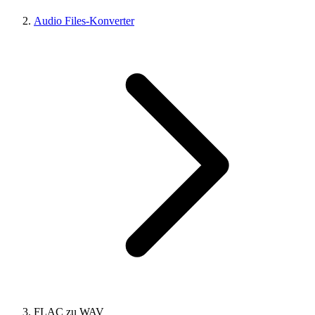
Audio Files-Konverter
FLAC zu WAV