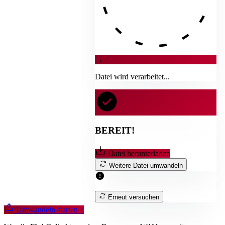
→
Datei wird verarbeitet...
BEREIT!
Datei herunterladen
Weitere Datei umwandeln
Erneut versuchen
Umwandeln starten
↑