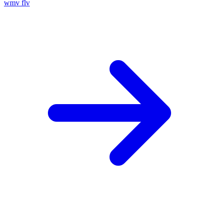
wmv
flv