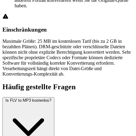
anderem Format konvertieren wenn Sie die Original-Quelle
haben.
Einschränkungen
Maximale Größe: 25 MB im kostenlosen Tarif (bis zu 2 GB in
bezahlten Plänen). DRM-geschützte oder verschlüsselte Dateien
können nicht ohne explizite Berechtigung konvertiert werden. Sehr
spezifische proprietäre Codecs oder Formate können dedizierte
Software für vollständig korrekte Konvertierung erfordern.
Verarbeitungszeit hängt direkt von Datei-Größe und
Konvertierungs-Komplexität ab.
Häufig
gestellte Fragen
Is FLV to MP3 kostenlos?