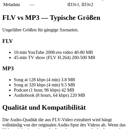
Metadata
—
ID3v1, ID3v2
FLV vs MP3 — Typische Größen
Ungefähre Größen für gängige Szenarien.
FLV
10-min YouTube 2008-era video
40-80 MB
45-min TV show (FLV H.264)
200-500 MB
MP3
Song at 128 kbps (4 min)
3.8 MB
Song at 320 kbps (4 min)
9.5 MB
Podcast (1 hour, 96 kbps)
42 MB
Audiobook (8 hours, 64 kbps)
220 MB
Qualität und
Kompatibilität
Die Audio-Qualität die aus FLV-Video extrahiert wird hängt
vollständig von der originalen Audio-Spur des Videos ab. Wenn das