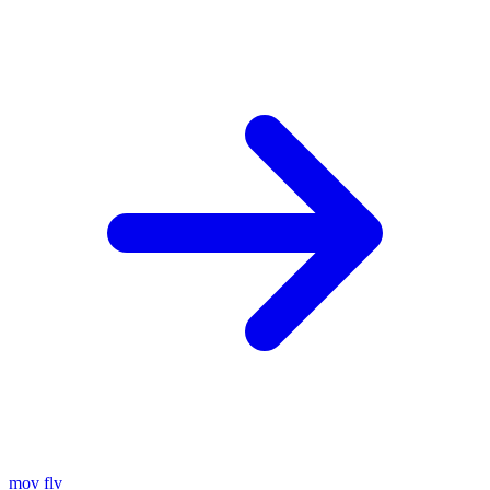
mov
flv