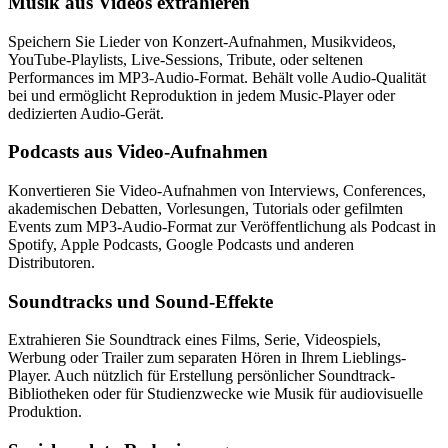
Musik aus Videos extrahieren
Speichern Sie Lieder von Konzert-Aufnahmen, Musikvideos,
YouTube-Playlists, Live-Sessions, Tribute, oder seltenen
Performances im MP3-Audio-Format. Behält volle Audio-Qualität
bei und ermöglicht Reproduktion in jedem Music-Player oder
dedizierten Audio-Gerät.
Podcasts aus Video-Aufnahmen
Konvertieren Sie Video-Aufnahmen von Interviews, Conferences,
akademischen Debatten, Vorlesungen, Tutorials oder gefilmten
Events zum MP3-Audio-Format zur Veröffentlichung als Podcast in
Spotify, Apple Podcasts, Google Podcasts und anderen
Distributoren.
Soundtracks und Sound-Effekte
Extrahieren Sie Soundtrack eines Films, Serie, Videospiels,
Werbung oder Trailer zum separaten Hören in Ihrem Lieblings-
Player. Auch nützlich für Erstellung persönlicher Soundtrack-
Bibliotheken oder für Studienzwecke wie Musik für audiovisuelle
Produktion.