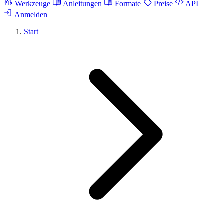
Werkzeuge
Anleitungen
Formate
Preise
API
Anmelden
Start