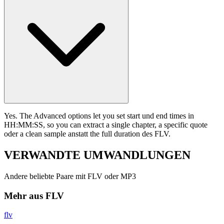
Yes. The Advanced options let you set start und end times in
HH:MM:SS, so you can extract a single chapter, a specific quote
oder a clean sample anstatt the full duration des FLV.
VERWANDTE
UMWANDLUNGEN
Andere beliebte Paare mit FLV oder MP3
Mehr aus FLV
flv