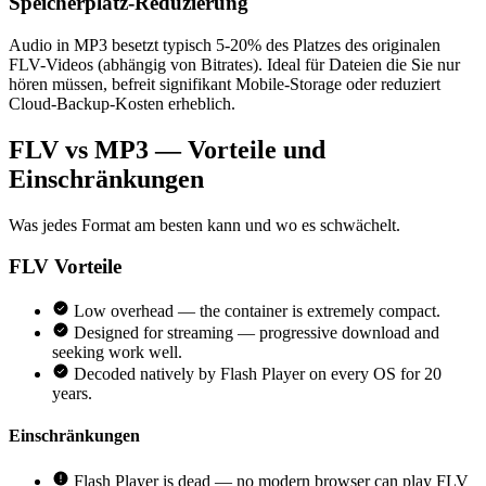
Speicherplatz-Reduzierung
Audio in MP3 besetzt typisch 5-20% des Platzes des originalen
FLV-Videos (abhängig von Bitrates). Ideal für Dateien die Sie nur
hören müssen, befreit signifikant Mobile-Storage oder reduziert
Cloud-Backup-Kosten erheblich.
FLV vs MP3 — Vorteile und
Einschränkungen
Was jedes Format am besten kann und wo es schwächelt.
FLV
Vorteile
Low overhead — the container is extremely compact.
Designed for streaming — progressive download and
seeking work well.
Decoded natively by Flash Player on every OS for 20
years.
Einschränkungen
Flash Player is dead — no modern browser can play FLV