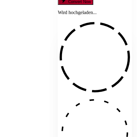
Convert Now
Wird hochgeladen...