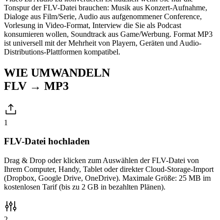
Tonspur der FLV-Datei brauchen: Musik aus Konzert-Aufnahme,
Dialoge aus Film/Serie, Audio aus aufgenommener Conference,
Vorlesung in Video-Format, Interview die Sie als Podcast
konsumieren wollen, Soundtrack aus Game/Werbung. Format MP3
ist universell mit der Mehrheit von Playern, Geräten und Audio-
Distributions-Plattformen kompatibel.
WIE UMWANDELN
FLV → MP3
1
FLV-Datei hochladen
Drag & Drop oder klicken zum Auswählen der FLV-Datei von
Ihrem Computer, Handy, Tablet oder direkter Cloud-Storage-Import
(Dropbox, Google Drive, OneDrive). Maximale Größe: 25 MB im
kostenlosen Tarif (bis zu 2 GB in bezahlten Plänen).
2