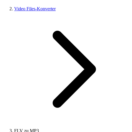
Video Files-Konverter
FLV zu MP3