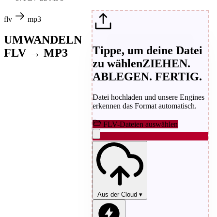
flv
mp3
UMWANDELN
Tippe, um deine Datei
FLV → MP3
zu wählen
ZIEHEN.
ABLEGEN. FERTIG.
Datei hochladen und unsere Engines
erkennen das Format automatisch.
FLV-Dateien auswählen
Aus der Cloud
▾