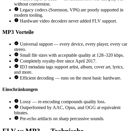
without conversion.
Legacy codecs (Sorenson, VP6) are poorly supported in
modern tooling.
Hardware video decoders never added FLV support.
MP3
Vorteile
Universal support — every device, every player, every car
stereo.
Small file sizes with acceptable quality at 128–320 kbps.
Completely royalty-free since April 2017.
ID3 metadata tags support artist, album, cover art, lyrics,
and more.
Efficient decoding — runs on the most basic hardware.
Einschränkungen
Lossy — re-encoding compounds quality loss.
Outperformed by AAC, Opus, and OGG at equivalent
bitrates.
Pre-echo artifacts on sharp percussive sounds.
FLV vs MP3 — Technische