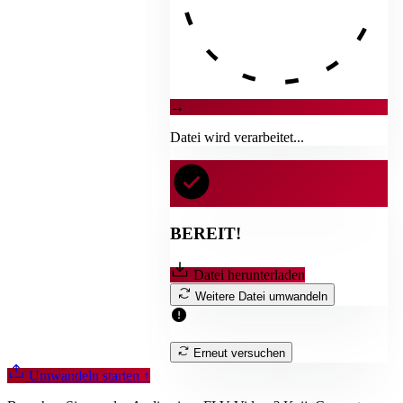
→
Datei wird verarbeitet...
BEREIT!
Datei herunterladen
Weitere Datei umwandeln
Erneut versuchen
Umwandeln starten
↑