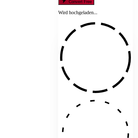
Convert Free
Wird hochgeladen...