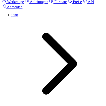
Werkzeuge
Anleitungen
Formate
Preise
API
Anmelden
Start