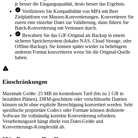
je besser die Eingangsqualität, desto besser das Ergebnis.
Verifizieren Sie Kompatibilität von MP4 mit Ihrer
Zielplattform vor Massen-Konvertierungen. Konvertieren Sie
zuerst eine einzelne Datei zur Validierung, dann führen Sie
Batch-Konvertierung mit Vertrauen durch.
Bewahren Sie das GIF-Original als Backup in einem
sicheren Speichersystem (lokales NAS, Cloud Storage, oder
Offline-Backup). Sie können später wieder zu beliebigem
anderem Format konvertieren wenn Sie die Original-Quelle
haben.
Einschränkungen
Maximale Größe: 25 MB im kostenlosen Tarif (bis zu 2 GB in
bezahlten Plänen). DRM-geschützte oder verschlüsselte Dateien
können nicht ohne explizite Berechtigung konvertiert werden. Sehr
spezifische proprietäre Codecs oder Formate können dedizierte
Software für vollständig korrekte Konvertierung erfordern.
Verarbeitungszeit hängt direkt von Datei-Größe und
Konvertierungs-Komplexität ab.