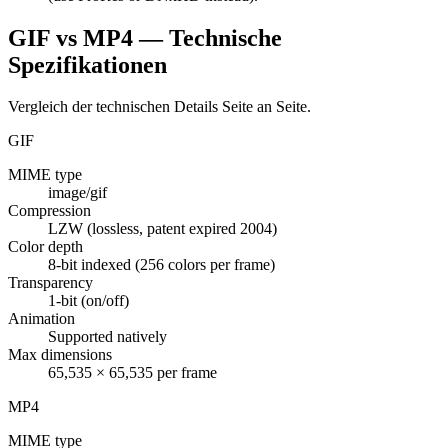
GIF vs MP4 — Technische
Spezifikationen
Vergleich der technischen Details Seite an Seite.
GIF
MIME type
image/gif
Compression
LZW (lossless, patent expired 2004)
Color depth
8-bit indexed (256 colors per frame)
Transparency
1-bit (on/off)
Animation
Supported natively
Max dimensions
65,535 × 65,535 per frame
MP4
MIME type