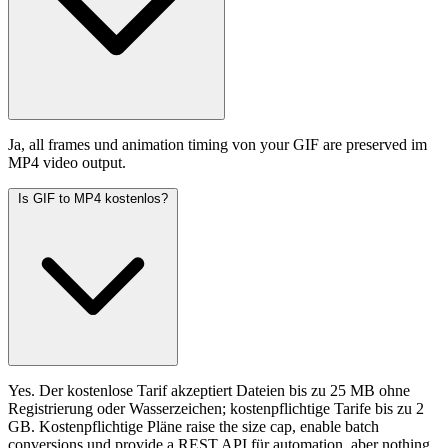
Ja, all frames und animation timing von your GIF are preserved im
MP4 video output.
Is GIF to MP4 kostenlos?
Yes. Der kostenlose Tarif akzeptiert Dateien bis zu 25 MB ohne
Registrierung oder Wasserzeichen; kostenpflichtige Tarife bis zu 2
GB. Kostenpflichtige Pläne raise the size cap, enable batch
conversions und provide a REST API für automation, aber nothing