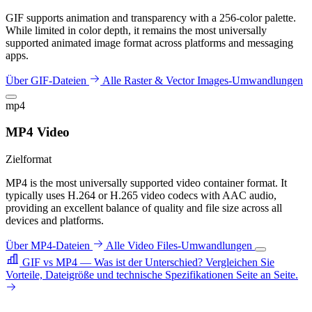
GIF supports animation and transparency with a 256-color palette.
While limited in color depth, it remains the most universally
supported animated image format across platforms and messaging
apps.
Über GIF-Dateien
Alle Raster & Vector Images-Umwandlungen
mp4
MP4 Video
Zielformat
MP4 is the most universally supported video container format. It
typically uses H.264 or H.265 video codecs with AAC audio,
providing an excellent balance of quality and file size across all
devices and platforms.
Über MP4-Dateien
Alle Video Files-Umwandlungen
GIF vs MP4 — Was ist der Unterschied?
Vergleichen Sie
Vorteile, Dateigröße und technische Spezifikationen Seite an Seite.