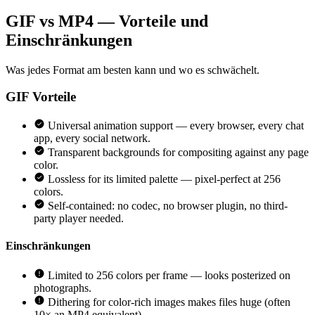
GIF vs MP4 — Vorteile und
Einschränkungen
Was jedes Format am besten kann und wo es schwächelt.
GIF
Vorteile
Universal animation support — every browser, every chat
app, every social network.
Transparent backgrounds for compositing against any page
color.
Lossless for its limited palette — pixel-perfect at 256
colors.
Self-contained: no codec, no browser plugin, no third-
party player needed.
Einschränkungen
Limited to 256 colors per frame — looks posterized on
photographs.
Dithering for color-rich images makes files huge (often
10× an MP4 equivalent).