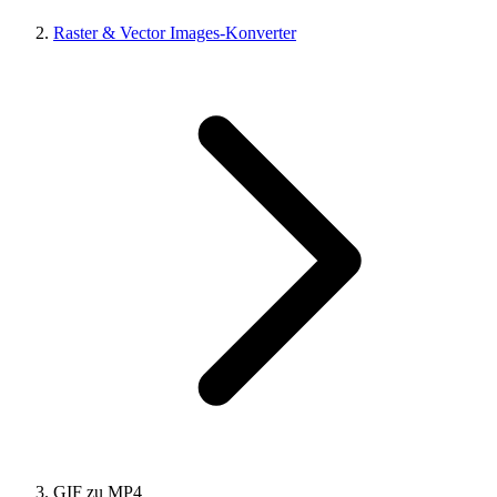
Raster & Vector Images-Konverter
GIF zu MP4