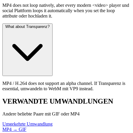
MP4 does not loop natively, aber every modern <video> player und
social Plattform loops it automatically when you set the loop
attribute oder hochladen it.
What about Transparenz?
MP4 / H.264 does not support an alpha channel. If Transparenz is
essential, umwandeln to WebM mit VP9 instead.
VERWANDTE
UMWANDLUNGEN
Andere beliebte Paare mit GIF oder MP4
Umgekehrte Umwandlung
MP4 → GIF