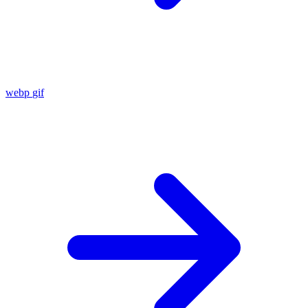
webp
gif