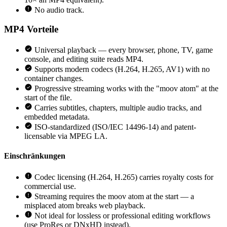
No audio track.
MP4
Vorteile
Universal playback — every browser, phone, TV, game
console, and editing suite reads MP4.
Supports modern codecs (H.264, H.265, AV1) with no
container changes.
Progressive streaming works with the "moov atom" at the
start of the file.
Carries subtitles, chapters, multiple audio tracks, and
embedded metadata.
ISO-standardized (ISO/IEC 14496-14) and patent-
licensable via MPEG LA.
Einschränkungen
Codec licensing (H.264, H.265) carries royalty costs for
commercial use.
Streaming requires the moov atom at the start — a
misplaced atom breaks web playback.
Not ideal for lossless or professional editing workflows
(use ProRes or DNxHD instead).