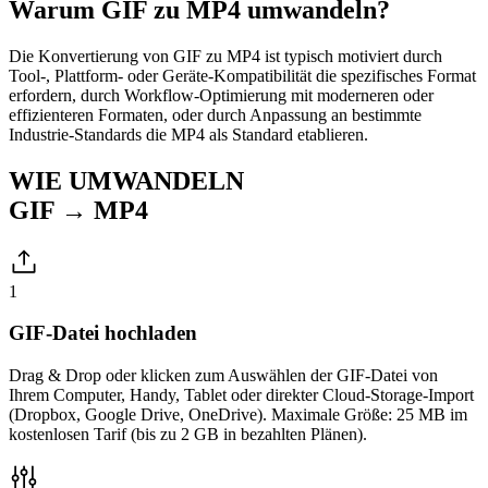
Warum GIF zu MP4 umwandeln?
Die Konvertierung von GIF zu MP4 ist typisch motiviert durch
Tool-, Plattform- oder Geräte-Kompatibilität die spezifisches Format
erfordern, durch Workflow-Optimierung mit moderneren oder
effizienteren Formaten, oder durch Anpassung an bestimmte
Industrie-Standards die MP4 als Standard etablieren.
WIE UMWANDELN
GIF → MP4
1
GIF-Datei hochladen
Drag & Drop oder klicken zum Auswählen der GIF-Datei von
Ihrem Computer, Handy, Tablet oder direkter Cloud-Storage-Import
(Dropbox, Google Drive, OneDrive). Maximale Größe: 25 MB im
kostenlosen Tarif (bis zu 2 GB in bezahlten Plänen).