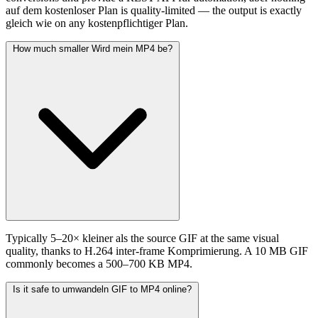
auf dem kostenloser Plan is quality-limited — the output is exactly
gleich wie on any kostenpflichtiger Plan.
How much smaller Wird mein MP4 be?
Typically 5–20× kleiner als the source GIF at the same visual
quality, thanks to H.264 inter-frame Komprimierung. A 10 MB GIF
commonly becomes a 500–700 KB MP4.
Is it safe to umwandeln GIF to MP4 online?