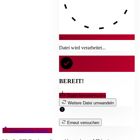
→
Datei wird verarbeitet...
BEREIT!
Datei herunterladen
Weitere Datei umwandeln
Erneut versuchen
Umwandeln starten
↑