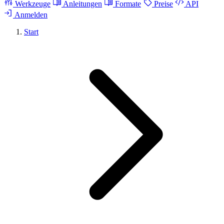
Werkzeuge
Anleitungen
Formate
Preise
API
Anmelden
Start