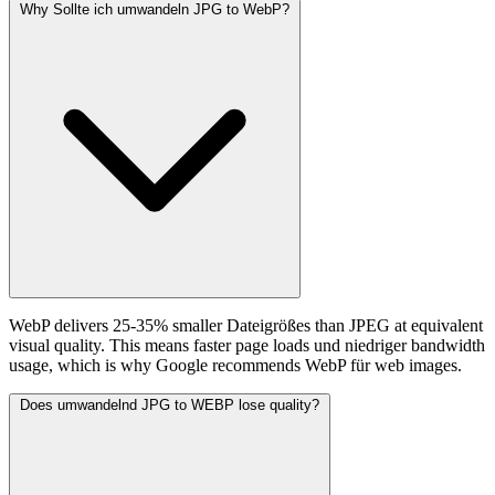
Why Sollte ich umwandeln JPG to WebP?
WebP delivers 25-35% smaller Dateigrößes than JPEG at equivalent
visual quality. This means faster page loads und niedriger bandwidth
usage, which is why Google recommends WebP für web images.
Does umwandelnd JPG to WEBP lose quality?