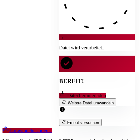
→
Datei wird verarbeitet...
BEREIT!
Datei herunterladen
Weitere Datei umwandeln
Erneut versuchen
Umwandeln starten
↑