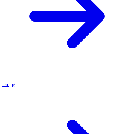
ico
jpg