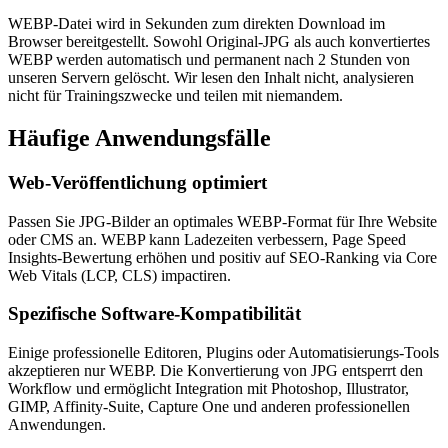
WEBP-Datei wird in Sekunden zum direkten Download im
Browser bereitgestellt. Sowohl Original-JPG als auch konvertiertes
WEBP werden automatisch und permanent nach 2 Stunden von
unseren Servern gelöscht. Wir lesen den Inhalt nicht, analysieren
nicht für Trainingszwecke und teilen mit niemandem.
Häufige
Anwendungsfälle
Web-Veröffentlichung optimiert
Passen Sie JPG-Bilder an optimales WEBP-Format für Ihre Website
oder CMS an. WEBP kann Ladezeiten verbessern, Page Speed
Insights-Bewertung erhöhen und positiv auf SEO-Ranking via Core
Web Vitals (LCP, CLS) impactiren.
Spezifische Software-Kompatibilität
Einige professionelle Editoren, Plugins oder Automatisierungs-Tools
akzeptieren nur WEBP. Die Konvertierung von JPG entsperrt den
Workflow und ermöglicht Integration mit Photoshop, Illustrator,
GIMP, Affinity-Suite, Capture One und anderen professionellen
Anwendungen.