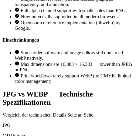
transparency, and animation.
Full alpha channel support with smaller files than PNG.
Now universally supported in all modern browsers.
Open-source reference implementation (libwebp) by
Google.
Einschränkungen
Some older software and image editors still don't read
WebP natively.
Max dimensions are 16,383 × 16,383 — lower than JPEG
or PNG.
Print workflows rarely support WebP (no CMYK, limited
color management).
JPG vs WEBP — Technische
Spezifikationen
Vergleich der technischen Details Seite an Seite.
JPG
MIME type