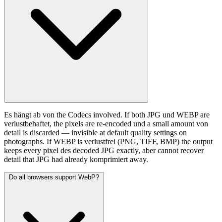
Es hängt ab von the Codecs involved. If both JPG und WEBP are
verlustbehaftet, the pixels are re-encoded und a small amount von
detail is discarded — invisible at default quality settings on
photographs. If WEBP is verlustfrei (PNG, TIFF, BMP) the output
keeps every pixel des decoded JPG exactly, aber cannot recover
detail that JPG had already komprimiert away.
Do all browsers support WebP?