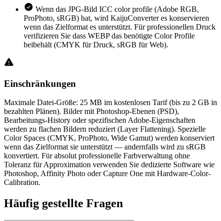
Wenn das JPG-Bild ICC color profile (Adobe RGB,
ProPhoto, sRGB) hat, wird KaijuConverter es konservieren
wenn das Zielformat es unterstützt. Für professionellen Druck
verifizieren Sie dass WEBP das benötigte Color Profile
beibehält (CMYK für Druck, sRGB für Web).
Einschränkungen
Maximale Datei-Größe: 25 MB im kostenlosen Tarif (bis zu 2 GB in
bezahlten Plänen). Bilder mit Photoshop-Ebenen (PSD),
Bearbeitungs-History oder spezifischen Adobe-Eigenschaften
werden zu flachen Bildern reduziert (Layer Flattening). Spezielle
Color Spaces (CMYK, ProPhoto, Wide Gamut) werden konserviert
wenn das Zielformat sie unterstützt — andernfalls wird zu sRGB
konvertiert. Für absolut professionelle Farbverwaltung ohne
Toleranz für Approximation verwenden Sie dedizierte Software wie
Photoshop, Affinity Photo oder Capture One mit Hardware-Color-
Calibration.
Häufig
gestellte Fragen