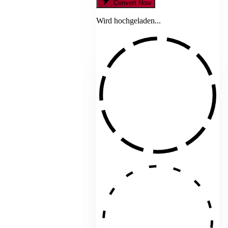
Convert Now
Wird hochgeladen...