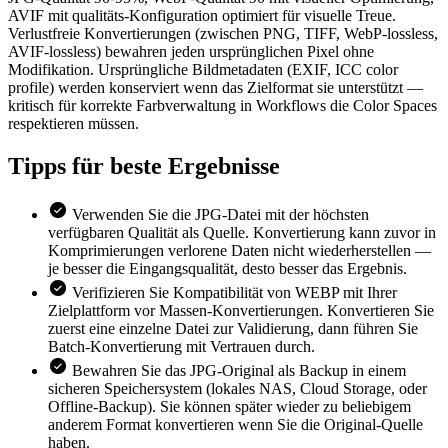
AVIF mit qualitäts-Konfiguration optimiert für visuelle Treue.
Verlustfreie Konvertierungen (zwischen PNG, TIFF, WebP-lossless,
AVIF-lossless) bewahren jeden ursprünglichen Pixel ohne
Modifikation. Ursprüngliche Bildmetadaten (EXIF, ICC color
profile) werden konserviert wenn das Zielformat sie unterstützt —
kritisch für korrekte Farbverwaltung in Workflows die Color Spaces
respektieren müssen.
Tipps für
beste Ergebnisse
Verwenden Sie die JPG-Datei mit der höchsten
verfügbaren Qualität als Quelle. Konvertierung kann zuvor in
Komprimierungen verlorene Daten nicht wiederherstellen —
je besser die Eingangsqualität, desto besser das Ergebnis.
Verifizieren Sie Kompatibilität von WEBP mit Ihrer
Zielplattform vor Massen-Konvertierungen. Konvertieren Sie
zuerst eine einzelne Datei zur Validierung, dann führen Sie
Batch-Konvertierung mit Vertrauen durch.
Bewahren Sie das JPG-Original als Backup in einem
sicheren Speichersystem (lokales NAS, Cloud Storage, oder
Offline-Backup). Sie können später wieder zu beliebigem
anderem Format konvertieren wenn Sie die Original-Quelle
haben.