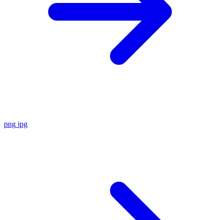
png
jpg