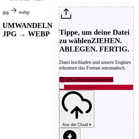
jpg
webp
UMWANDELN
Tippe, um deine Datei
JPG → WEBP
zu wählen
ZIEHEN.
ABLEGEN. FERTIG.
Datei hochladen und unsere Engines
erkennen das Format automatisch.
JPG-Dateien auswählen
Aus der Cloud
▾