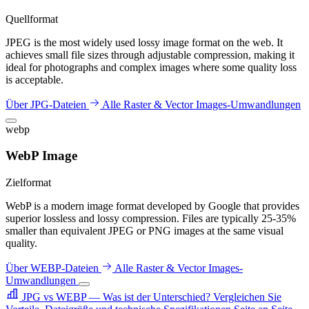
Quellformat
JPEG is the most widely used lossy image format on the web. It
achieves small file sizes through adjustable compression, making it
ideal for photographs and complex images where some quality loss
is acceptable.
Über JPG-Dateien
Alle Raster & Vector Images-Umwandlungen
webp
WebP Image
Zielformat
WebP is a modern image format developed by Google that provides
superior lossless and lossy compression. Files are typically 25-35%
smaller than equivalent JPEG or PNG images at the same visual
quality.
Über WEBP-Dateien
Alle Raster & Vector Images-
Umwandlungen
JPG vs WEBP — Was ist der Unterschied?
Vergleichen Sie