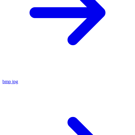
bmp
jpg