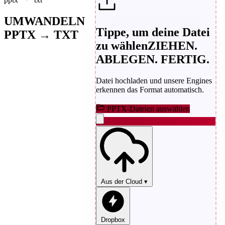
UMWANDELN
Tippe, um deine Datei
PPTX → TXT
zu wählen
ZIEHEN.
ABLEGEN. FERTIG.
Datei hochladen und unsere Engines
erkennen das Format automatisch.
PPTX-Dateien auswählen
Aus der Cloud
▾
Dropbox