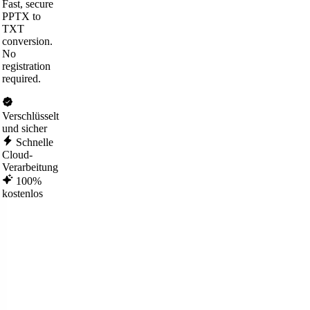
Fast, secure
PPTX to
TXT
conversion.
No
registration
required.
Verschlüsselt
und sicher
Schnelle
Cloud-
Verarbeitung
100%
kostenlos