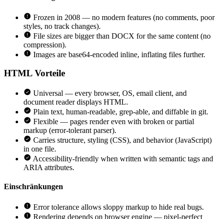
Frozen in 2008 — no modern features (no comments, poor
styles, no track changes).
File sizes are bigger than DOCX for the same content (no
compression).
Images are base64-encoded inline, inflating files further.
HTML
Vorteile
Universal — every browser, OS, email client, and
document reader displays HTML.
Plain text, human-readable, grep-able, and diffable in git.
Flexible — pages render even with broken or partial
markup (error-tolerant parser).
Carries structure, styling (CSS), and behavior (JavaScript)
in one file.
Accessibility-friendly when written with semantic tags and
ARIA attributes.
Einschränkungen
Error tolerance allows sloppy markup to hide real bugs.
Rendering depends on browser engine — pixel-perfect