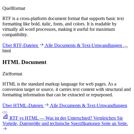
Quellformat
RTF is a cross-platform document format that supports basic text
formatting like bold, italic, fonts, and colors. It is readable by
virtually all word processors, making it useful for maximum
compatibility.
Über RTF-Dateien
Alle Documents & Text-Umwandlungen
html
HTML Document
Zielformat
HTML is the standard markup language for web pages. As a
conversion target or source, it carries text content with structural and
formatting information that can be extracted or repurposed.
Über HTML-Dateien
Alle Documents & Text-Umwandlungen
RTF vs HTML — Was ist der Unterschied?
Vergleichen Sie
Vorteile, Dateigröße und technische Spezifikationen Seite an Seite.