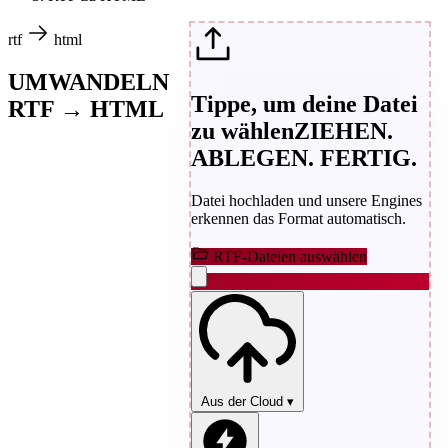
rtf
html
UMWANDELN
Tippe, um deine Datei
RTF → HTML
zu wählen
ZIEHEN.
ABLEGEN. FERTIG.
Datei hochladen und unsere Engines
erkennen das Format automatisch.
RTF-Dateien auswählen
Aus der Cloud
▾