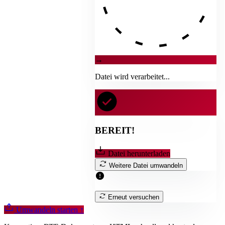
→
Datei wird verarbeitet...
BEREIT!
Datei herunterladen
Weitere Datei umwandeln
Erneut versuchen
Umwandeln starten
↑