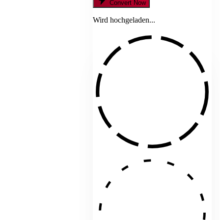
Convert Now
Wird hochgeladen...