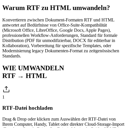
Warum RTF zu HTML umwandeln?
Konvertieren zwischen Dokument-Formaten RTF und HTML
antwortet auf Bedürfnisse von Office-Suite-Kompatibilität
(Microsoft Office, LibreOffice, Google Docs, Apple Pages),
professionellen Workflow-Anforderungen, Standard für formale
Distribution (PDF für unmodifizierbar, DOCX für editierbar in
Kollaboration), Vorbereitung für spezifische Templates, oder
Modernisierung legacy Dokumenten-Format zu zeitgenössischen
Standards.
WIE UMWANDELN
RTF → HTML
1
RTF-Datei hochladen
Drag & Drop oder klicken zum Auswählen der RTF-Datei von
Ihrem Computer, Handy, Tablet oder direkter Cloud-Storage-Import