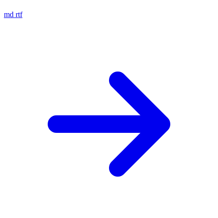
md
rtf