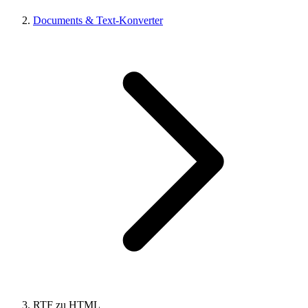
Documents & Text-Konverter
RTF zu HTML