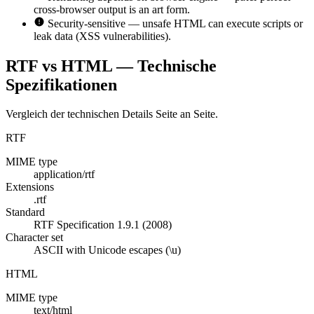
cross-browser output is an art form.
Security-sensitive — unsafe HTML can execute scripts or
leak data (XSS vulnerabilities).
RTF vs HTML — Technische
Spezifikationen
Vergleich der technischen Details Seite an Seite.
RTF
MIME type
application/rtf
Extensions
.rtf
Standard
RTF Specification 1.9.1 (2008)
Character set
ASCII with Unicode escapes (\u)
HTML
MIME type
text/html