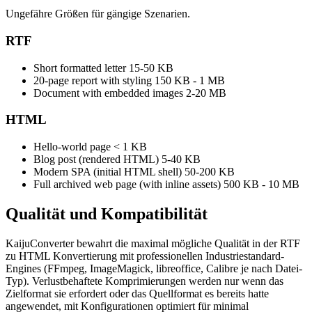
Ungefähre Größen für gängige Szenarien.
RTF
Short formatted letter
15-50 KB
20-page report with styling
150 KB - 1 MB
Document with embedded images
2-20 MB
HTML
Hello-world page
< 1 KB
Blog post (rendered HTML)
5-40 KB
Modern SPA (initial HTML shell)
50-200 KB
Full archived web page (with inline assets)
500 KB - 10 MB
Qualität und
Kompatibilität
KaijuConverter bewahrt die maximal mögliche Qualität in der RTF
zu HTML Konvertierung mit professionellen Industriestandard-
Engines (FFmpeg, ImageMagick, libreoffice, Calibre je nach Datei-
Typ). Verlustbehaftete Komprimierungen werden nur wenn das
Zielformat sie erfordert oder das Quellformat es bereits hatte
angewendet, mit Konfigurationen optimiert für minimal