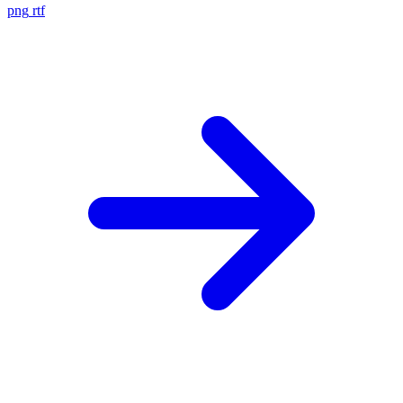
png
rtf