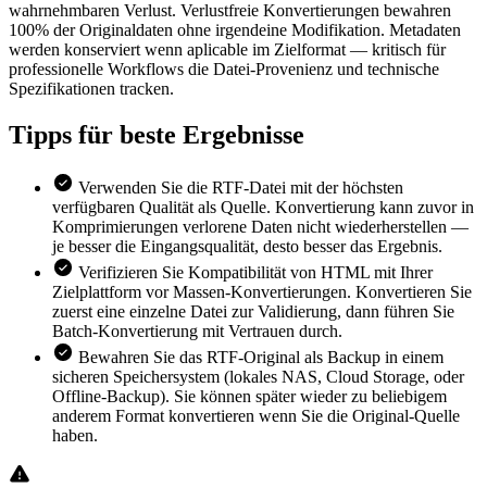
wahrnehmbaren Verlust. Verlustfreie Konvertierungen bewahren
100% der Originaldaten ohne irgendeine Modifikation. Metadaten
werden konserviert wenn aplicable im Zielformat — kritisch für
professionelle Workflows die Datei-Provenienz und technische
Spezifikationen tracken.
Tipps für
beste Ergebnisse
Verwenden Sie die RTF-Datei mit der höchsten
verfügbaren Qualität als Quelle. Konvertierung kann zuvor in
Komprimierungen verlorene Daten nicht wiederherstellen —
je besser die Eingangsqualität, desto besser das Ergebnis.
Verifizieren Sie Kompatibilität von HTML mit Ihrer
Zielplattform vor Massen-Konvertierungen. Konvertieren Sie
zuerst eine einzelne Datei zur Validierung, dann führen Sie
Batch-Konvertierung mit Vertrauen durch.
Bewahren Sie das RTF-Original als Backup in einem
sicheren Speichersystem (lokales NAS, Cloud Storage, oder
Offline-Backup). Sie können später wieder zu beliebigem
anderem Format konvertieren wenn Sie die Original-Quelle
haben.