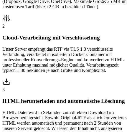
(Dropbox, Google Drive, OneDrive). Maximale Größe: 25 MB im
kostenlosen Tarif (bis zu 2 GB in bezahlten Plänen).
2
Cloud-Verarbeitung mit Verschlüsselung
Unser Server empfängt das RTF via TLS 1.3 verschlüsselte
Verbindung, verarbeitet in isoliertem Docker-Container mit
professioneller Konvertierungs-Engine und konvertiert zu HTML
unter Erhaltung maximal möglicher Qualität. Verarbeitungszeit
typisch 1-30 Sekunden je nach Größe und Komplexität.
3
HTML herunterladen und automatische Löschung
HTML-Datei wird in Sekunden zum direkten Download im
Browser bereitgestellt. Sowohl Original-RTF als auch konvertiertes
HTML werden automatisch und permanent nach 2 Stunden von
unseren Servern gelöscht. Wir lesen den Inhalt nicht, analysieren