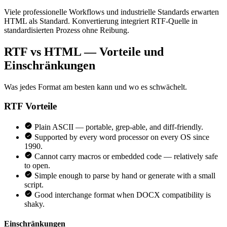
Viele professionelle Workflows und industrielle Standards erwarten
HTML als Standard. Konvertierung integriert RTF-Quelle in
standardisierten Prozess ohne Reibung.
RTF vs HTML — Vorteile und
Einschränkungen
Was jedes Format am besten kann und wo es schwächelt.
RTF
Vorteile
Plain ASCII — portable, grep-able, and diff-friendly.
Supported by every word processor on every OS since
1990.
Cannot carry macros or embedded code — relatively safe
to open.
Simple enough to parse by hand or generate with a small
script.
Good interchange format when DOCX compatibility is
shaky.
Einschränkungen