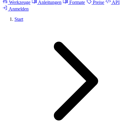
Werkzeuge
Anleitungen
Formate
Preise
API
Anmelden
Start