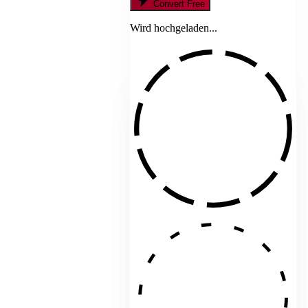
Convert Free
Wird hochgeladen...