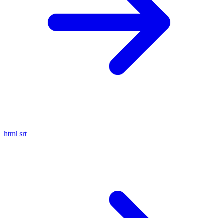
html
srt