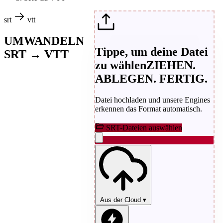
srt
vtt
UMWANDELN
Tippe, um deine Datei
SRT → VTT
zu wählen
ZIEHEN.
ABLEGEN. FERTIG.
Datei hochladen und unsere Engines
erkennen das Format automatisch.
SRT-Dateien auswählen
Aus der Cloud
▾