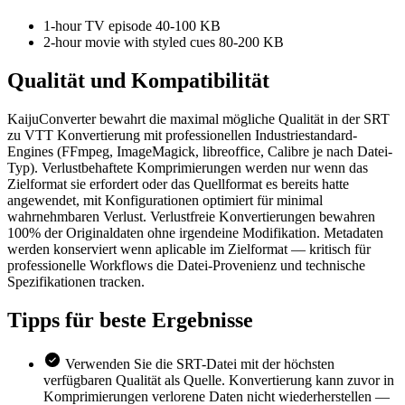
1-hour TV episode
40-100 KB
2-hour movie with styled cues
80-200 KB
Qualität und
Kompatibilität
KaijuConverter bewahrt die maximal mögliche Qualität in der SRT
zu VTT Konvertierung mit professionellen Industriestandard-
Engines (FFmpeg, ImageMagick, libreoffice, Calibre je nach Datei-
Typ). Verlustbehaftete Komprimierungen werden nur wenn das
Zielformat sie erfordert oder das Quellformat es bereits hatte
angewendet, mit Konfigurationen optimiert für minimal
wahrnehmbaren Verlust. Verlustfreie Konvertierungen bewahren
100% der Originaldaten ohne irgendeine Modifikation. Metadaten
werden konserviert wenn aplicable im Zielformat — kritisch für
professionelle Workflows die Datei-Provenienz und technische
Spezifikationen tracken.
Tipps für
beste Ergebnisse
Verwenden Sie die SRT-Datei mit der höchsten
verfügbaren Qualität als Quelle. Konvertierung kann zuvor in
Komprimierungen verlorene Daten nicht wiederherstellen —