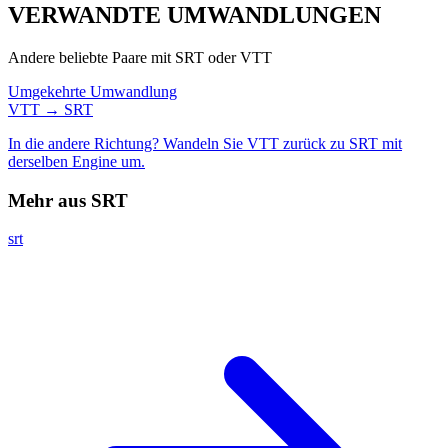
VERWANDTE
UMWANDLUNGEN
Andere beliebte Paare mit SRT oder VTT
Umgekehrte Umwandlung
VTT → SRT
In die andere Richtung? Wandeln Sie VTT zurück zu SRT mit
derselben Engine um.
Mehr aus SRT
srt