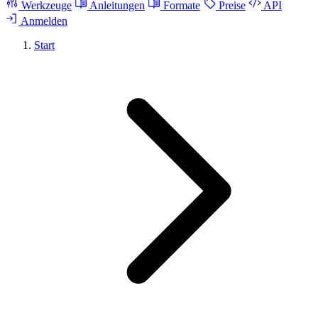
Werkzeuge
Anleitungen
Formate
Preise
API
Anmelden
Start