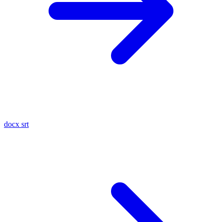
docx
srt