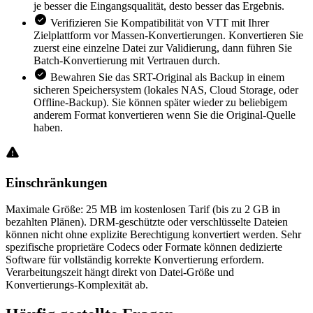
je besser die Eingangsqualität, desto besser das Ergebnis.
Verifizieren Sie Kompatibilität von VTT mit Ihrer
Zielplattform vor Massen-Konvertierungen. Konvertieren Sie
zuerst eine einzelne Datei zur Validierung, dann führen Sie
Batch-Konvertierung mit Vertrauen durch.
Bewahren Sie das SRT-Original als Backup in einem
sicheren Speichersystem (lokales NAS, Cloud Storage, oder
Offline-Backup). Sie können später wieder zu beliebigem
anderem Format konvertieren wenn Sie die Original-Quelle
haben.
Einschränkungen
Maximale Größe: 25 MB im kostenlosen Tarif (bis zu 2 GB in
bezahlten Plänen). DRM-geschützte oder verschlüsselte Dateien
können nicht ohne explizite Berechtigung konvertiert werden. Sehr
spezifische proprietäre Codecs oder Formate können dedizierte
Software für vollständig korrekte Konvertierung erfordern.
Verarbeitungszeit hängt direkt von Datei-Größe und
Konvertierungs-Komplexität ab.