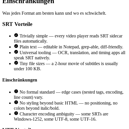
Einschränkungen
Was jedes Format am besten kann und wo es schwächelt.
SRT
Vorteile
Trivially simple — every video player reads SRT sidecar
files automatically.
Plain text — editable in Notepad, grep-able, diff-friendly.
Universal tooling — OCR, translation, and timing apps all
speak SRT natively.
Tiny file sizes — a 2-hour movie of subtitles is usually
under 100 KB.
Einschränkungen
No formal standard — edge cases (nested tags, encoding,
line count) vary.
No styling beyond basic HTML — no positioning, no
colors beyond italic/bold.
Character encoding ambiguity — some SRTs are
Windows-1252, some UTF-8, some UTF-16.