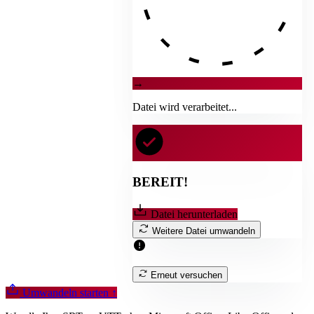
→
Datei wird verarbeitet...
BEREIT!
Datei herunterladen
Weitere Datei umwandeln
Erneut versuchen
Umwandeln starten
↑