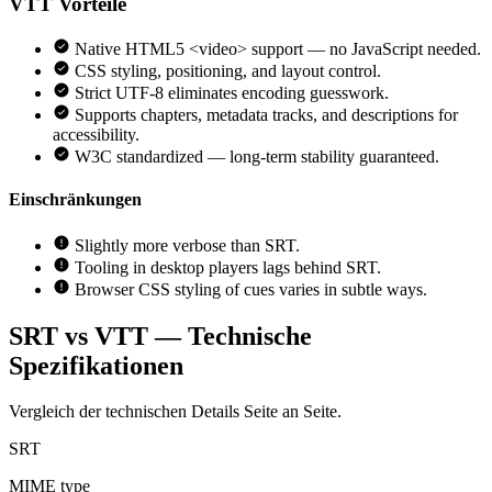
VTT
Vorteile
Native HTML5 <video> support — no JavaScript needed.
CSS styling, positioning, and layout control.
Strict UTF-8 eliminates encoding guesswork.
Supports chapters, metadata tracks, and descriptions for
accessibility.
W3C standardized — long-term stability guaranteed.
Einschränkungen
Slightly more verbose than SRT.
Tooling in desktop players lags behind SRT.
Browser CSS styling of cues varies in subtle ways.
SRT vs VTT — Technische
Spezifikationen
Vergleich der technischen Details Seite an Seite.
SRT
MIME type