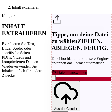
Inhalt extrahieren
Kategorie
INHALT
EXTRAHIEREN
Tippe, um deine Datei
zu wählen
ZIEHEN.
Extrahieren Sie Text,
ABLEGEN. FERTIG.
Bilder, Audio oder
spezifische Seiten aus
PDFs, Videos und
Datei hochladen und unsere Engines
komprimierten Dateien.
erkennen das Format automatisch.
Wiederverwenden Sie
Inhalte einfach für andere
Dateien auswählen
Zwecke.
Aus der Cloud
▾