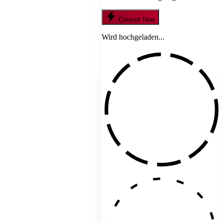
Convert Now
Wird hochgeladen...