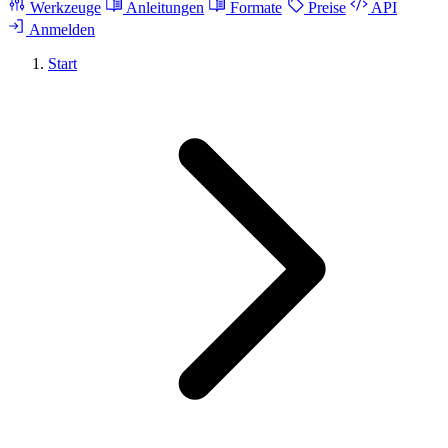
Werkzeuge
Anleitungen
Formate
Preise
API
Anmelden
Start