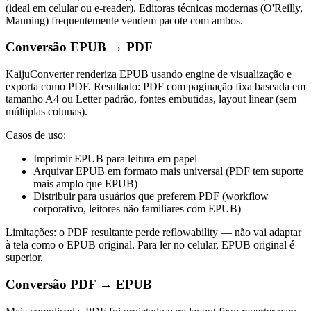
(ideal em celular ou e-reader). Editoras técnicas modernas (O'Reilly,
Manning) frequentemente vendem pacote com ambos.
Conversão EPUB → PDF
KaijuConverter renderiza EPUB usando engine de visualização e
exporta como PDF. Resultado: PDF com paginação fixa baseada em
tamanho A4 ou Letter padrão, fontes embutidas, layout linear (sem
múltiplas colunas).
Casos de uso:
Imprimir EPUB para leitura em papel
Arquivar EPUB em formato mais universal (PDF tem suporte
mais amplo que EPUB)
Distribuir para usuários que preferem PDF (workflow
corporativo, leitores não familiares com EPUB)
Limitações: o PDF resultante perde reflowability — não vai adaptar
à tela como o EPUB original. Para ler no celular, EPUB original é
superior.
Conversão PDF → EPUB