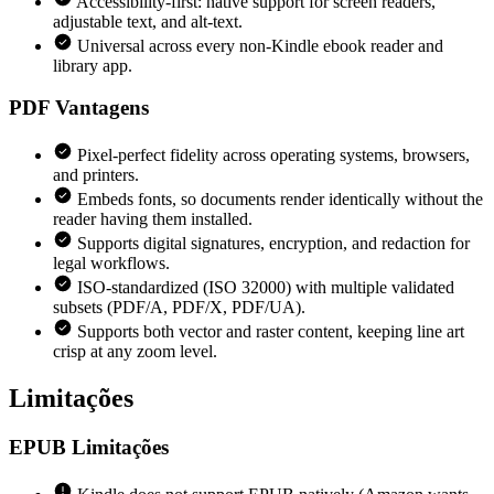
Accessibility-first: native support for screen readers,
adjustable text, and alt-text.
Universal across every non-Kindle ebook reader and
library app.
PDF
Vantagens
Pixel-perfect fidelity across operating systems, browsers,
and printers.
Embeds fonts, so documents render identically without the
reader having them installed.
Supports digital signatures, encryption, and redaction for
legal workflows.
ISO-standardized (ISO 32000) with multiple validated
subsets (PDF/A, PDF/X, PDF/UA).
Supports both vector and raster content, keeping line art
crisp at any zoom level.
Limitações
EPUB
Limitações