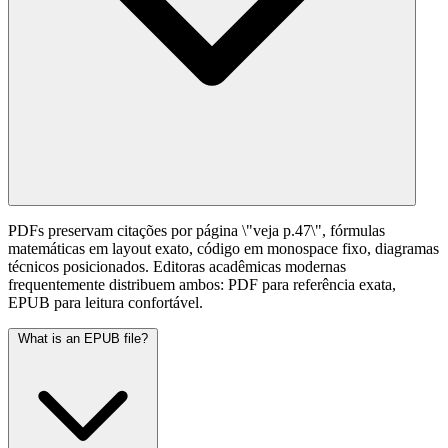
PDFs preservam citações por página \"veja p.47\", fórmulas
matemáticas em layout exato, código em monospace fixo, diagramas
técnicos posicionados. Editoras acadêmicas modernas
frequentemente distribuem ambos: PDF para referência exata,
EPUB para leitura confortável.
What is an EPUB file?