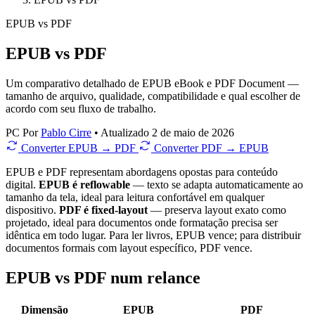
EPUB
vs
PDF
EPUB vs PDF
Um comparativo detalhado de EPUB eBook e PDF Document —
tamanho de arquivo, qualidade, compatibilidade e qual escolher de
acordo com seu fluxo de trabalho.
PC
Por
Pablo Cirre
•
Atualizado 2 de maio de 2026
Converter EPUB → PDF
Converter PDF → EPUB
EPUB e PDF representam abordagens opostas para conteúdo
digital.
EPUB é reflowable
— texto se adapta automaticamente ao
tamanho da tela, ideal para leitura confortável em qualquer
dispositivo.
PDF é fixed-layout
— preserva layout exato como
projetado, ideal para documentos onde formatação precisa ser
idêntica em todo lugar. Para ler livros, EPUB vence; para distribuir
documentos formais com layout específico, PDF vence.
EPUB vs PDF num relance
Dimensão
EPUB
PDF