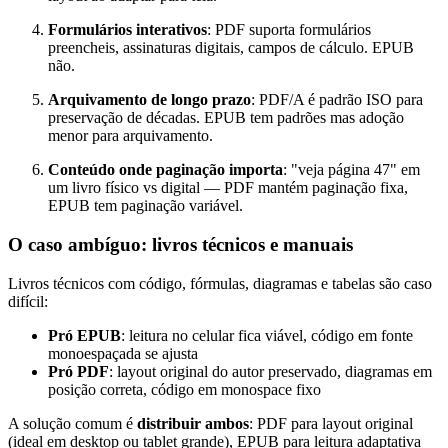
Formulários interativos
: PDF suporta formulários
preencheis, assinaturas digitais, campos de cálculo. EPUB
não.
Arquivamento de longo prazo
: PDF/A é padrão ISO para
preservação de décadas. EPUB tem padrões mas adoção
menor para arquivamento.
Conteúdo onde paginação importa
: "veja página 47" em
um livro físico vs digital — PDF mantém paginação fixa,
EPUB tem paginação variável.
O caso ambíguo: livros técnicos e manuais
Livros técnicos com código, fórmulas, diagramas e tabelas são caso
difícil:
Pró EPUB
: leitura no celular fica viável, código em fonte
monoespaçada se ajusta
Pró PDF
: layout original do autor preservado, diagramas em
posição correta, código em monospace fixo
A solução comum é
distribuir ambos
: PDF para layout original
(ideal em desktop ou tablet grande), EPUB para leitura adaptativa