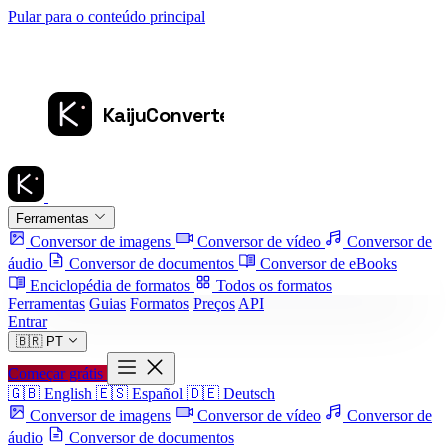
Pular para o conteúdo principal
Ferramentas
Conversor de imagens
Conversor de vídeo
Conversor de
áudio
Conversor de documentos
Conversor de eBooks
Enciclopédia de formatos
Todos os formatos
Ferramentas
Guias
Formatos
Preços
API
Entrar
🇧🇷
PT
Começar grátis
🇬🇧
English
🇪🇸
Español
🇩🇪
Deutsch
Conversor de imagens
Conversor de vídeo
Conversor de
áudio
Conversor de documentos