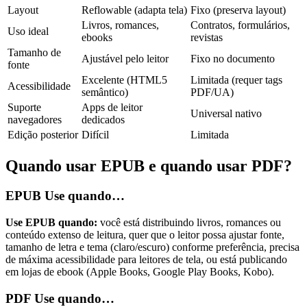
Layout
Reflowable (adapta tela)
Fixo (preserva layout)
Livros, romances,
Contratos, formulários,
Uso ideal
ebooks
revistas
Tamanho de
Ajustável pelo leitor
Fixo no documento
fonte
Excelente (HTML5
Limitada (requer tags
Acessibilidade
semântico)
PDF/UA)
Suporte
Apps de leitor
Universal nativo
navegadores
dedicados
Edição posterior
Difícil
Limitada
Quando usar EPUB e quando usar PDF?
EPUB
Use quando…
Use EPUB quando:
você está distribuindo livros, romances ou
conteúdo extenso de leitura, quer que o leitor possa ajustar fonte,
tamanho de letra e tema (claro/escuro) conforme preferência, precisa
de máxima acessibilidade para leitores de tela, ou está publicando
em lojas de ebook (Apple Books, Google Play Books, Kobo).
PDF
Use quando…