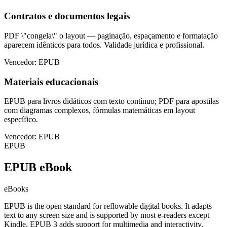
Contratos e documentos legais
PDF \"congela\" o layout — paginação, espaçamento e formatação
aparecem idênticos para todos. Validade jurídica e profissional.
Vencedor: EPUB
Materiais educacionais
EPUB para livros didáticos com texto contínuo; PDF para apostilas
com diagramas complexos, fórmulas matemáticas em layout
específico.
Vencedor: EPUB
EPUB
EPUB eBook
eBooks
EPUB is the open standard for reflowable digital books. It adapts
text to any screen size and is supported by most e-readers except
Kindle. EPUB 3 adds support for multimedia and interactivity.