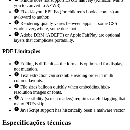
Kindle does not support EPUB natively (Amazon wants
you to convert to AZW3).
Fixed-layout EPUBs (for children's books, comics) are
awkward to author.
Rendering quality varies between apps — some CSS
works everywhere, some does not.
Adobe DRM (ADEPT) or Apple FairPlay are optional
layers that complicate portability.
PDF
Limitações
Editing is difficult — the format is optimized for display,
not mutation.
Text extraction can scramble reading order in multi-
column layouts.
File sizes balloon quickly when embedding high-
resolution images or fonts.
Accessibility (screen readers) requires careful tagging that
many PDFs skip.
JavaScript support has historically been a malware vector.
Especificações técnicas