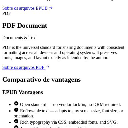
Sobre os arquivos EPUB
PDF
PDF Document
Documents & Text
PDF is the universal standard for sharing documents with consistent
formatting across all devices and operating systems. It preserves
fonts, images, and layout exactly as intended by the author.
Sobre os arquivos PDF
Comparativo de vantagens
EPUB
Vantagens
Open standard — no vendor lock-in, no DRM required.
Reflowable text — adapts to any screen size, font size, or
orientation.
Rich typography via CSS, embedded fonts, and SVG.