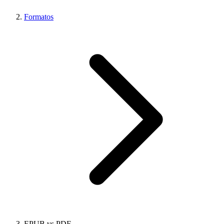
Formatos
EPUB vs PDF