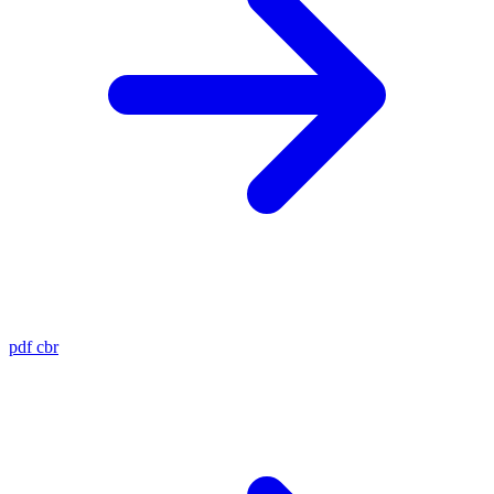
pdf
cbr