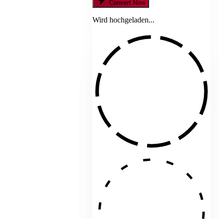
Convert Now
Wird hochgeladen...