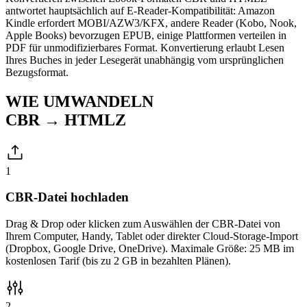
antwortet hauptsächlich auf E-Reader-Kompatibilität: Amazon
Kindle erfordert MOBI/AZW3/KFX, andere Reader (Kobo, Nook,
Apple Books) bevorzugen EPUB, einige Plattformen verteilen in
PDF für unmodifizierbares Format. Konvertierung erlaubt Lesen
Ihres Buches in jeder Lesegerät unabhängig vom ursprünglichen
Bezugsformat.
WIE UMWANDELN
CBR → HTMLZ
1
CBR-Datei hochladen
Drag & Drop oder klicken zum Auswählen der CBR-Datei von
Ihrem Computer, Handy, Tablet oder direkter Cloud-Storage-Import
(Dropbox, Google Drive, OneDrive). Maximale Größe: 25 MB im
kostenlosen Tarif (bis zu 2 GB in bezahlten Plänen).
2