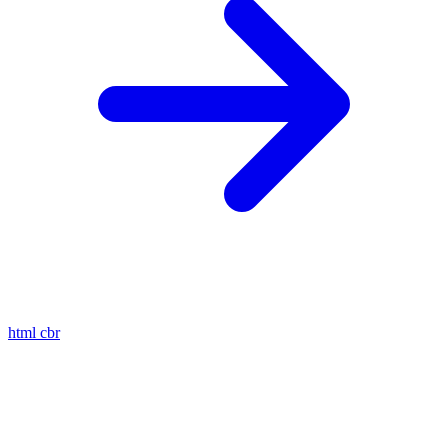
html
cbr