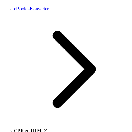
eBooks-Konverter
CBR zu HTMLZ