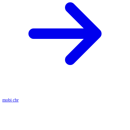
mobi
cbr