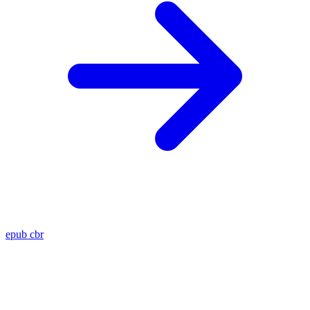
epub
cbr