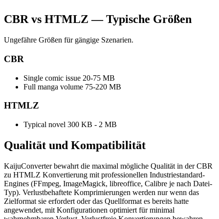
CBR vs HTMLZ — Typische Größen
Ungefähre Größen für gängige Szenarien.
CBR
Single comic issue
20-75 MB
Full manga volume
75-220 MB
HTMLZ
Typical novel
300 KB - 2 MB
Qualität und
Kompatibilität
KaijuConverter bewahrt die maximal mögliche Qualität in der CBR
zu HTMLZ Konvertierung mit professionellen Industriestandard-
Engines (FFmpeg, ImageMagick, libreoffice, Calibre je nach Datei-
Typ). Verlustbehaftete Komprimierungen werden nur wenn das
Zielformat sie erfordert oder das Quellformat es bereits hatte
angewendet, mit Konfigurationen optimiert für minimal
wahrnehmbaren Verlust. Verlustfreie Konvertierungen bewahren