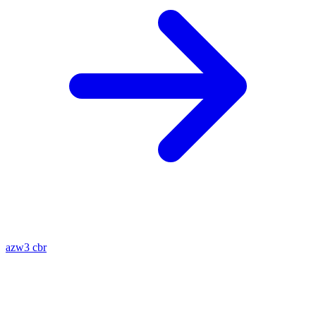
azw3
cbr