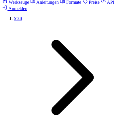
Werkzeuge
Anleitungen
Formate
Preise
API
Anmelden
Start