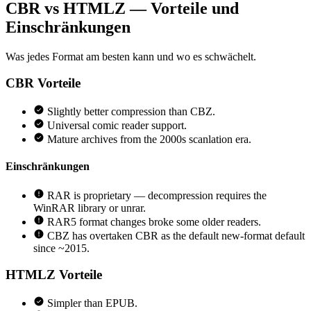
CBR vs HTMLZ — Vorteile und
Einschränkungen
Was jedes Format am besten kann und wo es schwächelt.
CBR
Vorteile
Slightly better compression than CBZ.
Universal comic reader support.
Mature archives from the 2000s scanlation era.
Einschränkungen
RAR is proprietary — decompression requires the
WinRAR library or unrar.
RAR5 format changes broke some older readers.
CBZ has overtaken CBR as the default new-format default
since ~2015.
HTMLZ
Vorteile
Simpler than EPUB.