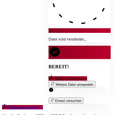
→
Datei wird verarbeitet...
BEREIT!
Datei herunterladen
Weitere Datei umwandeln
Erneut versuchen
Umwandeln starten
↑