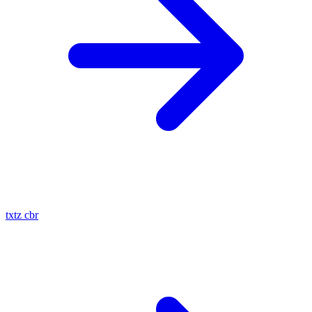
txtz
cbr