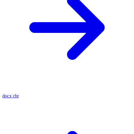
docx
cbr