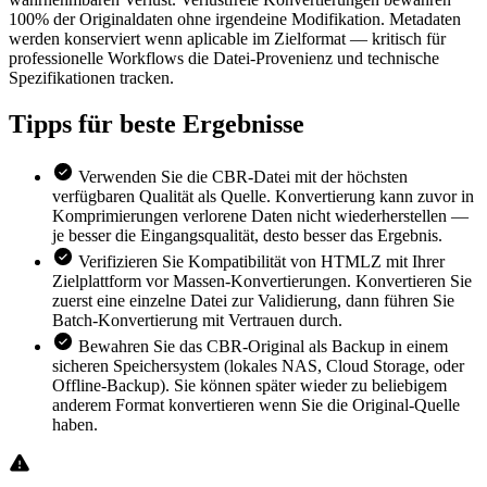
100% der Originaldaten ohne irgendeine Modifikation. Metadaten
werden konserviert wenn aplicable im Zielformat — kritisch für
professionelle Workflows die Datei-Provenienz und technische
Spezifikationen tracken.
Tipps für
beste Ergebnisse
Verwenden Sie die CBR-Datei mit der höchsten
verfügbaren Qualität als Quelle. Konvertierung kann zuvor in
Komprimierungen verlorene Daten nicht wiederherstellen —
je besser die Eingangsqualität, desto besser das Ergebnis.
Verifizieren Sie Kompatibilität von HTMLZ mit Ihrer
Zielplattform vor Massen-Konvertierungen. Konvertieren Sie
zuerst eine einzelne Datei zur Validierung, dann führen Sie
Batch-Konvertierung mit Vertrauen durch.
Bewahren Sie das CBR-Original als Backup in einem
sicheren Speichersystem (lokales NAS, Cloud Storage, oder
Offline-Backup). Sie können später wieder zu beliebigem
anderem Format konvertieren wenn Sie die Original-Quelle
haben.