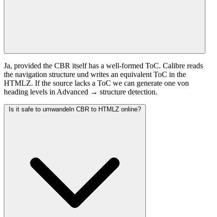
Ja, provided the CBR itself has a well-formed ToC. Calibre reads
the navigation structure und writes an equivalent ToC in the
HTMLZ. If the source lacks a ToC we can generate one von
heading levels in Advanced → structure detection.
Is it safe to umwandeln CBR to HTMLZ online?