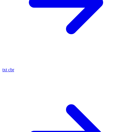
txt
cbr