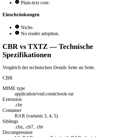
Plain-text core.
Einschränkungen
Niche.
No reader adoption.
CBR vs TXTZ — Technische
Spezifikationen
Vergleich der technischen Details Seite an Seite.
CBR
MIME type
application/vnd.comicbook-rar
Extension
.cbr
Container
RAR (variants 3, 4, 5)
Siblings
.cbz, .cb7, .cbt
Decompression