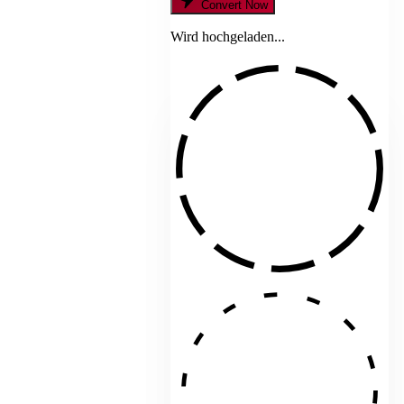
Convert Now
Wird hochgeladen...