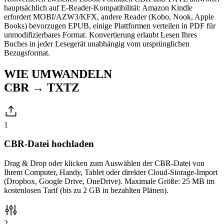
hauptsächlich auf E-Reader-Kompatibilität: Amazon Kindle
erfordert MOBI/AZW3/KFX, andere Reader (Kobo, Nook, Apple
Books) bevorzugen EPUB, einige Plattformen verteilen in PDF für
unmodifizierbares Format. Konvertierung erlaubt Lesen Ihres
Buches in jeder Lesegerät unabhängig vom ursprünglichen
Bezugsformat.
WIE UMWANDELN
CBR → TXTZ
1
CBR-Datei hochladen
Drag & Drop oder klicken zum Auswählen der CBR-Datei von
Ihrem Computer, Handy, Tablet oder direkter Cloud-Storage-Import
(Dropbox, Google Drive, OneDrive). Maximale Größe: 25 MB im
kostenlosen Tarif (bis zu 2 GB in bezahlten Plänen).
2