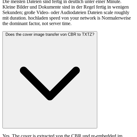
Die meisten Dateien sind fertig in deutlich unter einer Minute.
Kleine Bilder und Dokumente sind in der Regel fertig in wenigen
Sekunden; große Video- oder Audiodateien Dateien scale roughly
mit duration. hochladen speed von your network is Normalerweise
the dominant factor, not server time.
Does the cover image transfer von CBR to TXTZ?
Yes. The cover is extracted von the CBR und re-embedded im