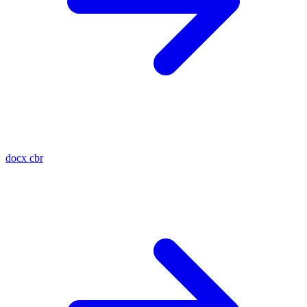
docx
cbr