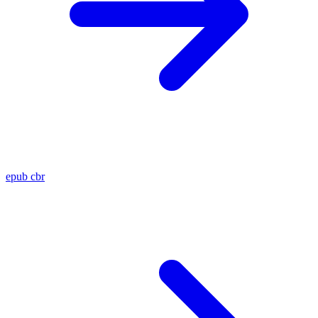
epub
cbr