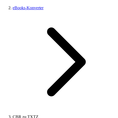
eBooks-Konverter
CBR zu TXTZ