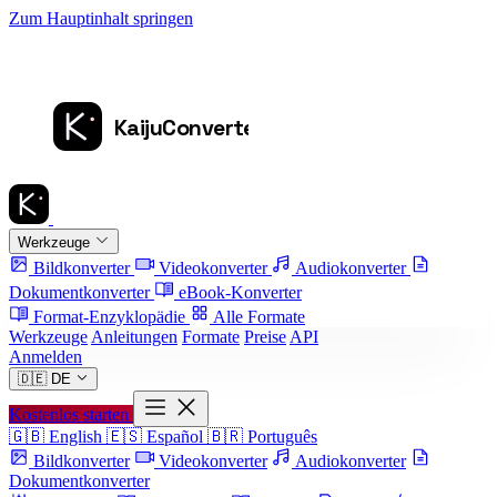
Zum Hauptinhalt springen
Werkzeuge
Bildkonverter
Videokonverter
Audiokonverter
Dokumentkonverter
eBook-Konverter
Format-Enzyklopädie
Alle Formate
Werkzeuge
Anleitungen
Formate
Preise
API
Anmelden
🇩🇪
DE
Kostenlos starten
🇬🇧
English
🇪🇸
Español
🇧🇷
Português
Bildkonverter
Videokonverter
Audiokonverter
Dokumentkonverter