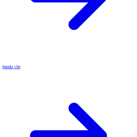
htmlz
cbr