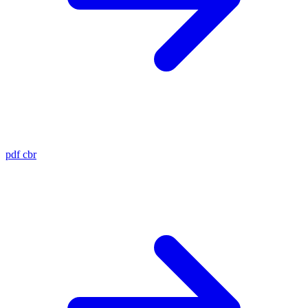
pdf
cbr