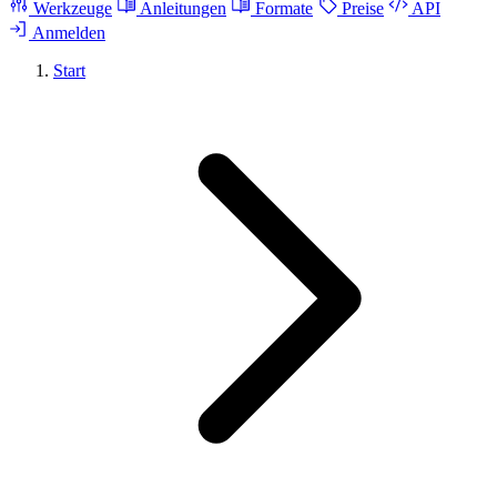
Werkzeuge
Anleitungen
Formate
Preise
API
Anmelden
Start