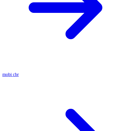
mobi
cbr