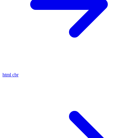
html
cbr