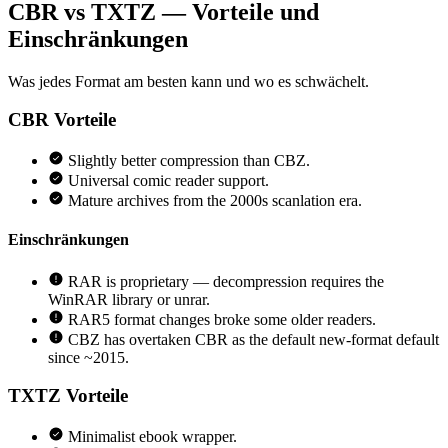
CBR vs TXTZ — Vorteile und
Einschränkungen
Was jedes Format am besten kann und wo es schwächelt.
CBR
Vorteile
Slightly better compression than CBZ.
Universal comic reader support.
Mature archives from the 2000s scanlation era.
Einschränkungen
RAR is proprietary — decompression requires the
WinRAR library or unrar.
RAR5 format changes broke some older readers.
CBZ has overtaken CBR as the default new-format default
since ~2015.
TXTZ
Vorteile
Minimalist ebook wrapper.