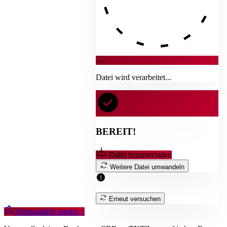
→
Datei wird verarbeitet...
BEREIT!
Datei herunterladen
Weitere Datei umwandeln
Erneut versuchen
Umwandeln starten
↑