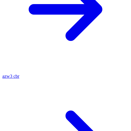
azw3
cbr