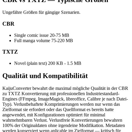
Ungefähre Größen für gängige Szenarien.
CBR
Single comic issue
20-75 MB
Full manga volume
75-220 MB
TXTZ
Novel (plain text)
200 KB - 1.5 MB
Qualität und
Kompatibilität
KaijuConverter bewahrt die maximal mögliche Qualität in der CBR
zu TXTZ Konvertierung mit professionellen Industriestandard-
Engines (FFmpeg, ImageMagick, libreoffice, Calibre je nach Datei-
Typ). Verlustbehaftete Komprimierungen werden nur wenn das
Zielformat sie erfordert oder das Quellformat es bereits hatte
angewendet, mit Konfigurationen optimiert für minimal
wahrnehmbaren Verlust. Verlustfreie Konvertierungen bewahren
100% der Originaldaten ohne irgendeine Modifikation. Metadaten
werden konserviert wenn aplicable im Zielformat — kritisch für