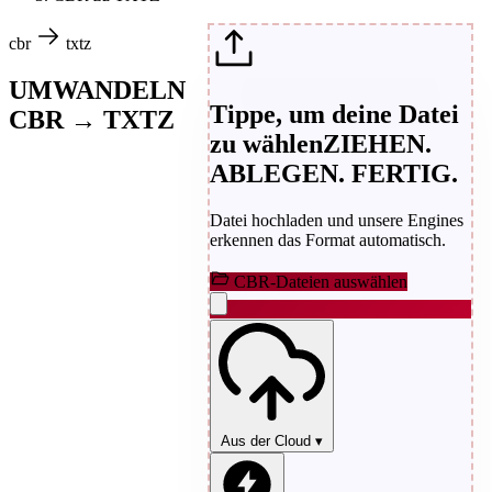
cbr
txtz
UMWANDELN
Tippe, um deine Datei
CBR → TXTZ
zu wählen
ZIEHEN.
ABLEGEN. FERTIG.
Datei hochladen und unsere Engines
erkennen das Format automatisch.
CBR-Dateien auswählen
Aus der Cloud
▾