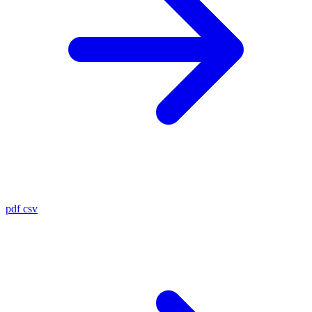
pdf
csv