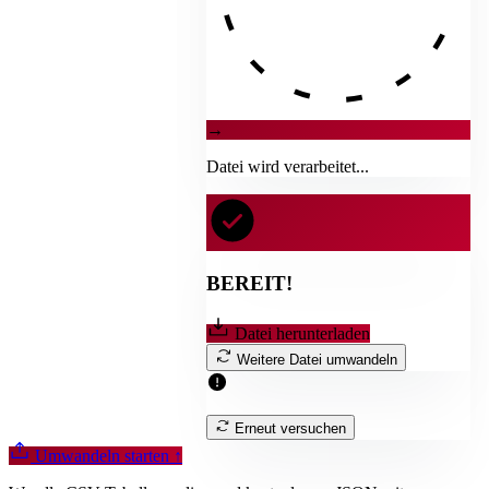
→
Datei wird verarbeitet...
BEREIT!
Datei herunterladen
Weitere Datei umwandeln
Erneut versuchen
Umwandeln starten
↑