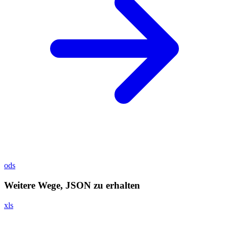
ods
Weitere Wege, JSON zu erhalten
xls