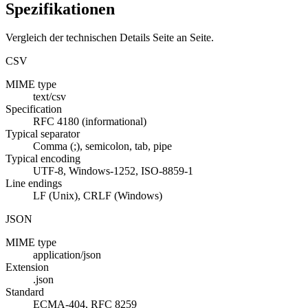
Spezifikationen
Vergleich der technischen Details Seite an Seite.
CSV
MIME type
text/csv
Specification
RFC 4180 (informational)
Typical separator
Comma (;), semicolon, tab, pipe
Typical encoding
UTF-8, Windows-1252, ISO-8859-1
Line endings
LF (Unix), CRLF (Windows)
JSON
MIME type
application/json
Extension
.json
Standard
ECMA-404, RFC 8259