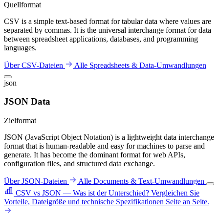
Quellformat
CSV is a simple text-based format for tabular data where values are
separated by commas. It is the universal interchange format for data
between spreadsheet applications, databases, and programming
languages.
Über CSV-Dateien
Alle Spreadsheets & Data-Umwandlungen
json
JSON Data
Zielformat
JSON (JavaScript Object Notation) is a lightweight data interchange
format that is human-readable and easy for machines to parse and
generate. It has become the dominant format for web APIs,
configuration files, and structured data exchange.
Über JSON-Dateien
Alle Documents & Text-Umwandlungen
CSV vs JSON — Was ist der Unterschied?
Vergleichen Sie
Vorteile, Dateigröße und technische Spezifikationen Seite an Seite.