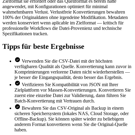
Zielformat sie erfordert oder das Quellformat es bereits hatte
angewendet, mit Konfigurationen optimiert für minimal
wahrnehmbaren Verlust. Verlustfreie Konvertierungen bewahren
100% der Originaldaten ohne irgendeine Modifikation. Metadaten
werden konserviert wenn aplicable im Zielformat — kritisch für
professionelle Workflows die Datei-Provenienz und technische
Spezifikationen tracken.
Tipps für
beste Ergebnisse
Verwenden Sie die CSV-Datei mit der höchsten
verfügbaren Qualität als Quelle. Konvertierung kann zuvor in
Komprimierungen verlorene Daten nicht wiederherstellen —
je besser die Eingangsqualität, desto besser das Ergebnis.
Verifizieren Sie Kompatibilität von JSON mit Ihrer
Zielplattform vor Massen-Konvertierungen. Konvertieren Sie
zuerst eine einzelne Datei zur Validierung, dann führen Sie
Batch-Konvertierung mit Vertrauen durch.
Bewahren Sie das CSV-Original als Backup in einem
sicheren Speichersystem (lokales NAS, Cloud Storage, oder
Offline-Backup). Sie können später wieder zu beliebigem
anderem Format konvertieren wenn Sie die Original-Quelle
haben.