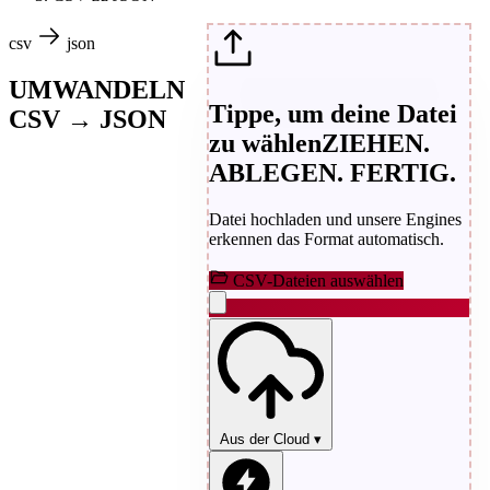
csv
json
UMWANDELN
Tippe, um deine Datei
CSV → JSON
zu wählen
ZIEHEN.
ABLEGEN. FERTIG.
Datei hochladen und unsere Engines
erkennen das Format automatisch.
CSV-Dateien auswählen
Aus der Cloud
▾