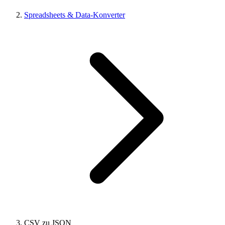
Spreadsheets & Data-Konverter
CSV zu JSON