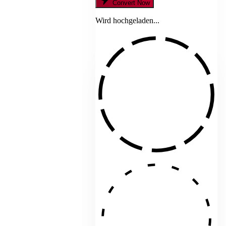
Convert Now
Wird hochgeladen...