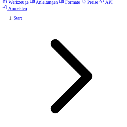
Werkzeuge
Anleitungen
Formate
Preise
API
Anmelden
Start