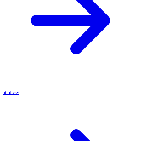
html
csv