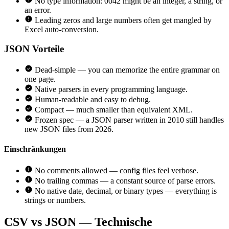
No type information: 0042 might be an integer, a string, or
an error.
Leading zeros and large numbers often get mangled by
Excel auto-conversion.
JSON
Vorteile
Dead-simple — you can memorize the entire grammar on
one page.
Native parsers in every programming language.
Human-readable and easy to debug.
Compact — much smaller than equivalent XML.
Frozen spec — a JSON parser written in 2010 still handles
new JSON files from 2026.
Einschränkungen
No comments allowed — config files feel verbose.
No trailing commas — a constant source of parse errors.
No native date, decimal, or binary types — everything is
strings or numbers.
CSV vs JSON — Technische