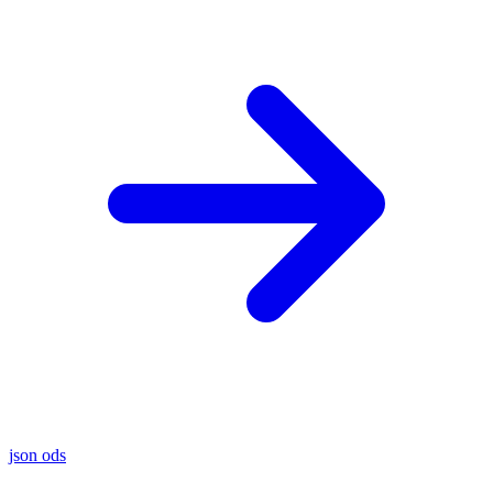
json
ods