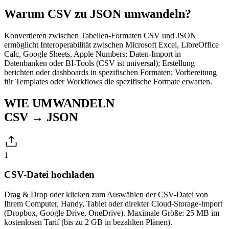
Warum CSV zu JSON umwandeln?
Konvertieren zwischen Tabellen-Formaten CSV und JSON
ermöglicht Interoperabilität zwischen Microsoft Excel, LibreOffice
Calc, Google Sheets, Apple Numbers; Daten-Import in
Datenbanken oder BI-Tools (CSV ist universal); Erstellung
berichten oder dashboards in spezifischen Formaten; Vorbereitung
für Templates oder Workflows die spezifische Formate erwarten.
WIE UMWANDELN
CSV → JSON
1
CSV-Datei hochladen
Drag & Drop oder klicken zum Auswählen der CSV-Datei von
Ihrem Computer, Handy, Tablet oder direkter Cloud-Storage-Import
(Dropbox, Google Drive, OneDrive). Maximale Größe: 25 MB im
kostenlosen Tarif (bis zu 2 GB in bezahlten Plänen).