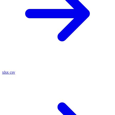
xlsx
csv