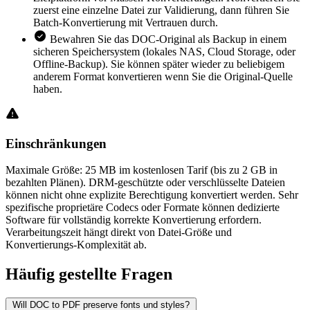
zuerst eine einzelne Datei zur Validierung, dann führen Sie
Batch-Konvertierung mit Vertrauen durch.
Bewahren Sie das DOC-Original als Backup in einem
sicheren Speichersystem (lokales NAS, Cloud Storage, oder
Offline-Backup). Sie können später wieder zu beliebigem
anderem Format konvertieren wenn Sie die Original-Quelle
haben.
Einschränkungen
Maximale Größe: 25 MB im kostenlosen Tarif (bis zu 2 GB in
bezahlten Plänen). DRM-geschützte oder verschlüsselte Dateien
können nicht ohne explizite Berechtigung konvertiert werden. Sehr
spezifische proprietäre Codecs oder Formate können dedizierte
Software für vollständig korrekte Konvertierung erfordern.
Verarbeitungszeit hängt direkt von Datei-Größe und
Konvertierungs-Komplexität ab.
Häufig
gestellte Fragen
Will DOC to PDF preserve fonts und styles?