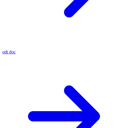
odt
doc