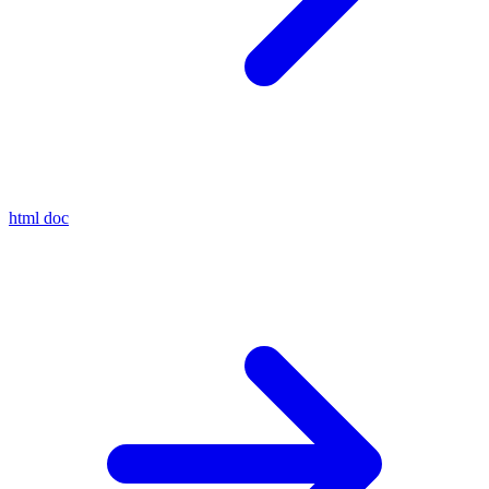
html
doc