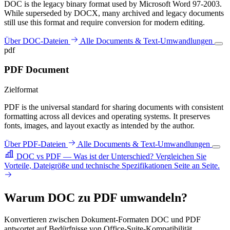
DOC is the legacy binary format used by Microsoft Word 97-2003.
While superseded by DOCX, many archived and legacy documents
still use this format and require conversion for modern editing.
Über DOC-Dateien
Alle Documents & Text-Umwandlungen
pdf
PDF Document
Zielformat
PDF is the universal standard for sharing documents with consistent
formatting across all devices and operating systems. It preserves
fonts, images, and layout exactly as intended by the author.
Über PDF-Dateien
Alle Documents & Text-Umwandlungen
DOC vs PDF — Was ist der Unterschied?
Vergleichen Sie
Vorteile, Dateigröße und technische Spezifikationen Seite an Seite.
Warum DOC zu PDF umwandeln?
Konvertieren zwischen Dokument-Formaten DOC und PDF
antwortet auf Bedürfnisse von Office-Suite-Kompatibilität