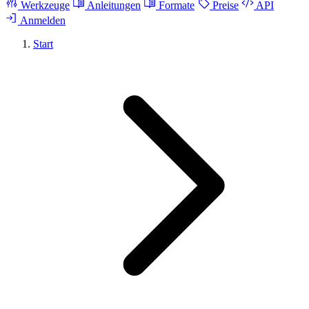
Werkzeuge
Anleitungen
Formate
Preise
API
Anmelden
Start