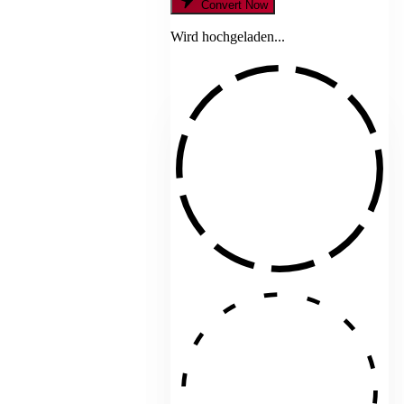
Convert Now
Wird hochgeladen...