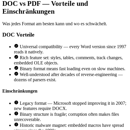
DOC vs PDF — Vorteile und
Einschränkungen
Was jedes Format am besten kann und wo es schwächelt.
DOC
Vorteile
Universal compatibility — every Word version since 1997
reads it natively.
Rich feature set: styles, tables, comments, track changes,
embedded OLE objects.
Binary format means fast loading even on slow machines.
Well-understood after decades of reverse-engineering —
dozens of parsers exist.
Einschränkungen
Legacy format — Microsoft stopped improving it in 2007;
new features require DOCX.
Binary structure is fragile; corruption often makes files
unrecoverable.
Historic malware magnet: embedded macros have spread