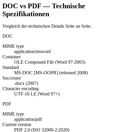
DOC vs PDF — Technische
Spezifikationen
Vergleich der technischen Details Seite an Seite.
DOC
MIME type
application/msword
Container
OLE Compound File (Word 97-2003)
Standard
MS-DOC [MS-OOPR] (released 2008)
Successor
.docx (2007)
Character encoding
UTF-16 LE (Word 97+)
PDF
MIME type
application/pdf
Current version
PDF 2.0 (ISO 32000-2:2020)