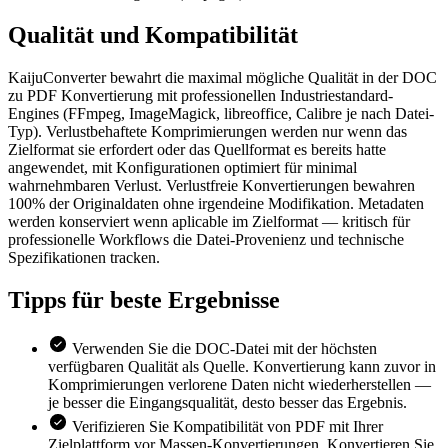
Qualität und
Kompatibilität
KaijuConverter bewahrt die maximal mögliche Qualität in der DOC
zu PDF Konvertierung mit professionellen Industriestandard-
Engines (FFmpeg, ImageMagick, libreoffice, Calibre je nach Datei-
Typ). Verlustbehaftete Komprimierungen werden nur wenn das
Zielformat sie erfordert oder das Quellformat es bereits hatte
angewendet, mit Konfigurationen optimiert für minimal
wahrnehmbaren Verlust. Verlustfreie Konvertierungen bewahren
100% der Originaldaten ohne irgendeine Modifikation. Metadaten
werden konserviert wenn aplicable im Zielformat — kritisch für
professionelle Workflows die Datei-Provenienz und technische
Spezifikationen tracken.
Tipps für
beste Ergebnisse
Verwenden Sie die DOC-Datei mit der höchsten
verfügbaren Qualität als Quelle. Konvertierung kann zuvor in
Komprimierungen verlorene Daten nicht wiederherstellen —
je besser die Eingangsqualität, desto besser das Ergebnis.
Verifizieren Sie Kompatibilität von PDF mit Ihrer
Zielplattform vor Massen-Konvertierungen. Konvertieren Sie