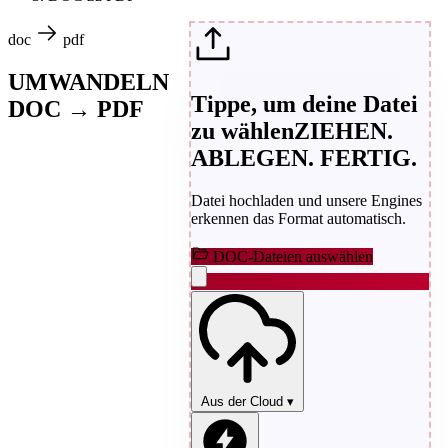
doc
pdf
UMWANDELN
Tippe, um deine Datei
DOC → PDF
zu wählen
ZIEHEN.
ABLEGEN. FERTIG.
Datei hochladen und unsere Engines
erkennen das Format automatisch.
DOC-Dateien auswählen
Aus der Cloud
▾