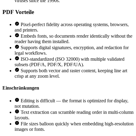
viruses since the 1990s.
PDF
Vorteile
Pixel-perfect fidelity across operating systems, browsers,
and printers.
Embeds fonts, so documents render identically without the
reader having them installed.
Supports digital signatures, encryption, and redaction for
legal workflows.
ISO-standardized (ISO 32000) with multiple validated
subsets (PDF/A, PDF/X, PDF/UA).
Supports both vector and raster content, keeping line art
crisp at any zoom level.
Einschränkungen
Editing is difficult — the format is optimized for display,
not mutation.
Text extraction can scramble reading order in multi-column
layouts.
File sizes balloon quickly when embedding high-resolution
images or fonts.