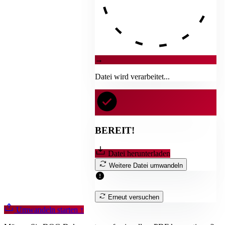
→
Datei wird verarbeitet...
BEREIT!
Datei herunterladen
Weitere Datei umwandeln
Erneut versuchen
Umwandeln starten
↑