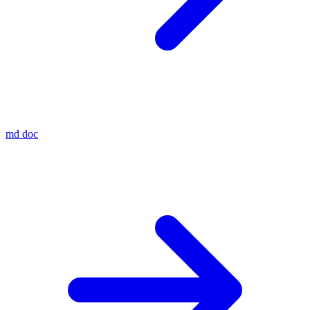
md
doc