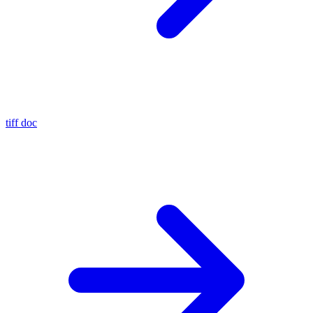
tiff
doc