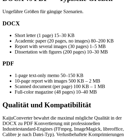
Ungefähre Größen für gängige Szenarien.
DOCX
Short letter (1 page)
15–30 KB
Academic paper (20 pages, no images)
80–200 KB
Report with several images (30 pages)
1–5 MB
Dissertation with figures (200 pages)
10–30 MB
PDF
1-page text-only memo
50–150 KB
10-page report with images
500 KB – 2 MB
Scanned document (per page)
100 KB – 1 MB
Full-color magazine (48 pages)
10–40 MB
Qualität und
Kompatibilität
KaijuConverter bewahrt die maximal mögliche Qualität in der
DOCX zu PDF Konvertierung mit professionellen
Industriestandard-Engines (FFmpeg, ImageMagick, libreoffice,
Calibre je nach Datei-Typ). Verlustbehaftete Komprimierungen