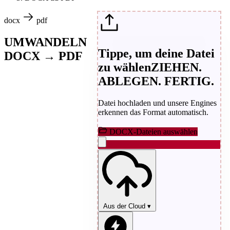
docx
pdf
UMWANDELN
Tippe, um deine Datei
DOCX → PDF
zu wählen
ZIEHEN.
ABLEGEN. FERTIG.
Datei hochladen und unsere Engines
erkennen das Format automatisch.
DOCX-Dateien auswählen
Aus der Cloud
▾