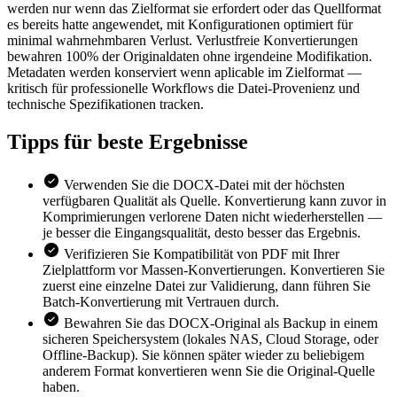
werden nur wenn das Zielformat sie erfordert oder das Quellformat
es bereits hatte angewendet, mit Konfigurationen optimiert für
minimal wahrnehmbaren Verlust. Verlustfreie Konvertierungen
bewahren 100% der Originaldaten ohne irgendeine Modifikation.
Metadaten werden konserviert wenn aplicable im Zielformat —
kritisch für professionelle Workflows die Datei-Provenienz und
technische Spezifikationen tracken.
Tipps für
beste Ergebnisse
Verwenden Sie die DOCX-Datei mit der höchsten
verfügbaren Qualität als Quelle. Konvertierung kann zuvor in
Komprimierungen verlorene Daten nicht wiederherstellen —
je besser die Eingangsqualität, desto besser das Ergebnis.
Verifizieren Sie Kompatibilität von PDF mit Ihrer
Zielplattform vor Massen-Konvertierungen. Konvertieren Sie
zuerst eine einzelne Datei zur Validierung, dann führen Sie
Batch-Konvertierung mit Vertrauen durch.
Bewahren Sie das DOCX-Original als Backup in einem
sicheren Speichersystem (lokales NAS, Cloud Storage, oder
Offline-Backup). Sie können später wieder zu beliebigem
anderem Format konvertieren wenn Sie die Original-Quelle
haben.