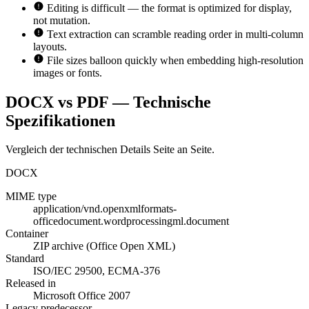
Editing is difficult — the format is optimized for display,
not mutation.
Text extraction can scramble reading order in multi-column
layouts.
File sizes balloon quickly when embedding high-resolution
images or fonts.
DOCX vs PDF — Technische
Spezifikationen
Vergleich der technischen Details Seite an Seite.
DOCX
MIME type
application/vnd.openxmlformats-
officedocument.wordprocessingml.document
Container
ZIP archive (Office Open XML)
Standard
ISO/IEC 29500, ECMA-376
Released in
Microsoft Office 2007
Legacy predecessor