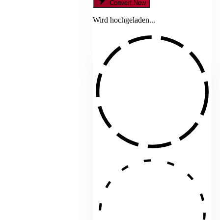
Convert Now
Wird hochgeladen...