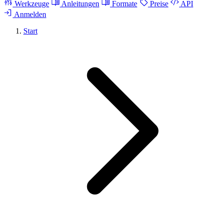
Werkzeuge
Anleitungen
Formate
Preise
API
Anmelden
Start