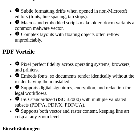
Subtle formatting drifts when opened in non-Microsoft
editors (fonts, line spacing, tab stops).
Macros and embedded scripts make older .docm variants a
common malware vector.
Complex layouts with floating objects often reflow
unpredictably.
PDF
Vorteile
Pixel-perfect fidelity across operating systems, browsers,
and printers.
Embeds fonts, so documents render identically without the
reader having them installed.
Supports digital signatures, encryption, and redaction for
legal workflows.
ISO-standardized (ISO 32000) with multiple validated
subsets (PDF/A, PDF/X, PDF/UA).
Supports both vector and raster content, keeping line art
crisp at any zoom level.
Einschränkungen