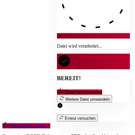
→
Datei wird verarbeitet...
BEREIT!
Datei herunterladen
Weitere Datei umwandeln
Erneut versuchen
Umwandeln starten
↑