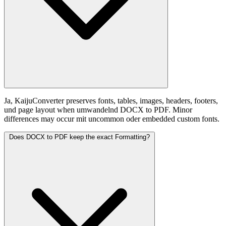
Ja, KaijuConverter preserves fonts, tables, images, headers, footers,
und page layout when umwandelnd DOCX to PDF. Minor
differences may occur mit uncommon oder embedded custom fonts.
Does DOCX to PDF keep the exact Formatting?