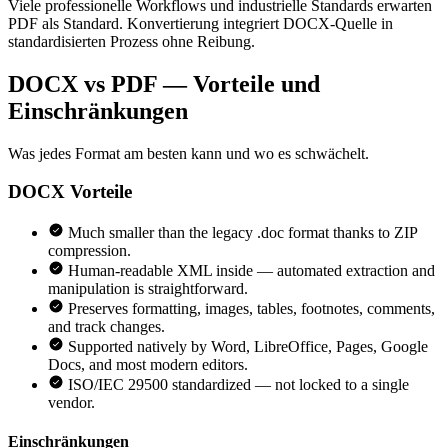
Viele professionelle Workflows und industrielle Standards erwarten
PDF als Standard. Konvertierung integriert DOCX-Quelle in
standardisierten Prozess ohne Reibung.
DOCX vs PDF — Vorteile und
Einschränkungen
Was jedes Format am besten kann und wo es schwächelt.
DOCX
Vorteile
Much smaller than the legacy .doc format thanks to ZIP
compression.
Human-readable XML inside — automated extraction and
manipulation is straightforward.
Preserves formatting, images, tables, footnotes, comments,
and track changes.
Supported natively by Word, LibreOffice, Pages, Google
Docs, and most modern editors.
ISO/IEC 29500 standardized — not locked to a single
vendor.
Einschränkungen