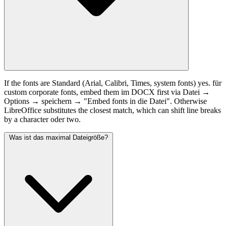
If the fonts are Standard (Arial, Calibri, Times, system fonts) yes. für
custom corporate fonts, embed them im DOCX first via Datei →
Options → speichern → "Embed fonts in die Datei". Otherwise
LibreOffice substitutes the closest match, which can shift line breaks
by a character oder two.
Was ist das maximal Dateigröße?