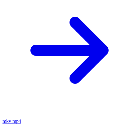
mkv
mp4