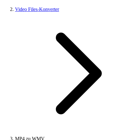
Video Files-Konverter
MP4 zu WMV