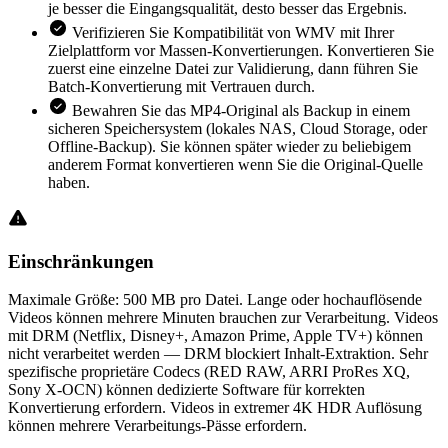
je besser die Eingangsqualität, desto besser das Ergebnis.
Verifizieren Sie Kompatibilität von WMV mit Ihrer
Zielplattform vor Massen-Konvertierungen. Konvertieren Sie
zuerst eine einzelne Datei zur Validierung, dann führen Sie
Batch-Konvertierung mit Vertrauen durch.
Bewahren Sie das MP4-Original als Backup in einem
sicheren Speichersystem (lokales NAS, Cloud Storage, oder
Offline-Backup). Sie können später wieder zu beliebigem
anderem Format konvertieren wenn Sie die Original-Quelle
haben.
Einschränkungen
Maximale Größe: 500 MB pro Datei. Lange oder hochauflösende
Videos können mehrere Minuten brauchen zur Verarbeitung. Videos
mit DRM (Netflix, Disney+, Amazon Prime, Apple TV+) können
nicht verarbeitet werden — DRM blockiert Inhalt-Extraktion. Sehr
spezifische proprietäre Codecs (RED RAW, ARRI ProRes XQ,
Sony X-OCN) können dedizierte Software für korrekten
Konvertierung erfordern. Videos in extremer 4K HDR Auflösung
können mehrere Verarbeitungs-Pässe erfordern.