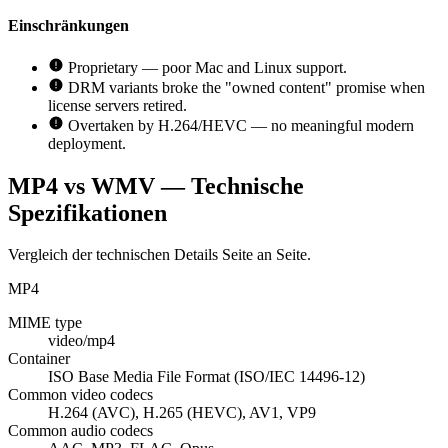
Einschränkungen
Proprietary — poor Mac and Linux support.
DRM variants broke the "owned content" promise when
license servers retired.
Overtaken by H.264/HEVC — no meaningful modern
deployment.
MP4 vs WMV — Technische
Spezifikationen
Vergleich der technischen Details Seite an Seite.
MP4
MIME type
video/mp4
Container
ISO Base Media File Format (ISO/IEC 14496-12)
Common video codecs
H.264 (AVC), H.265 (HEVC), AV1, VP9
Common audio codecs