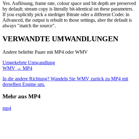
Yes. Auflösung, frame rate, colour space und bit depth are preserved
by default; stream copy is literally bit-identical on these parameters.
If you explicitly pick a niedriger Bitrate oder a different Codec in
Advanced, the output is rebuilt to those settings, aber the default is
always "match the source".
VERWANDTE
UMWANDLUNGEN
Andere beliebte Paare mit MP4 oder WMV
Umgekehrte Umwandlung
WMV → MP4
In die andere Richtung? Wandeln Sie WMV zurück zu MP4 mit
derselben Engine um.
Mehr aus MP4
mp4