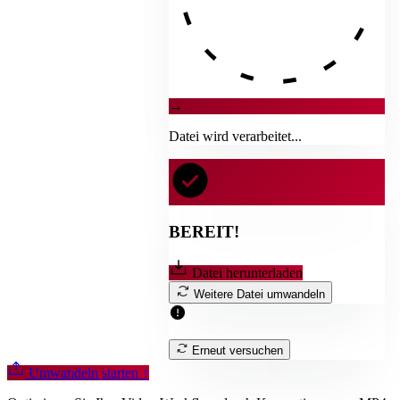
→
Datei wird verarbeitet...
BEREIT!
Datei herunterladen
Weitere Datei umwandeln
Erneut versuchen
Umwandeln starten
↑