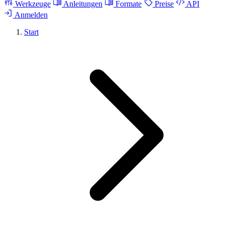
Werkzeuge
Anleitungen
Formate
Preise
API
Anmelden
Start