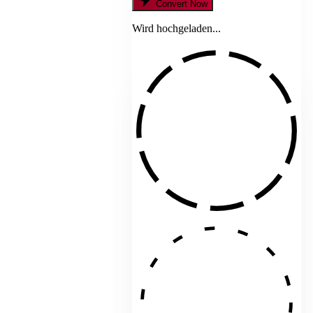
Convert Now
Wird hochgeladen...