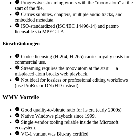
Progressive streaming works with the "moov atom" at the
start of the file.
Carries subtitles, chapters, multiple audio tracks, and
embedded metadata.
ISO-standardized (ISO/IEC 14496-14) and patent-
licensable via MPEG LA.
Einschränkungen
Codec licensing (H.264, H.265) carries royalty costs for
commercial use.
Streaming requires the moov atom at the start — a
misplaced atom breaks web playback.
Not ideal for lossless or professional editing workflows
(use ProRes or DNxHD instead).
WMV
Vorteile
Good quality-to-bitrate ratio for its era (early 2000s).
Native Windows playback since 1999.
Single-vendor tooling reliable inside the Microsoft
ecosystem.
VC-1 variant was Blu-ray certified.