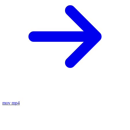
mov
mp4