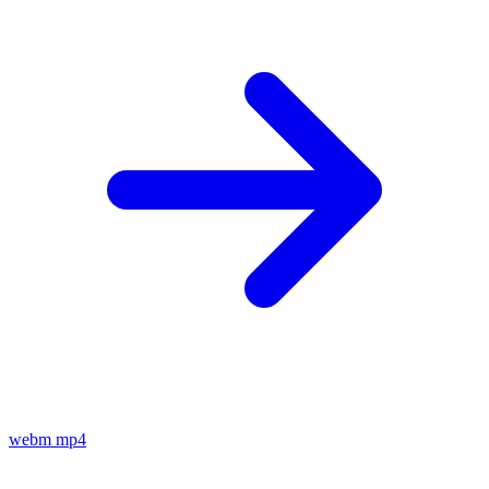
webm
mp4