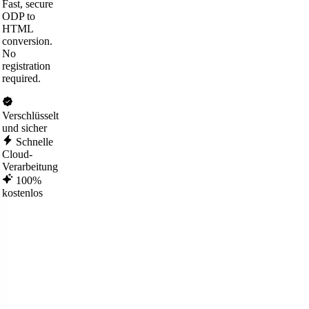
Fast, secure
ODP to
HTML
conversion.
No
registration
required.
Verschlüsselt
und sicher
Schnelle
Cloud-
Verarbeitung
100%
kostenlos