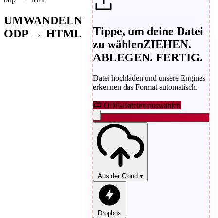
UMWANDELN
Tippe, um deine Datei
ODP → HTML
zu wählen
ZIEHEN.
ABLEGEN. FERTIG.
Datei hochladen und unsere Engines
erkennen das Format automatisch.
ODP-Dateien auswählen
Aus der Cloud
▾
Dropbox