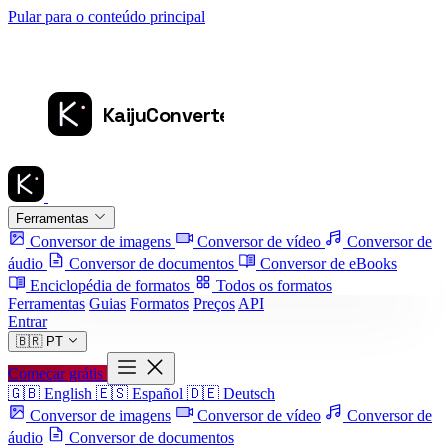
Pular para o conteúdo principal
Ferramentas
Conversor de imagens
Conversor de vídeo
Conversor de
áudio
Conversor de documentos
Conversor de eBooks
Enciclopédia de formatos
Todos os formatos
Ferramentas
Guias
Formatos
Preços
API
Entrar
🇧🇷
PT
Começar grátis
🇬🇧
English
🇪🇸
Español
🇩🇪
Deutsch
Conversor de imagens
Conversor de vídeo
Conversor de
áudio
Conversor de documentos