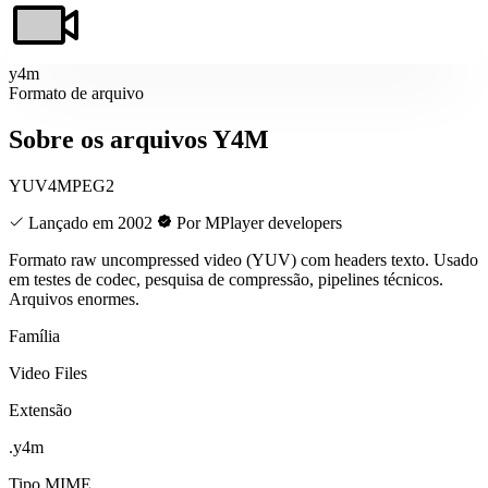
y4m
Formato de arquivo
Sobre os arquivos Y4M
YUV4MPEG2
Lançado em 2002
Por MPlayer developers
Formato raw uncompressed video (YUV) com headers texto. Usado
em testes de codec, pesquisa de compressão, pipelines técnicos.
Arquivos enormes.
Família
Video Files
Extensão
.y4m
Tipo MIME