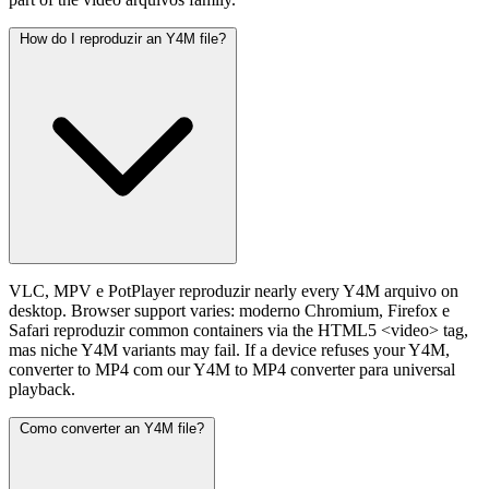
How do I reproduzir an Y4M file?
VLC, MPV e PotPlayer reproduzir nearly every Y4M arquivo on
desktop. Browser support varies: moderno Chromium, Firefox e
Safari reproduzir common containers via the HTML5 <video> tag,
mas niche Y4M variants may fail. If a device refuses your Y4M,
converter to MP4 com our Y4M to MP4 converter para universal
playback.
Como converter an Y4M file?