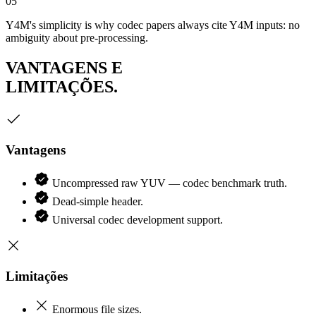
05
Y4M's simplicity is why codec papers always cite Y4M inputs: no
ambiguity about pre-processing.
VANTAGENS E
LIMITAÇÕES.
Vantagens
Uncompressed raw YUV — codec benchmark truth.
Dead-simple header.
Universal codec development support.
Limitações
Enormous file sizes.