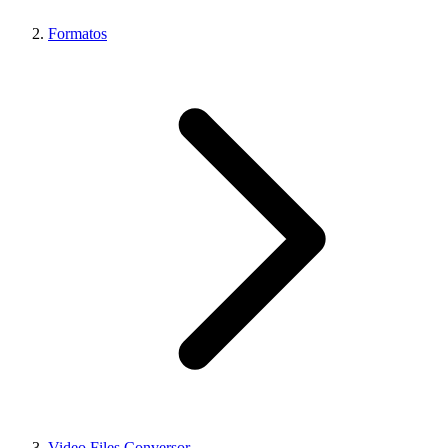
Formatos
Video Files Conversor