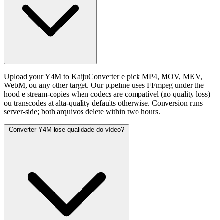
Upload your Y4M to KaijuConverter e pick MP4, MOV, MKV,
WebM, ou any other target. Our pipeline uses FFmpeg under the
hood e stream-copies when codecs are compatível (no quality loss)
ou transcodes at alta-quality defaults otherwise. Conversion runs
server-side; both arquivos delete within two hours.
Converter Y4M lose qualidade do vídeo?