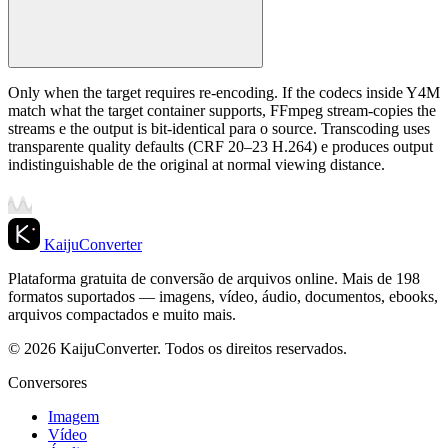
Only when the target requires re-encoding. If the codecs inside Y4M
match what the target container supports, FFmpeg stream-copies the
streams e the output is bit-identical para o source. Transcoding uses
transparente quality defaults (CRF 20–23 H.264) e produces output
indistinguishable de the original at normal viewing distance.
KaijuConverter
Plataforma gratuita de conversão de arquivos online. Mais de 198
formatos suportados — imagens, vídeo, áudio, documentos, ebooks,
arquivos compactados e muito mais.
© 2026 KaijuConverter. Todos os direitos reservados.
Conversores
Imagem
Vídeo