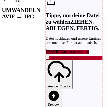
UMWANDELN
Tippe, um deine Datei
AVIF → JPG
zu wählen
ZIEHEN.
ABLEGEN. FERTIG.
Datei hochladen und unsere Engines
erkennen das Format automatisch.
AVIF-Dateien auswählen
Aus der Cloud
▾
Dropbox