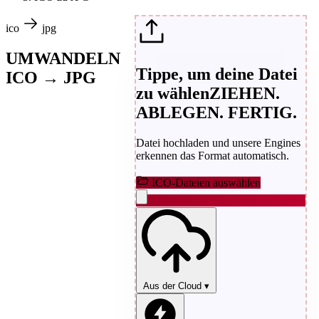
ico
jpg
UMWANDELN
Tippe, um deine Datei
ICO → JPG
zu wählen
ZIEHEN.
ABLEGEN. FERTIG.
Datei hochladen und unsere Engines
erkennen das Format automatisch.
ICO-Dateien auswählen
Aus der Cloud
▾