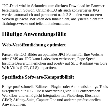
JPG-Datei wird in Sekunden zum direkten Download im Browser
bereitgestellt. Sowohl Original-ICO als auch konvertiertes JPG
werden automatisch und permanent nach 2 Stunden von unseren
Servern gelöscht. Wir lesen den Inhalt nicht, analysieren nicht für
Trainingszwecke und teilen mit niemandem.
Häufige
Anwendungsfälle
Web-Veröffentlichung optimiert
Passen Sie ICO-Bilder an optimales JPG-Format für Ihre Website
oder CMS an. JPG kann Ladezeiten verbessern, Page Speed
Insights-Bewertung erhöhen und positiv auf SEO-Ranking via Core
Web Vitals (LCP, CLS) impactiren.
Spezifische Software-Kompatibilität
Einige professionelle Editoren, Plugins oder Automatisierungs-Tools
akzeptieren nur JPG. Die Konvertierung von ICO entsperrt den
Workflow und ermöglicht Integration mit Photoshop, Illustrator,
GIMP, Affinity-Suite, Capture One und anderen professionellen
Anwendungen.