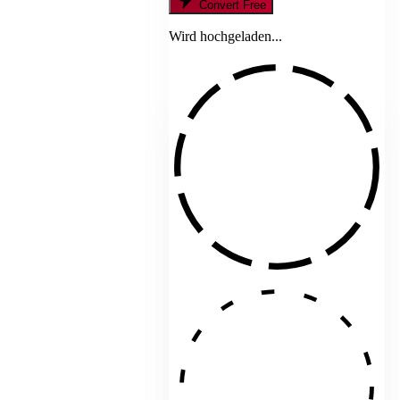
Convert Free
Wird hochgeladen...