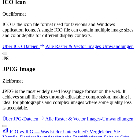
ICO Icon
Quellformat
ICO is the icon file format used for favicons and Windows
application icons. A single ICO file can contain multiple image sizes
and color depths for different display contexts.
Über ICO-Dateien
Alle Raster & Vector Images-Umwandlungen
jpg
JPEG Image
Zielformat
JPEG is the most widely used lossy image format on the web. It
achieves small file sizes through adjustable compression, making it
ideal for photographs and complex images where some quality loss
is acceptable.
Über JPG-Dateien
Alle Raster & Vector Images-Umwandlungen
ICO vs JPG — Was ist der Unterschied?
Vergleichen Sie