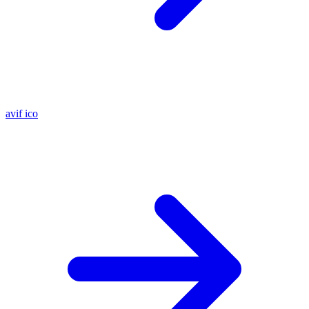
avif
ico