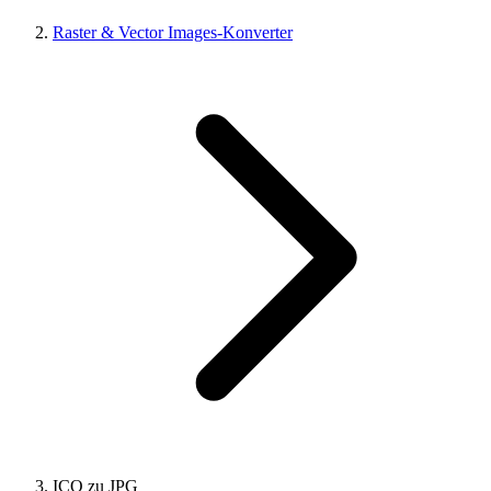
Raster & Vector Images-Konverter
ICO zu JPG