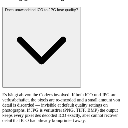
Does umwandelnd ICO to JPG lose quality?
Es hängt ab von the Codecs involved. If both ICO und JPG are
verlustbehaftet, the pixels are re-encoded und a small amount von
detail is discarded — invisible at default quality settings on
photographs. If JPG is verlustfrei (PNG, TIFF, BMP) the output
keeps every pixel des decoded ICO exactly, aber cannot recover
detail that ICO had already komprimiert away.