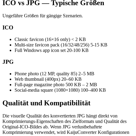
ICO vs JPG — Typische Größen
Ungefähre Größen für gängige Szenarien.
ICO
Classic favicon (16×16 only)
< 2 KB
Multi-size favicon pack (16/32/48/256)
5-15 KB
Full Windows app icon set
20-100 KB
JPG
Phone photo (12 MP, quality 85)
2–5 MB
Web thumbnail (400px)
20–60 KB
Full-page magazine photo
500 KB – 2 MB
Social-media square (1080×1080)
100–400 KB
Qualität und
Kompatibilität
Die visuelle Qualität des konvertierten JPG hängt direkt von
Komprimierungs-Eigenschaften des Zielformats und Qualität des
Original-ICO-Bildes ab. Wenn JPG verlustbehaftete
Komprimierung verwendet, wird KaijuConverter Konfigurationen