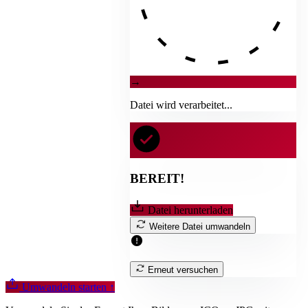
→
Datei wird verarbeitet...
BEREIT!
Datei herunterladen
Weitere Datei umwandeln
Erneut versuchen
Umwandeln starten
↑