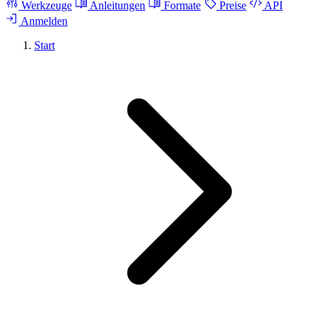
Werkzeuge
Anleitungen
Formate
Preise
API
Anmelden
Start