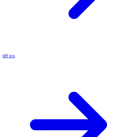
tiff
ico