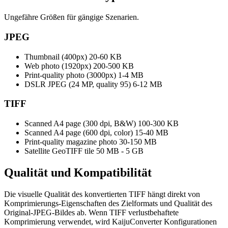
Ungefähre Größen für gängige Szenarien.
JPEG
Thumbnail (400px)
20-60 KB
Web photo (1920px)
200-500 KB
Print-quality photo (3000px)
1-4 MB
DSLR JPEG (24 MP, quality 95)
6-12 MB
TIFF
Scanned A4 page (300 dpi, B&W)
100-300 KB
Scanned A4 page (600 dpi, color)
15-40 MB
Print-quality magazine photo
30-150 MB
Satellite GeoTIFF tile
50 MB - 5 GB
Qualität und
Kompatibilität
Die visuelle Qualität des konvertierten TIFF hängt direkt von
Komprimierungs-Eigenschaften des Zielformats und Qualität des
Original-JPEG-Bildes ab. Wenn TIFF verlustbehaftete
Komprimierung verwendet, wird KaijuConverter Konfigurationen