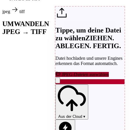
jpeg
tiff
UMWANDELN
Tippe, um deine Datei
JPEG → TIFF
zu wählen
ZIEHEN.
ABLEGEN. FERTIG.
Datei hochladen und unsere Engines
erkennen das Format automatisch.
JPEG-Dateien auswählen
Aus der Cloud
▾