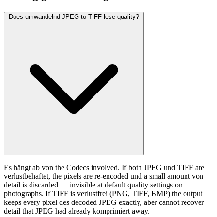
Does umwandelnd JPEG to TIFF lose quality?
Es hängt ab von the Codecs involved. If both JPEG und TIFF are
verlustbehaftet, the pixels are re-encoded und a small amount von
detail is discarded — invisible at default quality settings on
photographs. If TIFF is verlustfrei (PNG, TIFF, BMP) the output
keeps every pixel des decoded JPEG exactly, aber cannot recover
detail that JPEG had already komprimiert away.