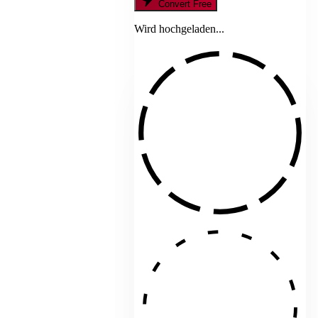
Convert Free
Wird hochgeladen...