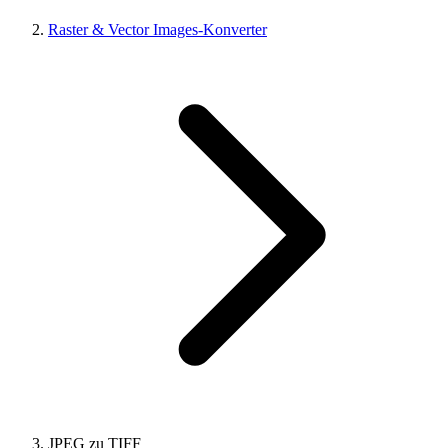
Raster & Vector Images-Konverter
JPEG zu TIFF