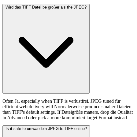
Wird das TIFF Datei be größer als the JPEG?
Often Ja, especially when TIFF is verlustfrei. JPEG tuned für
efficient web delivery will Normalerweise produce smaller Dateien
than TIFF's default settings. If Dateigröße matters, drop die Qualität
in Advanced oder pick a more komprimiert target Format instead.
Is it safe to umwandeln JPEG to TIFF online?