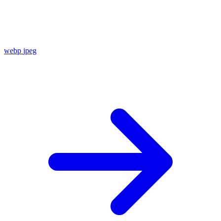
webp
jpeg