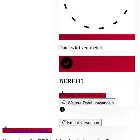
→
Datei wird verarbeitet...
BEREIT!
Datei herunterladen
Weitere Datei umwandeln
Erneut versuchen
Umwandeln starten
↑