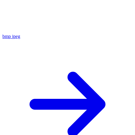
bmp
jpeg