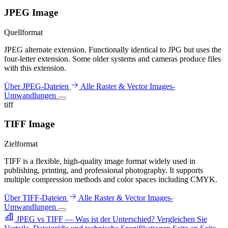
JPEG Image
Quellformat
JPEG alternate extension. Functionally identical to JPG but uses the
four-letter extension. Some older systems and cameras produce files
with this extension.
Über JPEG-Dateien
Alle Raster & Vector Images-
Umwandlungen
tiff
TIFF Image
Zielformat
TIFF is a flexible, high-quality image format widely used in
publishing, printing, and professional photography. It supports
multiple compression methods and color spaces including CMYK.
Über TIFF-Dateien
Alle Raster & Vector Images-
Umwandlungen
JPEG vs TIFF — Was ist der Unterschied?
Vergleichen Sie