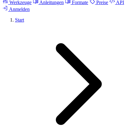
Werkzeuge
Anleitungen
Formate
Preise
API
Anmelden
Start