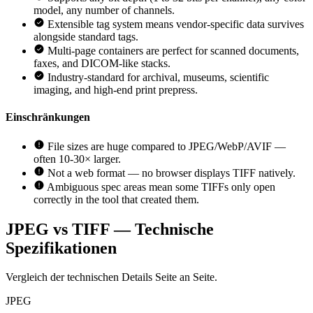
model, any number of channels.
Extensible tag system means vendor-specific data survives
alongside standard tags.
Multi-page containers are perfect for scanned documents,
faxes, and DICOM-like stacks.
Industry-standard for archival, museums, scientific
imaging, and high-end print prepress.
Einschränkungen
File sizes are huge compared to JPEG/WebP/AVIF —
often 10-30× larger.
Not a web format — no browser displays TIFF natively.
Ambiguous spec areas mean some TIFFs only open
correctly in the tool that created them.
JPEG vs TIFF — Technische
Spezifikationen
Vergleich der technischen Details Seite an Seite.
JPEG