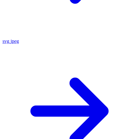
svg
jpeg