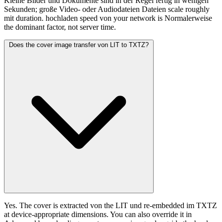
Kleine Bilder und Dokumente sind in der Regel fertig in wenigen
Sekunden; große Video- oder Audiodateien Dateien scale roughly
mit duration. hochladen speed von your network is Normalerweise
the dominant factor, not server time.
Does the cover image transfer von LIT to TXTZ?
Yes. The cover is extracted von the LIT und re-embedded im TXTZ
at device-appropriate dimensions. You can also override it in