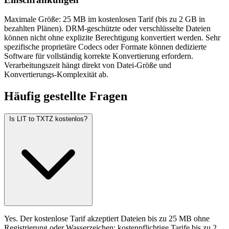
Maximale Größe: 25 MB im kostenlosen Tarif (bis zu 2 GB in
bezahlten Plänen). DRM-geschützte oder verschlüsselte Dateien
können nicht ohne explizite Berechtigung konvertiert werden. Sehr
spezifische proprietäre Codecs oder Formate können dedizierte
Software für vollständig korrekte Konvertierung erfordern.
Verarbeitungszeit hängt direkt von Datei-Größe und
Konvertierungs-Komplexität ab.
Häufig
gestellte Fragen
Is LIT to TXTZ kostenlos?
Yes. Der kostenlose Tarif akzeptiert Dateien bis zu 25 MB ohne
Registrierung oder Wasserzeichen; kostenpflichtige Tarife bis zu 2