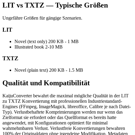
LIT vs TXTZ — Typische Größen
Ungefähre Größen für gängige Szenarien.
LIT
Novel (text only)
200 KB - 1 MB
Illustrated book
2-10 MB
TXTZ
Novel (plain text)
200 KB - 1.5 MB
Qualität und
Kompatibilität
KaijuConverter bewahrt die maximal mögliche Qualität in der LIT
zu TXTZ Konvertierung mit professionellen Industriestandard-
Engines (FFmpeg, ImageMagick, libreoffice, Calibre je nach Datei-
Typ). Verlustbehaftete Komprimierungen werden nur wenn das
Zielformat sie erfordert oder das Quellformat es bereits hatte
angewendet, mit Konfigurationen optimiert für minimal
wahrnehmbaren Verlust. Verlustfreie Konvertierungen bewahren
100% der Originaldaten ohne irgendeine Modifikation. Metadaten