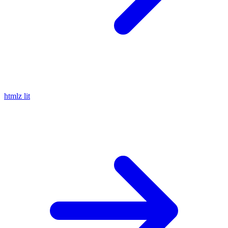
htmlz
lit