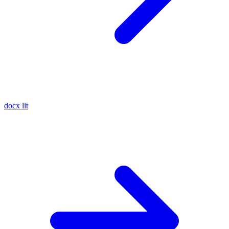
docx
lit