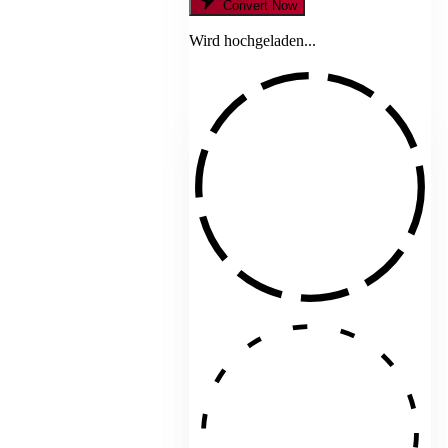
Convert Now
Wird hochgeladen...