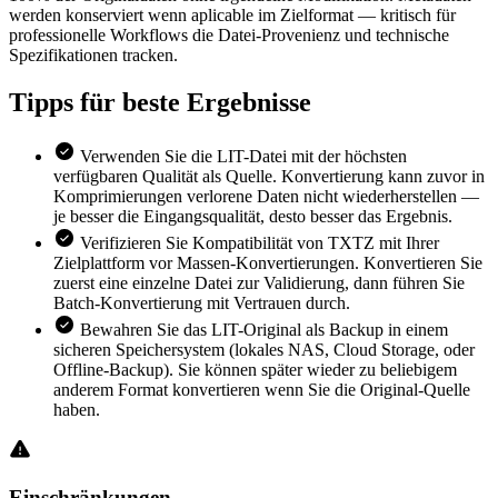
werden konserviert wenn aplicable im Zielformat — kritisch für
professionelle Workflows die Datei-Provenienz und technische
Spezifikationen tracken.
Tipps für
beste Ergebnisse
Verwenden Sie die LIT-Datei mit der höchsten
verfügbaren Qualität als Quelle. Konvertierung kann zuvor in
Komprimierungen verlorene Daten nicht wiederherstellen —
je besser die Eingangsqualität, desto besser das Ergebnis.
Verifizieren Sie Kompatibilität von TXTZ mit Ihrer
Zielplattform vor Massen-Konvertierungen. Konvertieren Sie
zuerst eine einzelne Datei zur Validierung, dann führen Sie
Batch-Konvertierung mit Vertrauen durch.
Bewahren Sie das LIT-Original als Backup in einem
sicheren Speichersystem (lokales NAS, Cloud Storage, oder
Offline-Backup). Sie können später wieder zu beliebigem
anderem Format konvertieren wenn Sie die Original-Quelle
haben.
Einschränkungen