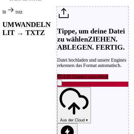
lit
txtz
UMWANDELN
Tippe, um deine Datei
LIT → TXTZ
zu wählen
ZIEHEN.
ABLEGEN. FERTIG.
Datei hochladen und unsere Engines
erkennen das Format automatisch.
LIT-Dateien auswählen
Aus der Cloud
▾