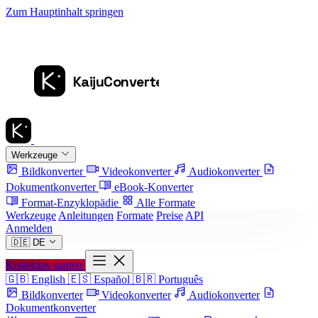
Zum Hauptinhalt springen
Werkzeuge
Bildkonverter
Videokonverter
Audiokonverter
Dokumentkonverter
eBook-Konverter
Format-Enzyklopädie
Alle Formate
Werkzeuge
Anleitungen
Formate
Preise
API
Anmelden
🇩🇪
DE
Kostenlos starten
🇬🇧
English
🇪🇸
Español
🇧🇷
Português
Bildkonverter
Videokonverter
Audiokonverter
Dokumentkonverter