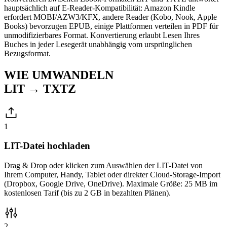
hauptsächlich auf E-Reader-Kompatibilität: Amazon Kindle
erfordert MOBI/AZW3/KFX, andere Reader (Kobo, Nook, Apple
Books) bevorzugen EPUB, einige Plattformen verteilen in PDF für
unmodifizierbares Format. Konvertierung erlaubt Lesen Ihres
Buches in jeder Lesegerät unabhängig vom ursprünglichen
Bezugsformat.
WIE UMWANDELN
LIT → TXTZ
1
LIT-Datei hochladen
Drag & Drop oder klicken zum Auswählen der LIT-Datei von
Ihrem Computer, Handy, Tablet oder direkter Cloud-Storage-Import
(Dropbox, Google Drive, OneDrive). Maximale Größe: 25 MB im
kostenlosen Tarif (bis zu 2 GB in bezahlten Plänen).
2