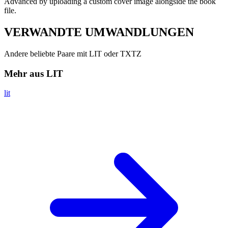
Advanced by uploading a custom cover image alongside the book
file.
VERWANDTE
UMWANDLUNGEN
Andere beliebte Paare mit LIT oder TXTZ
Mehr aus LIT
lit