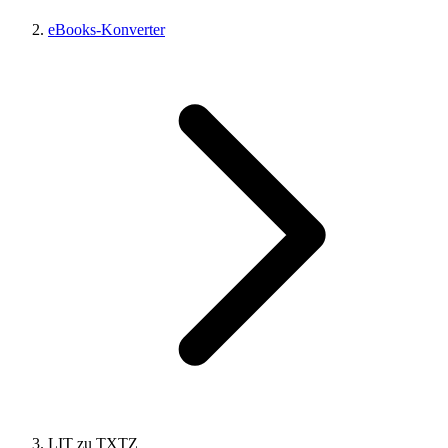
eBooks-Konverter
LIT zu TXTZ