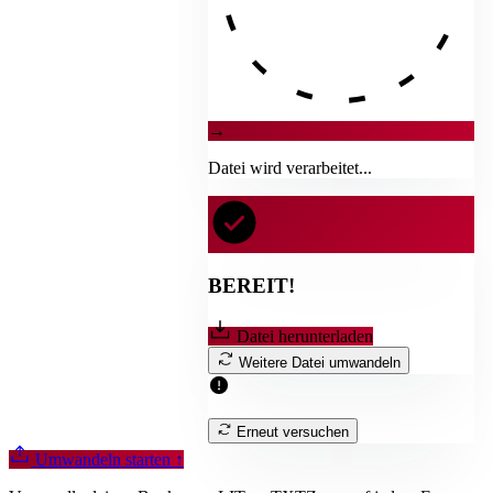
→
Datei wird verarbeitet...
BEREIT!
Datei herunterladen
Weitere Datei umwandeln
Erneut versuchen
Umwandeln starten
↑