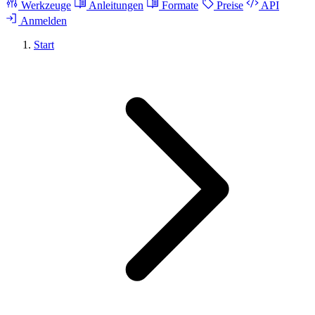
Werkzeuge
Anleitungen
Formate
Preise
API
Anmelden
Start