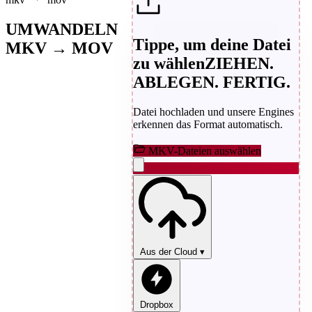
UMWANDELN
Tippe, um deine Datei
MKV → MOV
zu wählen
ZIEHEN.
ABLEGEN. FERTIG.
Datei hochladen und unsere Engines
erkennen das Format automatisch.
MKV-Dateien auswählen
Aus der Cloud
▾
Dropbox