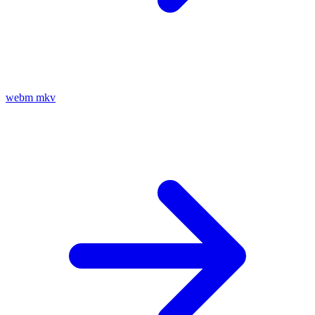
webm
mkv