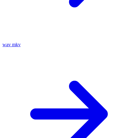
wav
mkv