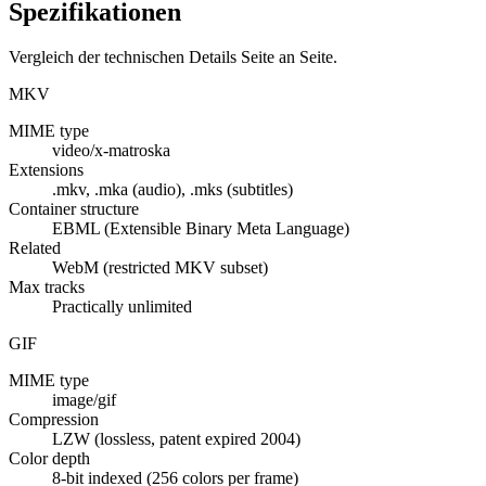
Spezifikationen
Vergleich der technischen Details Seite an Seite.
MKV
MIME type
video/x-matroska
Extensions
.mkv, .mka (audio), .mks (subtitles)
Container structure
EBML (Extensible Binary Meta Language)
Related
WebM (restricted MKV subset)
Max tracks
Practically unlimited
GIF
MIME type
image/gif
Compression
LZW (lossless, patent expired 2004)
Color depth
8-bit indexed (256 colors per frame)