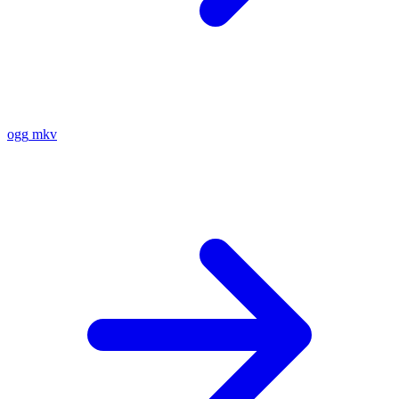
ogg
mkv