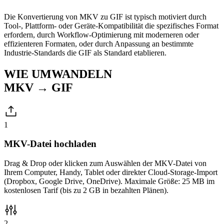
Die Konvertierung von MKV zu GIF ist typisch motiviert durch
Tool-, Plattform- oder Geräte-Kompatibilität die spezifisches Format
erfordern, durch Workflow-Optimierung mit moderneren oder
effizienteren Formaten, oder durch Anpassung an bestimmte
Industrie-Standards die GIF als Standard etablieren.
WIE UMWANDELN
MKV → GIF
1
MKV-Datei hochladen
Drag & Drop oder klicken zum Auswählen der MKV-Datei von
Ihrem Computer, Handy, Tablet oder direkter Cloud-Storage-Import
(Dropbox, Google Drive, OneDrive). Maximale Größe: 25 MB im
kostenlosen Tarif (bis zu 2 GB in bezahlten Plänen).
2