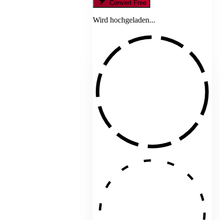
Convert Free
Wird hochgeladen...