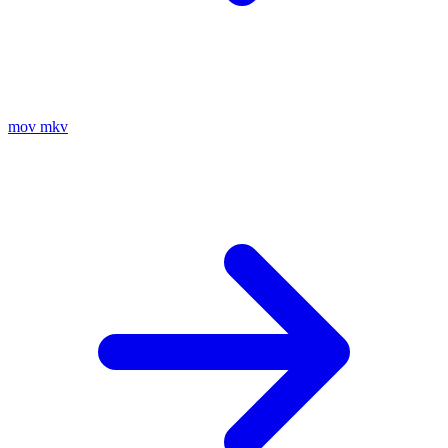
mov
mkv