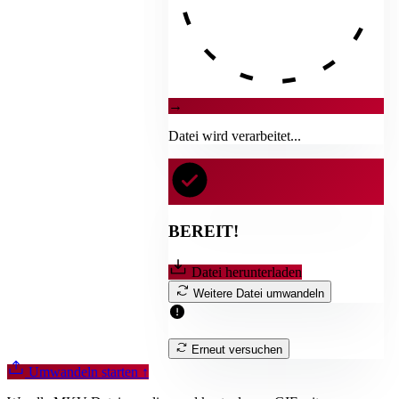
→
Datei wird verarbeitet...
BEREIT!
Datei herunterladen
Weitere Datei umwandeln
Erneut versuchen
Umwandeln starten
↑