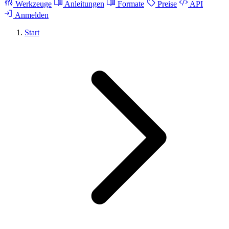
Werkzeuge
Anleitungen
Formate
Preise
API
Anmelden
Start