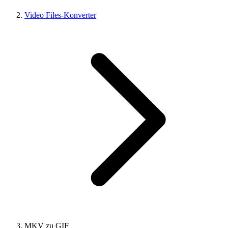
Video Files-Konverter
MKV zu GIF