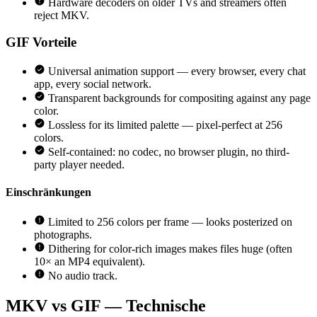
Hardware decoders on older TVs and streamers often
reject MKV.
GIF
Vorteile
Universal animation support — every browser, every chat
app, every social network.
Transparent backgrounds for compositing against any page
color.
Lossless for its limited palette — pixel-perfect at 256
colors.
Self-contained: no codec, no browser plugin, no third-
party player needed.
Einschränkungen
Limited to 256 colors per frame — looks posterized on
photographs.
Dithering for color-rich images makes files huge (often
10× an MP4 equivalent).
No audio track.
MKV vs GIF — Technische