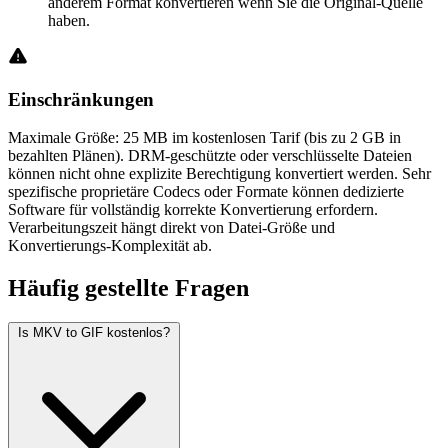
anderem Format konvertieren wenn Sie die Original-Quelle
haben.
Einschränkungen
Maximale Größe: 25 MB im kostenlosen Tarif (bis zu 2 GB in
bezahlten Plänen). DRM-geschützte oder verschlüsselte Dateien
können nicht ohne explizite Berechtigung konvertiert werden. Sehr
spezifische proprietäre Codecs oder Formate können dedizierte
Software für vollständig korrekte Konvertierung erfordern.
Verarbeitungszeit hängt direkt von Datei-Größe und
Konvertierungs-Komplexität ab.
Häufig
gestellte Fragen
Is MKV to GIF kostenlos?