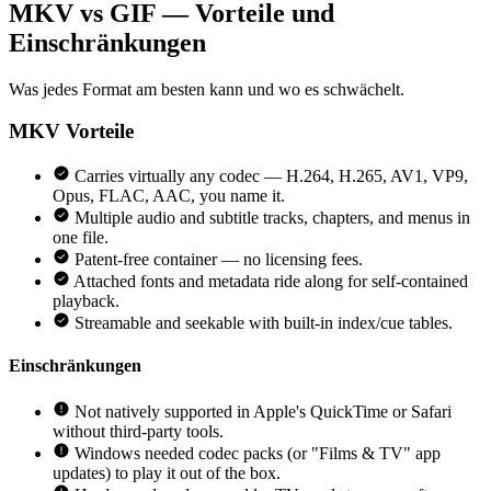
MKV vs GIF — Vorteile und
Einschränkungen
Was jedes Format am besten kann und wo es schwächelt.
MKV
Vorteile
Carries virtually any codec — H.264, H.265, AV1, VP9,
Opus, FLAC, AAC, you name it.
Multiple audio and subtitle tracks, chapters, and menus in
one file.
Patent-free container — no licensing fees.
Attached fonts and metadata ride along for self-contained
playback.
Streamable and seekable with built-in index/cue tables.
Einschränkungen
Not natively supported in Apple's QuickTime or Safari
without third-party tools.
Windows needed codec packs (or "Films & TV" app
updates) to play it out of the box.