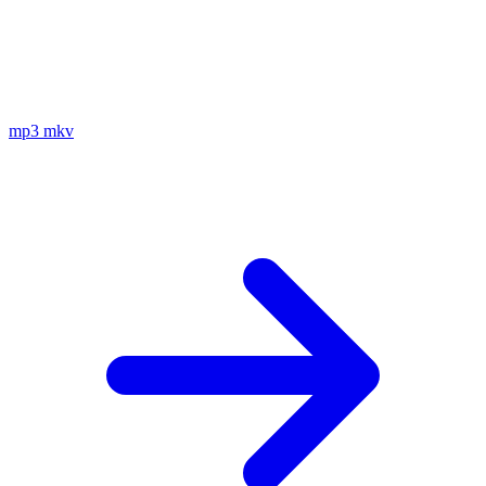
mp3
mkv