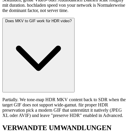
mit duration. hochladen speed von your network is Normalerweise
the dominant factor, not server time.
Does MKV to GIF work für HDR video?
Partially. We tone-map HDR MKV content back to SDR when the
target GIF does not support wide-gamut. für proper HDR
preservation pick a modern GIF that unterstützt it natively (JPEG
XL oder AVIF) und leave "preserve HDR" enabled in Advanced.
VERWANDTE
UMWANDLUNGEN