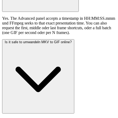
Yes. The Advanced panel accepts a timestamp in HH:MM:SS.mmm
und FFmpeg seeks to that exact presentation time. You can also
request the first, middle oder last frame shortcuts, oder a full batch
(one GIF per second oder per N frames).
Is it safe to umwandeln MKV to GIF online?