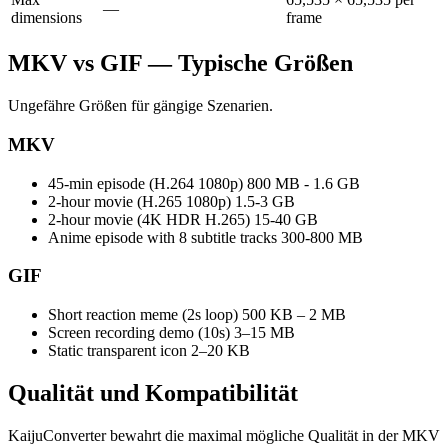
—
dimensions
frame
MKV vs GIF — Typische Größen
Ungefähre Größen für gängige Szenarien.
MKV
45-min episode (H.264 1080p)
800 MB - 1.6 GB
2-hour movie (H.265 1080p)
1.5-3 GB
2-hour movie (4K HDR H.265)
15-40 GB
Anime episode with 8 subtitle tracks
300-800 MB
GIF
Short reaction meme (2s loop)
500 KB – 2 MB
Screen recording demo (10s)
3–15 MB
Static transparent icon
2–20 KB
Qualität und
Kompatibilität
KaijuConverter bewahrt die maximal mögliche Qualität in der MKV