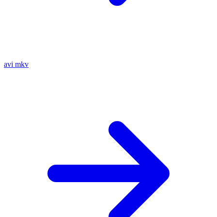
avi
mkv