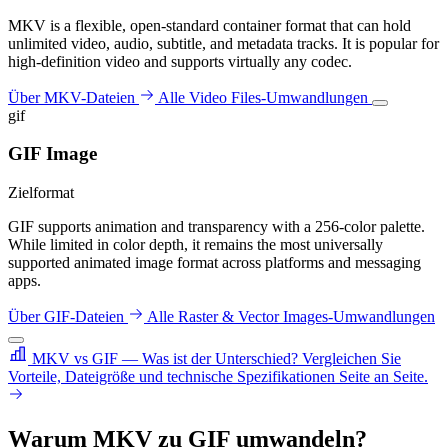
MKV is a flexible, open-standard container format that can hold
unlimited video, audio, subtitle, and metadata tracks. It is popular for
high-definition video and supports virtually any codec.
Über MKV-Dateien
Alle Video Files-Umwandlungen
gif
GIF Image
Zielformat
GIF supports animation and transparency with a 256-color palette.
While limited in color depth, it remains the most universally
supported animated image format across platforms and messaging
apps.
Über GIF-Dateien
Alle Raster & Vector Images-Umwandlungen
MKV vs GIF — Was ist der Unterschied?
Vergleichen Sie
Vorteile, Dateigröße und technische Spezifikationen Seite an Seite.
Warum MKV zu GIF umwandeln?