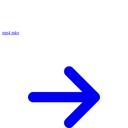
mp4
mkv