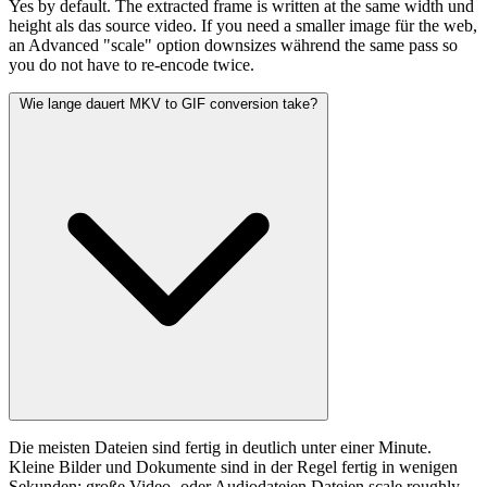
Yes by default. The extracted frame is written at the same width und
height als das source video. If you need a smaller image für the web,
an Advanced "scale" option downsizes während the same pass so
you do not have to re-encode twice.
Wie lange dauert MKV to GIF conversion take?
Die meisten Dateien sind fertig in deutlich unter einer Minute.
Kleine Bilder und Dokumente sind in der Regel fertig in wenigen
Sekunden; große Video- oder Audiodateien Dateien scale roughly