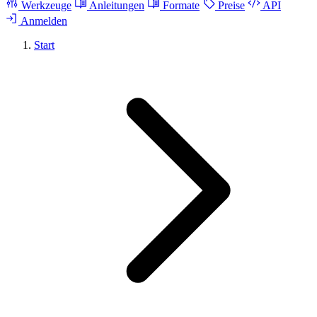
Werkzeuge
Anleitungen
Formate
Preise
API
Anmelden
Start