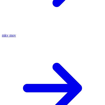
mkv
mov