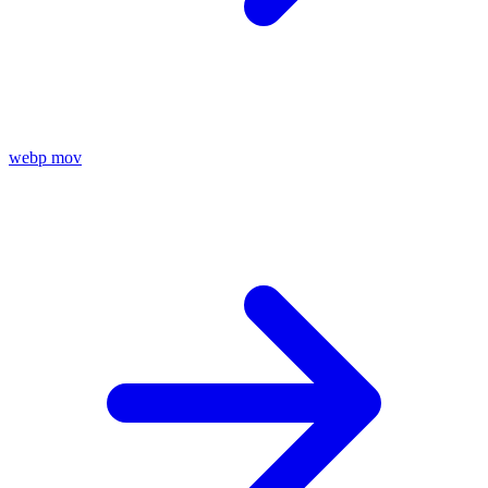
webp
mov