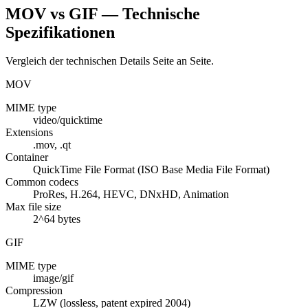
MOV vs GIF — Technische
Spezifikationen
Vergleich der technischen Details Seite an Seite.
MOV
MIME type
video/quicktime
Extensions
.mov, .qt
Container
QuickTime File Format (ISO Base Media File Format)
Common codecs
ProRes, H.264, HEVC, DNxHD, Animation
Max file size
2^64 bytes
GIF
MIME type
image/gif
Compression
LZW (lossless, patent expired 2004)