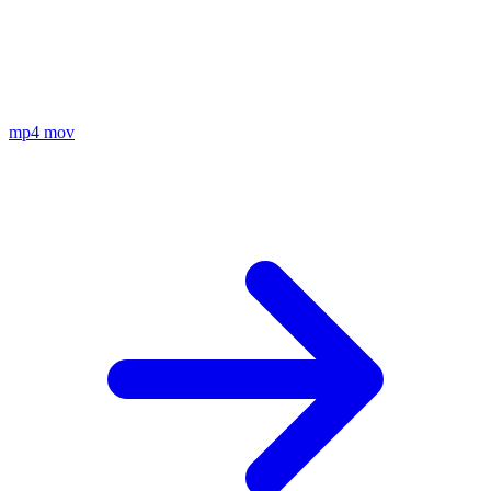
mp4
mov