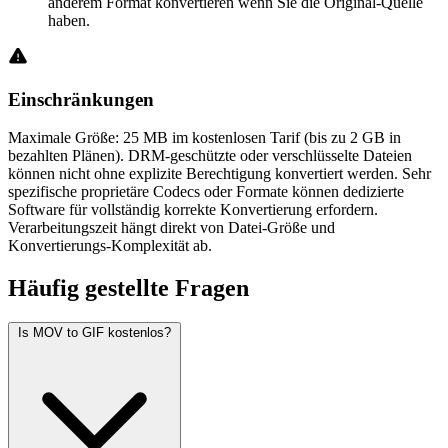
anderem Format konvertieren wenn Sie die Original-Quelle
haben.
Einschränkungen
Maximale Größe: 25 MB im kostenlosen Tarif (bis zu 2 GB in
bezahlten Plänen). DRM-geschützte oder verschlüsselte Dateien
können nicht ohne explizite Berechtigung konvertiert werden. Sehr
spezifische proprietäre Codecs oder Formate können dedizierte
Software für vollständig korrekte Konvertierung erfordern.
Verarbeitungszeit hängt direkt von Datei-Größe und
Konvertierungs-Komplexität ab.
Häufig
gestellte Fragen
Is MOV to GIF kostenlos?