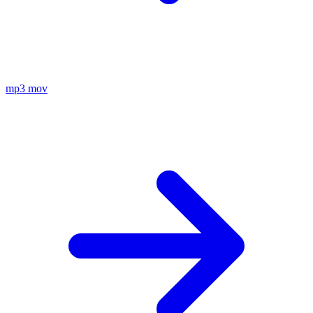
mp3
mov