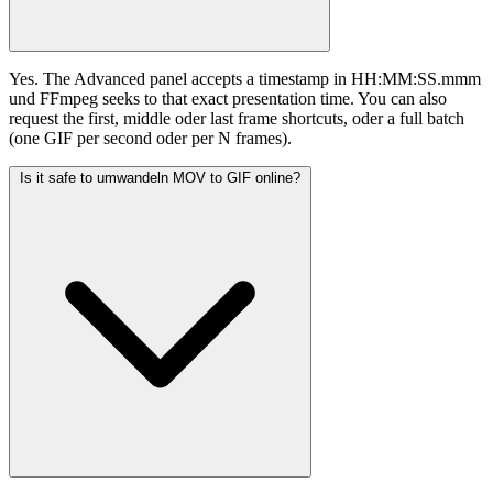
Yes. The Advanced panel accepts a timestamp in HH:MM:SS.mmm
und FFmpeg seeks to that exact presentation time. You can also
request the first, middle oder last frame shortcuts, oder a full batch
(one GIF per second oder per N frames).
Is it safe to umwandeln MOV to GIF online?