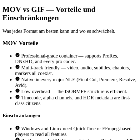
MOV vs GIF — Vorteile und
Einschränkungen
Was jedes Format am besten kann und wo es schwächelt.
MOV
Vorteile
Professional-grade container — supports ProRes,
DNxHD, and every pro codec.
Multi-track friendly — video, audio, subtitles, chapters,
markers all coexist.
Native in every major NLE (Final Cut, Premiere, Resolve,
Avid).
Low overhead — the ISOBMFF structure is efficient.
Timecode, alpha channels, and HDR metadata are first-
class citizens.
Einschränkungen
Windows and Linux need QuickTime or FFmpeg-based
players to read all features.