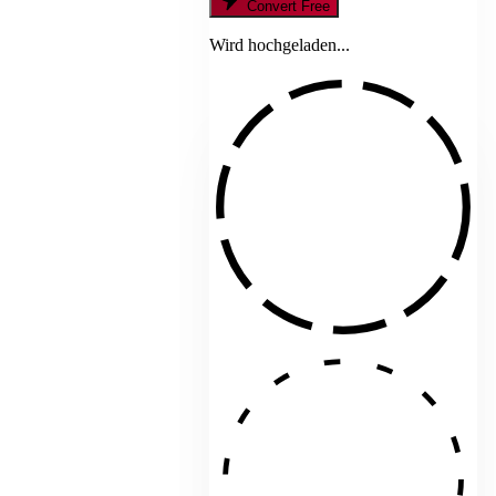
Convert Free
Wird hochgeladen...