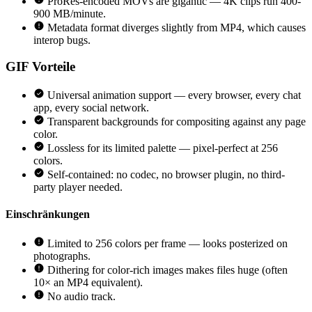
ProRes-encoded MOVs are gigantic — 4K clips run 400-
900 MB/minute.
Metadata format diverges slightly from MP4, which causes
interop bugs.
GIF
Vorteile
Universal animation support — every browser, every chat
app, every social network.
Transparent backgrounds for compositing against any page
color.
Lossless for its limited palette — pixel-perfect at 256
colors.
Self-contained: no codec, no browser plugin, no third-
party player needed.
Einschränkungen
Limited to 256 colors per frame — looks posterized on
photographs.
Dithering for color-rich images makes files huge (often
10× an MP4 equivalent).
No audio track.