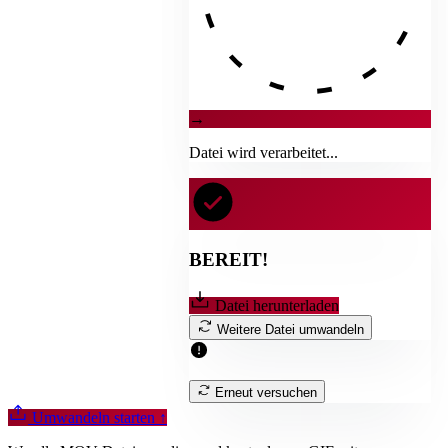
→
Datei wird verarbeitet...
BEREIT!
Datei herunterladen
Weitere Datei umwandeln
Erneut versuchen
Umwandeln starten
↑