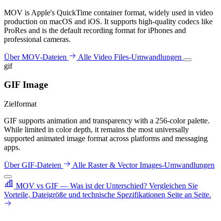
MOV is Apple's QuickTime container format, widely used in video
production on macOS and iOS. It supports high-quality codecs like
ProRes and is the default recording format for iPhones and
professional cameras.
Über MOV-Dateien
Alle Video Files-Umwandlungen
gif
GIF Image
Zielformat
GIF supports animation and transparency with a 256-color palette.
While limited in color depth, it remains the most universally
supported animated image format across platforms and messaging
apps.
Über GIF-Dateien
Alle Raster & Vector Images-Umwandlungen
MOV vs GIF — Was ist der Unterschied?
Vergleichen Sie
Vorteile, Dateigröße und technische Spezifikationen Seite an Seite.