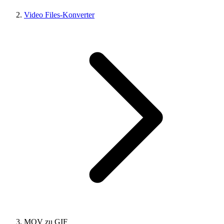
Video Files-Konverter
MOV zu GIF