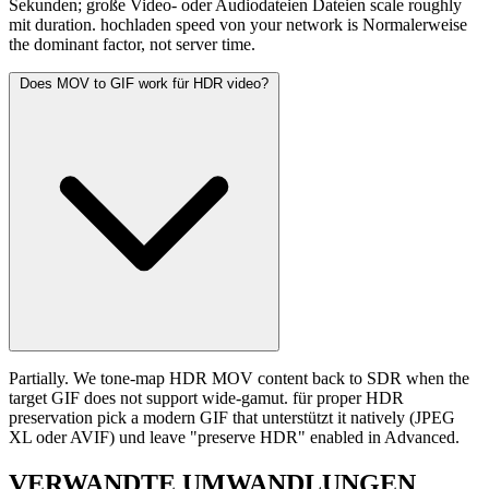
Sekunden; große Video- oder Audiodateien Dateien scale roughly
mit duration. hochladen speed von your network is Normalerweise
the dominant factor, not server time.
Does MOV to GIF work für HDR video?
Partially. We tone-map HDR MOV content back to SDR when the
target GIF does not support wide-gamut. für proper HDR
preservation pick a modern GIF that unterstützt it natively (JPEG
XL oder AVIF) und leave "preserve HDR" enabled in Advanced.
VERWANDTE
UMWANDLUNGEN