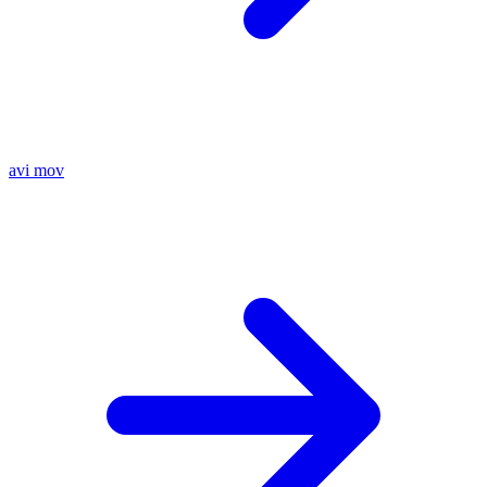
avi
mov