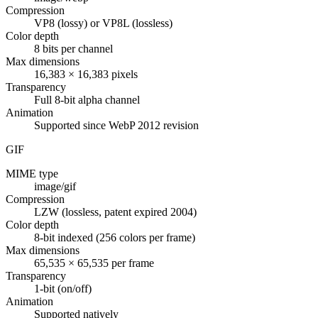
Compression
VP8 (lossy) or VP8L (lossless)
Color depth
8 bits per channel
Max dimensions
16,383 × 16,383 pixels
Transparency
Full 8-bit alpha channel
Animation
Supported since WebP 2012 revision
GIF
MIME type
image/gif
Compression
LZW (lossless, patent expired 2004)
Color depth
8-bit indexed (256 colors per frame)
Max dimensions
65,535 × 65,535 per frame
Transparency
1-bit (on/off)
Animation
Supported natively