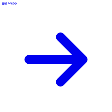
jpg
webp