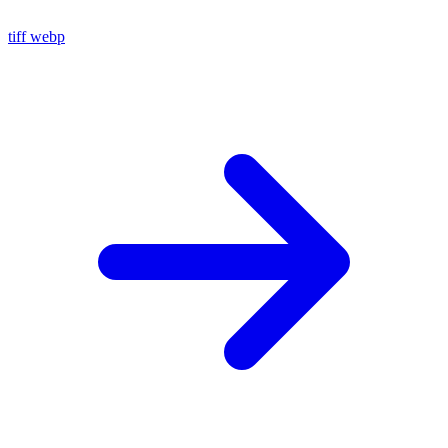
tiff
webp