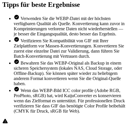
Tipps für
beste Ergebnisse
Verwenden Sie die WEBP-Datei mit der höchsten
verfügbaren Qualität als Quelle. Konvertierung kann zuvor in
Komprimierungen verlorene Daten nicht wiederherstellen —
je besser die Eingangsqualität, desto besser das Ergebnis.
Verifizieren Sie Kompatibilität von GIF mit Ihrer
Zielplattform vor Massen-Konvertierungen. Konvertieren Sie
zuerst eine einzelne Datei zur Validierung, dann führen Sie
Batch-Konvertierung mit Vertrauen durch.
Bewahren Sie das WEBP-Original als Backup in einem
sicheren Speichersystem (lokales NAS, Cloud Storage, oder
Offline-Backup). Sie können später wieder zu beliebigem
anderem Format konvertieren wenn Sie die Original-Quelle
haben.
Wenn das WEBP-Bild ICC color profile (Adobe RGB,
ProPhoto, sRGB) hat, wird KaijuConverter es konservieren
wenn das Zielformat es unterstützt. Für professionellen Druck
verifizieren Sie dass GIF das benötigte Color Profile beibehält
(CMYK für Druck, sRGB für Web).