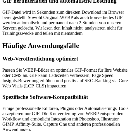
GIF herunterladen und automatische Löschung
GIF-Datei wird in Sekunden zum direkten Download im Browser
bereitgestellt. Sowohl Original-WEBP als auch konvertiertes GIF
werden automatisch und permanent nach 2 Stunden von unseren
Servern gelöscht. Wir lesen den Inhalt nicht, analysieren nicht für
Trainingszwecke und teilen mit niemandem.
Häufige
Anwendungsfälle
Web-Veröffentlichung optimiert
Passen Sie WEBP-Bilder an optimales GIF-Format für Ihre Website
oder CMS an. GIF kann Ladezeiten verbessern, Page Speed
Insights-Bewertung erhöhen und positiv auf SEO-Ranking via Core
Web Vitals (LCP, CLS) impactiren.
Spezifische Software-Kompatibilität
Einige professionelle Editoren, Plugins oder Automatisierungs-Tools
akzeptieren nur GIF. Die Konvertierung von WEBP entsperrt den
Workflow und ermöglicht Integration mit Photoshop, Illustrator,
GIMP, Affinity-Suite, Capture One und anderen professionellen
Anwendungen.