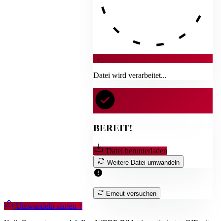
→
Datei wird verarbeitet...
BEREIT!
Datei herunterladen
Weitere Datei umwandeln
Erneut versuchen
Umwandeln starten
↑