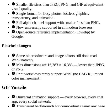
Smaller file sizes than JPEG, PNG, and GIF at equivalent
visual quality.
Single format for lossy photos, lossless graphics,
transparency, and animation.
Full alpha channel support with smaller files than PNG.
Now universally supported in all modern browsers.
Open-source reference implementation (libwebp) by
Google.
Einschränkungen
Some older software and image editors still don't read
WebP natively.
Max dimensions are 16,383 × 16,383 — lower than JPEG
or PNG.
Print workflows rarely support WebP (no CMYK, limited
color management).
GIF
Vorteile
Universal animation support — every browser, every chat
app, every social network.
Transparent backgrounds for compositing against any page