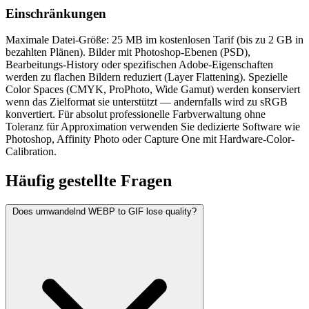
Einschränkungen
Maximale Datei-Größe: 25 MB im kostenlosen Tarif (bis zu 2 GB in
bezahlten Plänen). Bilder mit Photoshop-Ebenen (PSD),
Bearbeitungs-History oder spezifischen Adobe-Eigenschaften
werden zu flachen Bildern reduziert (Layer Flattening). Spezielle
Color Spaces (CMYK, ProPhoto, Wide Gamut) werden konserviert
wenn das Zielformat sie unterstützt — andernfalls wird zu sRGB
konvertiert. Für absolut professionelle Farbverwaltung ohne
Toleranz für Approximation verwenden Sie dedizierte Software wie
Photoshop, Affinity Photo oder Capture One mit Hardware-Color-
Calibration.
Häufig
gestellte Fragen
Does umwandelnd WEBP to GIF lose quality?