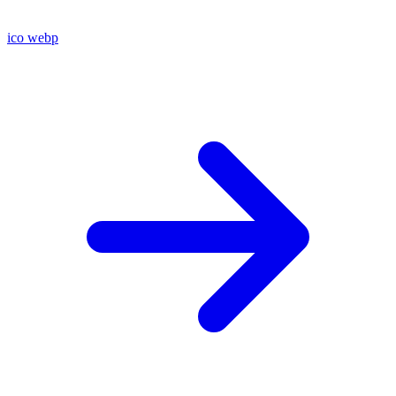
ico
webp