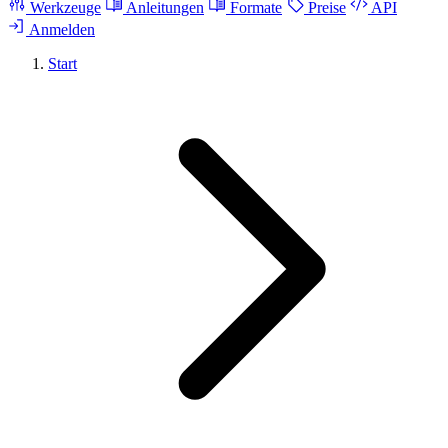
Werkzeuge
Anleitungen
Formate
Preise
API
Anmelden
Start