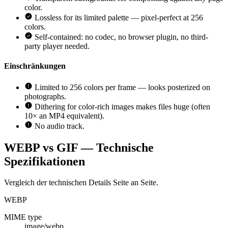
color.
Lossless for its limited palette — pixel-perfect at 256
colors.
Self-contained: no codec, no browser plugin, no third-
party player needed.
Einschränkungen
Limited to 256 colors per frame — looks posterized on
photographs.
Dithering for color-rich images makes files huge (often
10× an MP4 equivalent).
No audio track.
WEBP vs GIF — Technische
Spezifikationen
Vergleich der technischen Details Seite an Seite.
WEBP
MIME type
image/webp