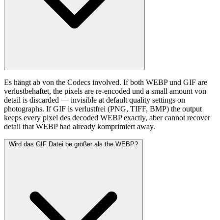
Es hängt ab von the Codecs involved. If both WEBP und GIF are
verlustbehaftet, the pixels are re-encoded und a small amount von
detail is discarded — invisible at default quality settings on
photographs. If GIF is verlustfrei (PNG, TIFF, BMP) the output
keeps every pixel des decoded WEBP exactly, aber cannot recover
detail that WEBP had already komprimiert away.
Wird das GIF Datei be größer als the WEBP?