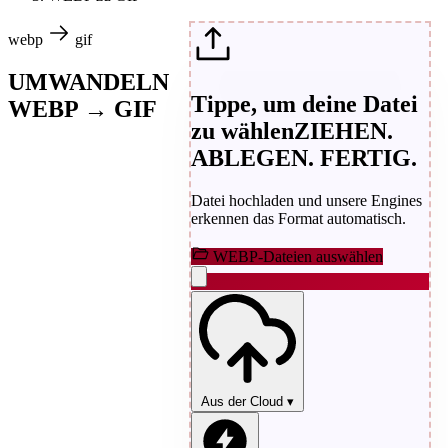
webp
gif
UMWANDELN
Tippe, um deine Datei
WEBP → GIF
zu wählen
ZIEHEN.
ABLEGEN. FERTIG.
Datei hochladen und unsere Engines
erkennen das Format automatisch.
WEBP-Dateien auswählen
Aus der Cloud
▾