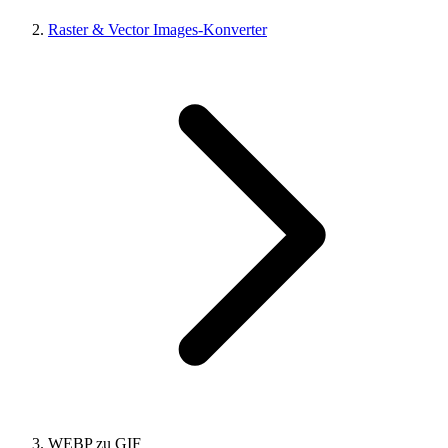
Raster & Vector Images-Konverter
WEBP zu GIF