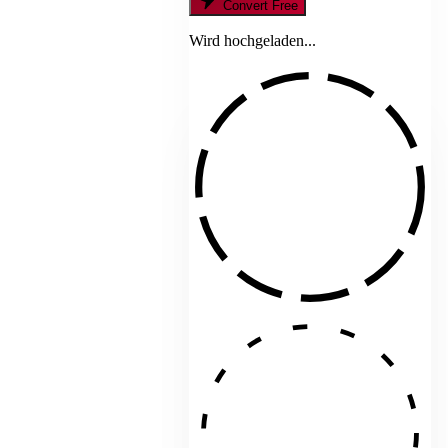
Convert Free
Wird hochgeladen...