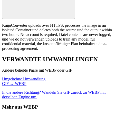
KaijuConverter uploads over HTTPS, processes the image in an
isolated Container und deletes both the source und the output within
two hours. No account is required, Datei contents are never logged,
und we do not verwenden uploads to train any model. für
confidential material, the kostenpflichtiger Plan beinhaltet a data-
processing agreement.
VERWANDTE
UMWANDLUNGEN
Andere beliebte Paare mit WEBP oder GIF
Umgekehrte Umwandlung
GIF → WEBP
In die andere Richtung? Wandeln Sie GIF zurück zu WEBP mit
derselben Engine um.
Mehr aus WEBP