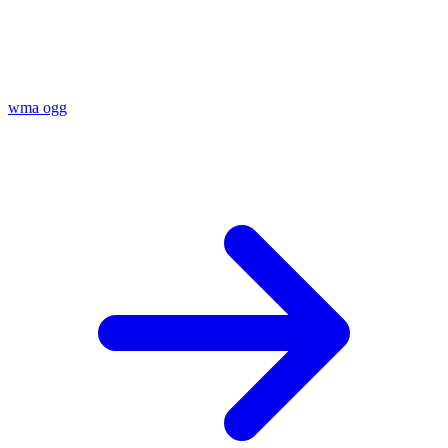
wma
ogg