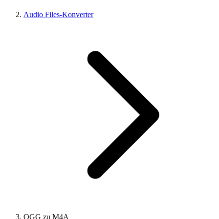
Audio Files-Konverter
OGG zu M4A