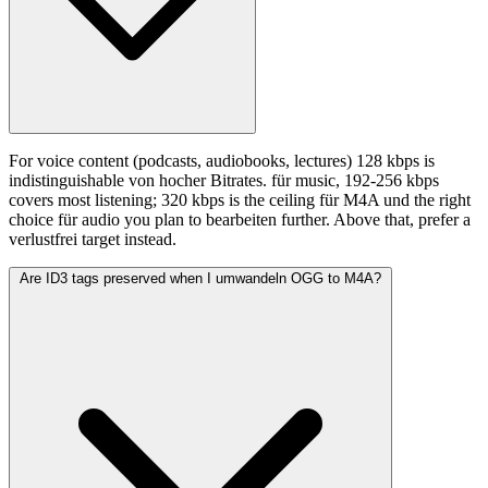
For voice content (podcasts, audiobooks, lectures) 128 kbps is
indistinguishable von hocher Bitrates. für music, 192-256 kbps
covers most listening; 320 kbps is the ceiling für M4A und the right
choice für audio you plan to bearbeiten further. Above that, prefer a
verlustfrei target instead.
Are ID3 tags preserved when I umwandeln OGG to M4A?