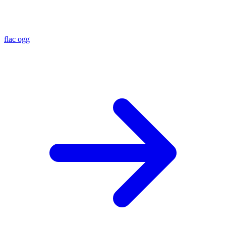
flac
ogg