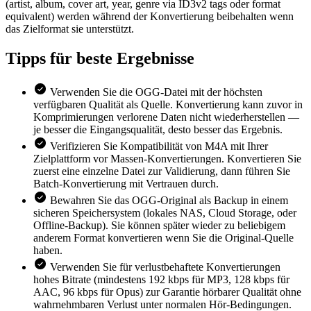
(artist, album, cover art, year, genre via ID3v2 tags oder format
equivalent) werden während der Konvertierung beibehalten wenn
das Zielformat sie unterstützt.
Tipps für
beste Ergebnisse
Verwenden Sie die OGG-Datei mit der höchsten
verfügbaren Qualität als Quelle. Konvertierung kann zuvor in
Komprimierungen verlorene Daten nicht wiederherstellen —
je besser die Eingangsqualität, desto besser das Ergebnis.
Verifizieren Sie Kompatibilität von M4A mit Ihrer
Zielplattform vor Massen-Konvertierungen. Konvertieren Sie
zuerst eine einzelne Datei zur Validierung, dann führen Sie
Batch-Konvertierung mit Vertrauen durch.
Bewahren Sie das OGG-Original als Backup in einem
sicheren Speichersystem (lokales NAS, Cloud Storage, oder
Offline-Backup). Sie können später wieder zu beliebigem
anderem Format konvertieren wenn Sie die Original-Quelle
haben.
Verwenden Sie für verlustbehaftete Konvertierungen
hohes Bitrate (mindestens 192 kbps für MP3, 128 kbps für
AAC, 96 kbps für Opus) zur Garantie hörbarer Qualität ohne
wahrnehmbaren Verlust unter normalen Hör-Bedingungen.