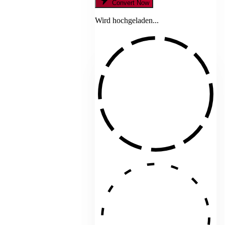
Convert Now
Wird hochgeladen...