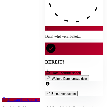
→
Datei wird verarbeitet...
BEREIT!
Datei herunterladen
Weitere Datei umwandeln
Erneut versuchen
Umwandeln starten
↑