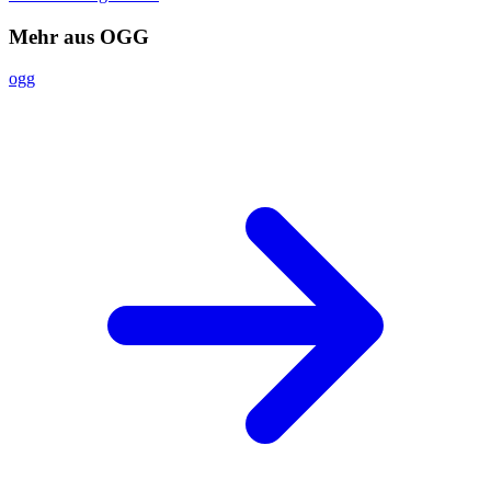
Mehr aus OGG
ogg