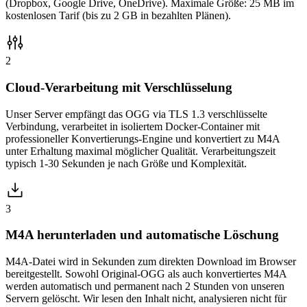
(Dropbox, Google Drive, OneDrive). Maximale Größe: 25 MB im
kostenlosen Tarif (bis zu 2 GB in bezahlten Plänen).
2
Cloud-Verarbeitung mit Verschlüsselung
Unser Server empfängt das OGG via TLS 1.3 verschlüsselte
Verbindung, verarbeitet in isoliertem Docker-Container mit
professioneller Konvertierungs-Engine und konvertiert zu M4A
unter Erhaltung maximal möglicher Qualität. Verarbeitungszeit
typisch 1-30 Sekunden je nach Größe und Komplexität.
3
M4A herunterladen und automatische Löschung
M4A-Datei wird in Sekunden zum direkten Download im Browser
bereitgestellt. Sowohl Original-OGG als auch konvertiertes M4A
werden automatisch und permanent nach 2 Stunden von unseren
Servern gelöscht. Wir lesen den Inhalt nicht, analysieren nicht für