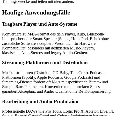
Trainingszwecke und teilen mit niemandem.
Häufige
Anwendungsfälle
Tragbare Player und Auto-Systeme
Konvertiere zu M4A-Format das dein Player, Auto, Bluetooth-
Lautsprecher oder Smart-Speaker (Sonos, HomePod, Echo) ohne
zusätzliche Software akzeptiert. Wesentlich für Hardware-
Kompatibilität, besonders mit dedizierten Music-Playern,
klassischen Auto-Stereos und legacy Audio-Geräten.
Streaming-Plattformen und Distribution
Musikdistributoren (Distrokid, CD Baby, TuneCore), Podcast-
Plattformen (Spotify, Apple Podcasts, Google Podcasts) und
Streaming-Dienste fordern oft M4A mit spezifischen Bitrate- und
Sample-Rate-Parametern. Konvertieren mit korrekten Specs
garantiert Akzeptanz und Audio-Qualität ohne Re-Komprimierung.
Bearbeitung und Audio-Produktion
Professionelle DAWs wie Pro Tools, Logic Pro X, Ableton Live, FL
Studio, Reaper, GarageBand und Cubase funktionieren besser mit