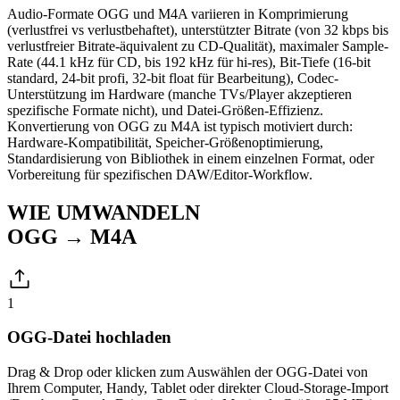
Audio-Formate OGG und M4A variieren in Komprimierung
(verlustfrei vs verlustbehaftet), unterstützter Bitrate (von 32 kbps bis
verlustfreier Bitrate-äquivalent zu CD-Qualität), maximaler Sample-
Rate (44.1 kHz für CD, bis 192 kHz für hi-res), Bit-Tiefe (16-bit
standard, 24-bit profi, 32-bit float für Bearbeitung), Codec-
Unterstützung im Hardware (manche TVs/Player akzeptieren
spezifische Formate nicht), und Datei-Größen-Effizienz.
Konvertierung von OGG zu M4A ist typisch motiviert durch:
Hardware-Kompatibilität, Speicher-Größenoptimierung,
Standardisierung von Bibliothek in einem einzelnen Format, oder
Vorbereitung für spezifischen DAW/Editor-Workflow.
WIE UMWANDELN
OGG → M4A
1
OGG-Datei hochladen
Drag & Drop oder klicken zum Auswählen der OGG-Datei von
Ihrem Computer, Handy, Tablet oder direkter Cloud-Storage-Import