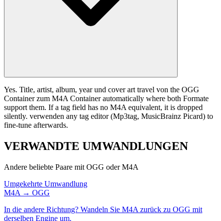
Yes. Title, artist, album, year und cover art travel von the OGG
Container zum M4A Container automatically where both Formate
support them. If a tag field has no M4A equivalent, it is dropped
silently. verwenden any tag editor (Mp3tag, MusicBrainz Picard) to
fine-tune afterwards.
VERWANDTE
UMWANDLUNGEN
Andere beliebte Paare mit OGG oder M4A
Umgekehrte Umwandlung
M4A → OGG
In die andere Richtung? Wandeln Sie M4A zurück zu OGG mit
derselben Engine um.