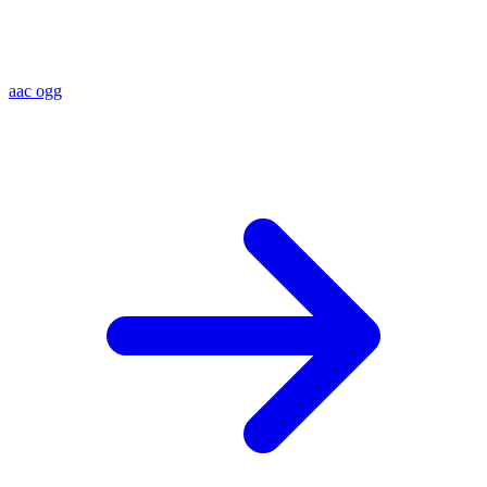
aac
ogg