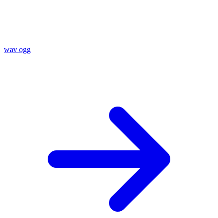
wav
ogg