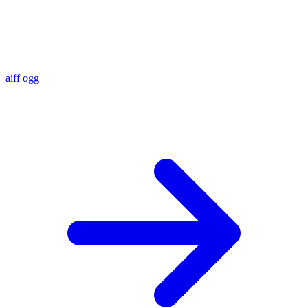
aiff
ogg