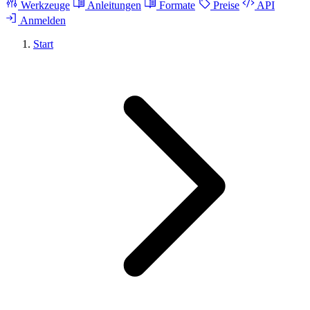
Werkzeuge
Anleitungen
Formate
Preise
API
Anmelden
Start