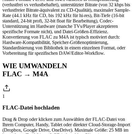
(verlustfrei vs verlustbehaftet), unterstützter Bitrate (von 32 kbps bis
verlustfreier Bitrate-äquivalent zu CD-Qualität), maximaler Sample-
Rate (44.1 kHz für CD, bis 192 kHz für hi-res), Bit-Tiefe (16-bit
standard, 24-bit profi, 32-bit float für Bearbeitung), Codec-
Unterstützung im Hardware (manche TVs/Player akzeptieren
spezifische Formate nicht), und Datei-Größen-Effizienz.
Konvertierung von FLAC zu M4A ist typisch motiviert durch:
Hardware-Kompatibilität, Speicher-Größenoptimierung,
Standardisierung von Bibliothek in einem einzelnen Format, oder
Vorbereitung für spezifischen DAW/Editor-Workflow.
WIE UMWANDELN
FLAC → M4A
1
FLAC-Datei hochladen
Drag & Drop oder klicken zum Auswählen der FLAC-Datei von
Ihrem Computer, Handy, Tablet oder direkter Cloud-Storage-Import
(Dropbox, Google Drive, OneDrive). Maximale Größe: 25 MB im