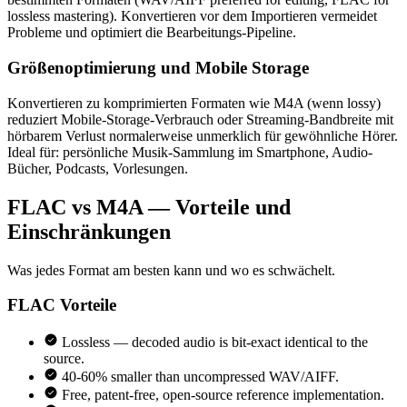
lossless mastering). Konvertieren vor dem Importieren vermeidet
Probleme und optimiert die Bearbeitungs-Pipeline.
Größenoptimierung und Mobile Storage
Konvertieren zu komprimierten Formaten wie M4A (wenn lossy)
reduziert Mobile-Storage-Verbrauch oder Streaming-Bandbreite mit
hörbarem Verlust normalerweise unmerklich für gewöhnliche Hörer.
Ideal für: persönliche Musik-Sammlung im Smartphone, Audio-
Bücher, Podcasts, Vorlesungen.
FLAC vs M4A — Vorteile und
Einschränkungen
Was jedes Format am besten kann und wo es schwächelt.
FLAC
Vorteile
Lossless — decoded audio is bit-exact identical to the
source.
40-60% smaller than uncompressed WAV/AIFF.
Free, patent-free, open-source reference implementation.