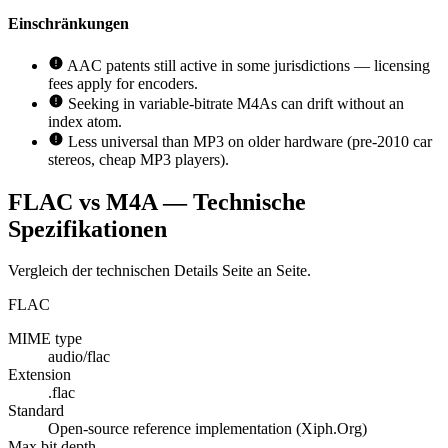
Einschränkungen
AAC patents still active in some jurisdictions — licensing
fees apply for encoders.
Seeking in variable-bitrate M4As can drift without an
index atom.
Less universal than MP3 on older hardware (pre-2010 car
stereos, cheap MP3 players).
FLAC vs M4A — Technische
Spezifikationen
Vergleich der technischen Details Seite an Seite.
FLAC
MIME type
audio/flac
Extension
.flac
Standard
Open-source reference implementation (Xiph.Org)
Max bit depth