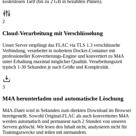
kostenlosen Tarif (bis zu 2 GB in bezahlten Plänen).
2
Cloud-Verarbeitung mit Verschlüsselung
Unser Server empfängt das FLAC via TLS 1.3 verschlüsselte
Verbindung, verarbeitet in isoliertem Docker-Container mit
professioneller Konvertierungs-Engine und konvertiert zu M4A
unter Erhaltung maximal möglicher Qualität. Verarbeitungszeit
typisch 1-30 Sekunden je nach Größe und Komplexität.
3
M4A herunterladen und automatische Löschung
M4A-Datei wird in Sekunden zum direkten Download im Browser
bereitgestellt. Sowohl Original-FLAC als auch konvertiertes M4A
werden automatisch und permanent nach 2 Stunden von unseren
Servern gelöscht. Wir lesen den Inhalt nicht, analysieren nicht für
Trainingszwecke und teilen mit niemandem.