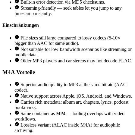
Built-in error detection via MD5 checksums.
Streaming-friendly — seek tables let you jump to any
timestamp instantly.
Einschränkungen
File sizes still large compared to lossy codecs (5-10×
bigger than AAC for same audio).
Not suitable for low-bandwidth scenarios like streaming on
mobile data.
Older MP3 players and car stereos may not decode FLAC.
M4A
Vorteile
Superior audio quality to MP3 at the same bitrate (AAC
codec).
Native support across Apple, iOS, Android, and Windows.
Carries rich metadata: album art, chapters, lyrics, podcast
bookmarks.
Same container as MP4 — tooling overlaps with video
workflows.
Lossless variant (ALAC inside M4A) for audiophile
archiving.