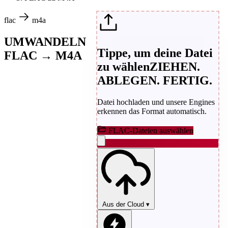
flac
m4a
UMWANDELN
Tippe, um deine Datei
FLAC → M4A
zu wählen
ZIEHEN.
ABLEGEN. FERTIG.
Datei hochladen und unsere Engines
erkennen das Format automatisch.
FLAC-Dateien auswählen
Aus der Cloud
▾