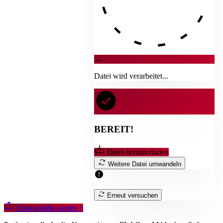
→
Datei wird verarbeitet...
BEREIT!
Datei herunterladen
Weitere Datei umwandeln
Erneut versuchen
Umwandeln starten
↑