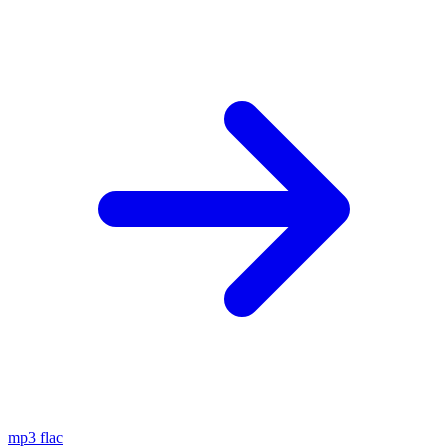
mp3
flac