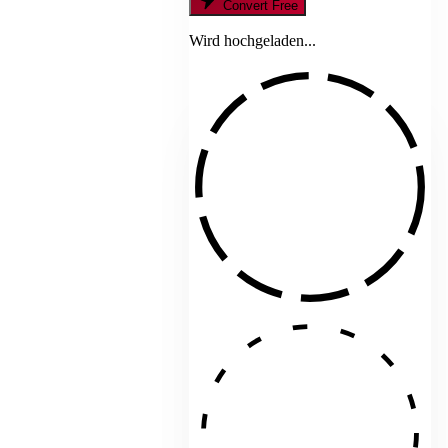
Convert Free
Wird hochgeladen...