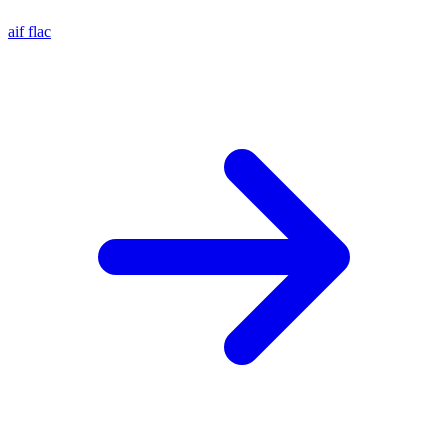
aif
flac