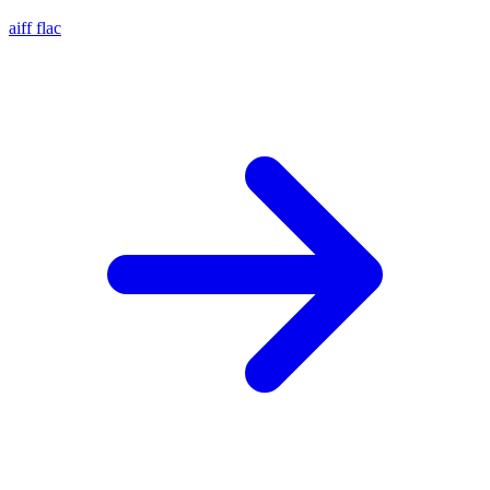
aiff
flac