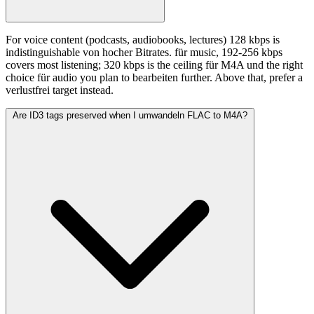
For voice content (podcasts, audiobooks, lectures) 128 kbps is
indistinguishable von hocher Bitrates. für music, 192-256 kbps
covers most listening; 320 kbps is the ceiling für M4A und the right
choice für audio you plan to bearbeiten further. Above that, prefer a
verlustfrei target instead.
Are ID3 tags preserved when I umwandeln FLAC to M4A?