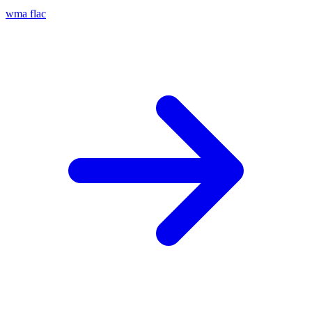
wma
flac