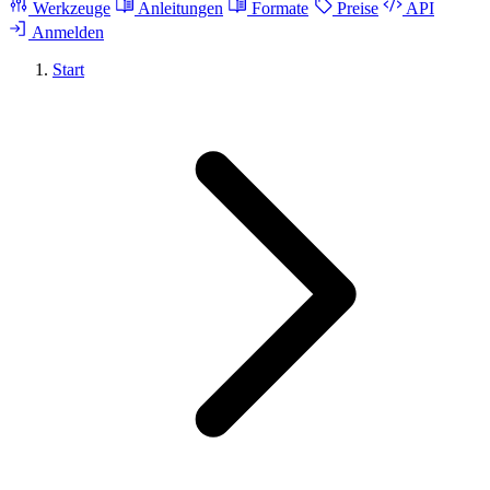
Werkzeuge
Anleitungen
Formate
Preise
API
Anmelden
Start