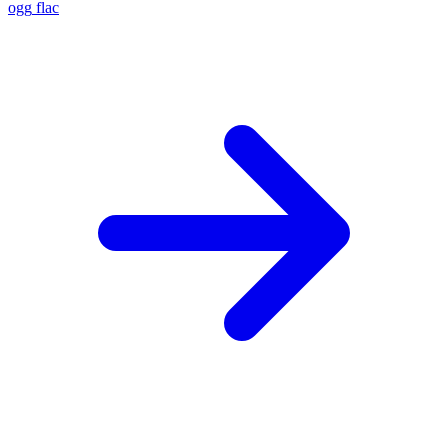
ogg
flac