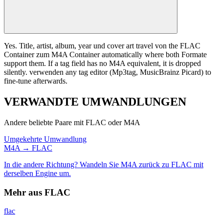
Yes. Title, artist, album, year und cover art travel von the FLAC
Container zum M4A Container automatically where both Formate
support them. If a tag field has no M4A equivalent, it is dropped
silently. verwenden any tag editor (Mp3tag, MusicBrainz Picard) to
fine-tune afterwards.
VERWANDTE
UMWANDLUNGEN
Andere beliebte Paare mit FLAC oder M4A
Umgekehrte Umwandlung
M4A → FLAC
In die andere Richtung? Wandeln Sie M4A zurück zu FLAC mit
derselben Engine um.
Mehr aus FLAC
flac