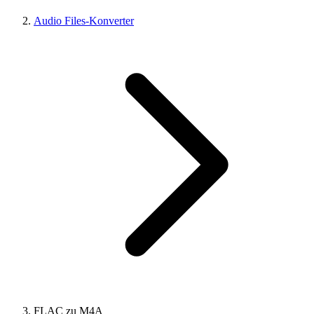
Audio Files-Konverter
FLAC zu M4A