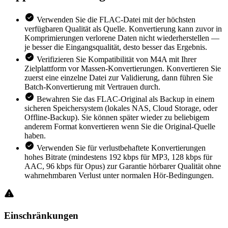
Verwenden Sie die FLAC-Datei mit der höchsten
verfügbaren Qualität als Quelle. Konvertierung kann zuvor in
Komprimierungen verlorene Daten nicht wiederherstellen —
je besser die Eingangsqualität, desto besser das Ergebnis.
Verifizieren Sie Kompatibilität von M4A mit Ihrer
Zielplattform vor Massen-Konvertierungen. Konvertieren Sie
zuerst eine einzelne Datei zur Validierung, dann führen Sie
Batch-Konvertierung mit Vertrauen durch.
Bewahren Sie das FLAC-Original als Backup in einem
sicheren Speichersystem (lokales NAS, Cloud Storage, oder
Offline-Backup). Sie können später wieder zu beliebigem
anderem Format konvertieren wenn Sie die Original-Quelle
haben.
Verwenden Sie für verlustbehaftete Konvertierungen
hohes Bitrate (mindestens 192 kbps für MP3, 128 kbps für
AAC, 96 kbps für Opus) zur Garantie hörbarer Qualität ohne
wahrnehmbaren Verlust unter normalen Hör-Bedingungen.
Einschränkungen