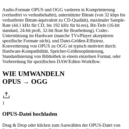
Audio-Formate OPUS und OGG variieren in Komprimierung
(verlustfrei vs verlustbehaftet), unterstützter Bitrate (von 32 kbps bis
verlustfreier Bitrate-äquivalent zu CD-Qualität), maximaler Sample-
Rate (44.1 kHz für CD, bis 192 kHz für hi-res), Bit-Tiefe (16-bit
standard, 24-bit profi, 32-bit float für Bearbeitung), Codec-
Unterstützung im Hardware (manche TVs/Player akzeptieren
spezifische Formate nicht), und Datei-Größen-Effizienz.
Konvertierung von OPUS zu OGG ist typisch motiviert durch:
Hardware-Kompatibilität, Speicher-Größenoptimierung,
Standardisierung von Bibliothek in einem einzelnen Format, oder
Vorbereitung für spezifischen DAW/Editor-Workflow.
WIE UMWANDELN
OPUS → OGG
1
OPUS-Datei hochladen
Drag & Drop oder klicken zum Auswählen der OPUS-Datei von