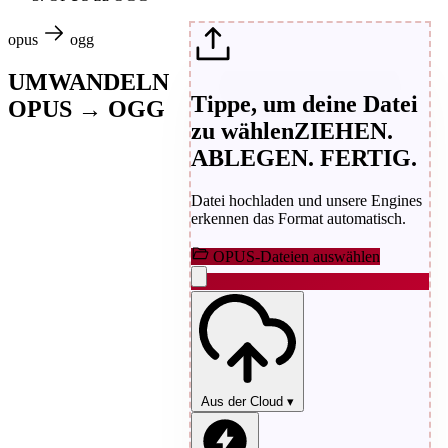
opus
ogg
UMWANDELN
Tippe, um deine Datei
OPUS → OGG
zu wählen
ZIEHEN.
ABLEGEN. FERTIG.
Datei hochladen und unsere Engines
erkennen das Format automatisch.
OPUS-Dateien auswählen
Aus der Cloud
▾