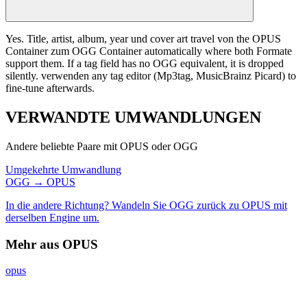
Yes. Title, artist, album, year und cover art travel von the OPUS
Container zum OGG Container automatically where both Formate
support them. If a tag field has no OGG equivalent, it is dropped
silently. verwenden any tag editor (Mp3tag, MusicBrainz Picard) to
fine-tune afterwards.
VERWANDTE
UMWANDLUNGEN
Andere beliebte Paare mit OPUS oder OGG
Umgekehrte Umwandlung
OGG → OPUS
In die andere Richtung? Wandeln Sie OGG zurück zu OPUS mit
derselben Engine um.
Mehr aus OPUS
opus