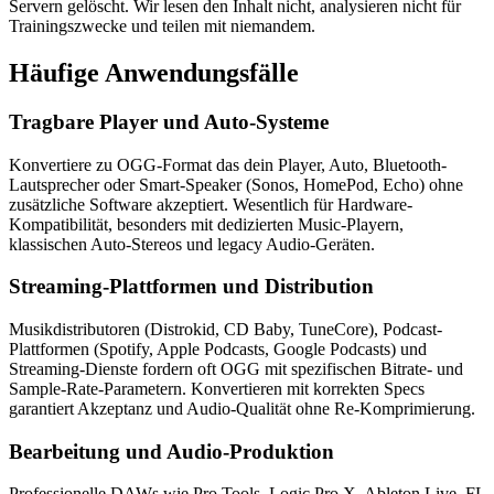
Servern gelöscht. Wir lesen den Inhalt nicht, analysieren nicht für
Trainingszwecke und teilen mit niemandem.
Häufige
Anwendungsfälle
Tragbare Player und Auto-Systeme
Konvertiere zu OGG-Format das dein Player, Auto, Bluetooth-
Lautsprecher oder Smart-Speaker (Sonos, HomePod, Echo) ohne
zusätzliche Software akzeptiert. Wesentlich für Hardware-
Kompatibilität, besonders mit dedizierten Music-Playern,
klassischen Auto-Stereos und legacy Audio-Geräten.
Streaming-Plattformen und Distribution
Musikdistributoren (Distrokid, CD Baby, TuneCore), Podcast-
Plattformen (Spotify, Apple Podcasts, Google Podcasts) und
Streaming-Dienste fordern oft OGG mit spezifischen Bitrate- und
Sample-Rate-Parametern. Konvertieren mit korrekten Specs
garantiert Akzeptanz und Audio-Qualität ohne Re-Komprimierung.
Bearbeitung und Audio-Produktion
Professionelle DAWs wie Pro Tools, Logic Pro X, Ableton Live, FL