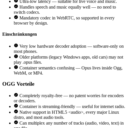
Ultra-low latency — suitable for live voice and music.
Handles speech and music equally well — no need to
switch codecs.
Mandatory codec in WebRTC, so supported in every
browser by design.
Einschränkungen
Very low hardware decoder adoption — software-only on
most phones.
Older platforms (legacy Windows apps, old cars) may not
play .opus files.
Container semantics confusing — Opus lives inside Ogg,
WebM, or MP4.
OGG
Vorteile
Completely royalty-free — no patent worries for encoders
or decoders.
Container is streaming-friendly — useful for internet radio.
Native support in HTML5 <audio>, every major Linux
distro, and most audio tools.
Can multiplex any number of tracks (audio, video, text) in