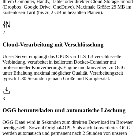
Ihrem Computer, Handy, Tablet oder direkter Cloud-Storage-Import
(Dropbox, Google Drive, OneDrive). Maximale Größe: 25 MB im
kostenlosen Tarif (bis zu 2 GB in bezahlten Plänen).
2
Cloud-Verarbeitung mit Verschlüsselung
Unser Server empfängt das OPUS via TLS 1.3 verschlüsselte
Verbindung, verarbeitet in isoliertem Docker-Container mit
professioneller Konvertierungs-Engine und konvertiert zu OGG
unter Erhaltung maximal möglicher Qualität. Verarbeitungszeit
typisch 1-30 Sekunden je nach Größe und Komplexität.
3
OGG herunterladen und automatische Löschung
OGG-Datei wird in Sekunden zum direkten Download im Browser
bereitgestellt. Sowohl Original-OPUS als auch konvertiertes OGG
werden automatisch und permanent nach 2 Stunden von unseren