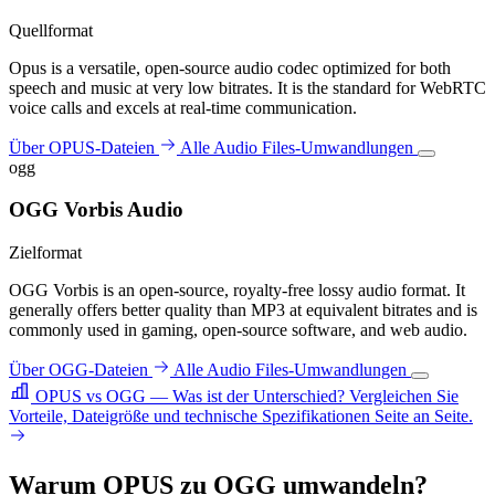
Quellformat
Opus is a versatile, open-source audio codec optimized for both
speech and music at very low bitrates. It is the standard for WebRTC
voice calls and excels at real-time communication.
Über OPUS-Dateien
Alle Audio Files-Umwandlungen
ogg
OGG Vorbis Audio
Zielformat
OGG Vorbis is an open-source, royalty-free lossy audio format. It
generally offers better quality than MP3 at equivalent bitrates and is
commonly used in gaming, open-source software, and web audio.
Über OGG-Dateien
Alle Audio Files-Umwandlungen
OPUS vs OGG — Was ist der Unterschied?
Vergleichen Sie
Vorteile, Dateigröße und technische Spezifikationen Seite an Seite.
Warum OPUS zu OGG umwandeln?