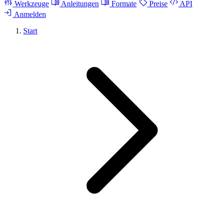
Werkzeuge
Anleitungen
Formate
Preise
API
Anmelden
Start