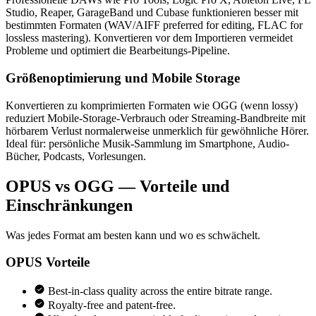
Studio, Reaper, GarageBand und Cubase funktionieren besser mit
bestimmten Formaten (WAV/AIFF preferred for editing, FLAC for
lossless mastering). Konvertieren vor dem Importieren vermeidet
Probleme und optimiert die Bearbeitungs-Pipeline.
Größenoptimierung und Mobile Storage
Konvertieren zu komprimierten Formaten wie OGG (wenn lossy)
reduziert Mobile-Storage-Verbrauch oder Streaming-Bandbreite mit
hörbarem Verlust normalerweise unmerklich für gewöhnliche Hörer.
Ideal für: persönliche Musik-Sammlung im Smartphone, Audio-
Bücher, Podcasts, Vorlesungen.
OPUS vs OGG — Vorteile und
Einschränkungen
Was jedes Format am besten kann und wo es schwächelt.
OPUS
Vorteile
Best-in-class quality across the entire bitrate range.
Royalty-free and patent-free.