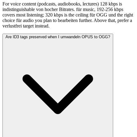
For voice content (podcasts, audiobooks, lectures) 128 kbps is
indistinguishable von hocher Bitrates. für music, 192-256 kbps
covers most listening; 320 kbps is the ceiling für OGG und the right
choice für audio you plan to bearbeiten further. Above that, prefer a
verlustfrei target instead.
Are ID3 tags preserved when I umwandeln OPUS to OGG?