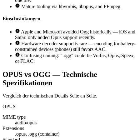
one file.
Mature tooling via libvorbis, libopus, and FFmpeg.
Einschränkungen
Apple and Microsoft avoided Ogg historically — iOS and
Safari only added Opus support recently.
Hardware decoder support is rare — encoding for battery-
constrained devices (phones) still favors AAC.
Confusing naming: ".ogg" could be Vorbis, Opus, Speex,
or FLAC.
OPUS vs OGG — Technische
Spezifikationen
Vergleich der technischen Details Seite an Seite.
OPUS
MIME type
audio/opus
Extensions
.opus, .ogg (container)
Standard