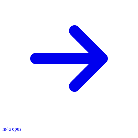
m4a
opus