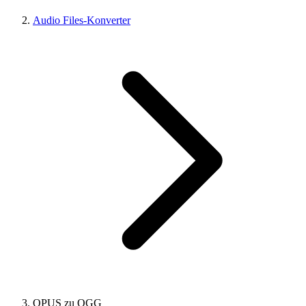
Audio Files-Konverter
OPUS zu OGG