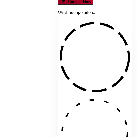
Convert Now
Wird hochgeladen...