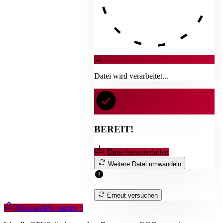
→
Datei wird verarbeitet...
BEREIT!
Datei herunterladen
Weitere Datei umwandeln
Erneut versuchen
Umwandeln starten
↑