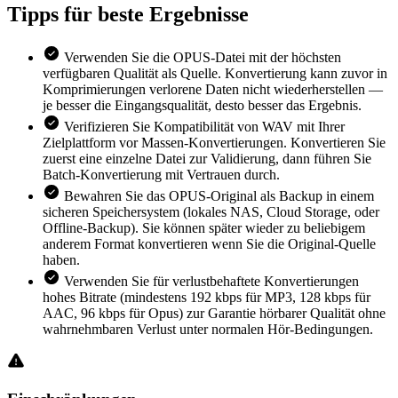
Tipps für
beste Ergebnisse
Verwenden Sie die OPUS-Datei mit der höchsten
verfügbaren Qualität als Quelle. Konvertierung kann zuvor in
Komprimierungen verlorene Daten nicht wiederherstellen —
je besser die Eingangsqualität, desto besser das Ergebnis.
Verifizieren Sie Kompatibilität von WAV mit Ihrer
Zielplattform vor Massen-Konvertierungen. Konvertieren Sie
zuerst eine einzelne Datei zur Validierung, dann führen Sie
Batch-Konvertierung mit Vertrauen durch.
Bewahren Sie das OPUS-Original als Backup in einem
sicheren Speichersystem (lokales NAS, Cloud Storage, oder
Offline-Backup). Sie können später wieder zu beliebigem
anderem Format konvertieren wenn Sie die Original-Quelle
haben.
Verwenden Sie für verlustbehaftete Konvertierungen
hohes Bitrate (mindestens 192 kbps für MP3, 128 kbps für
AAC, 96 kbps für Opus) zur Garantie hörbarer Qualität ohne
wahrnehmbaren Verlust unter normalen Hör-Bedingungen.