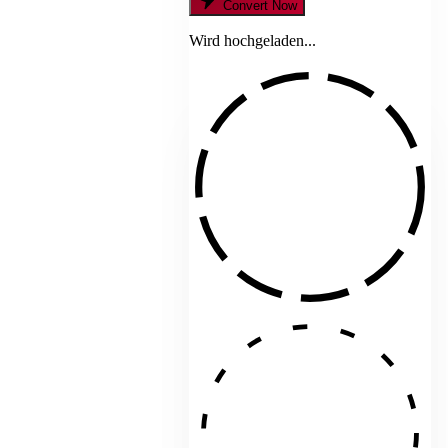
Convert Now
Wird hochgeladen...