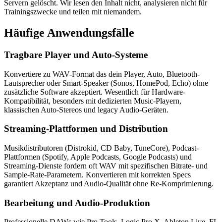
Servern gelöscht. Wir lesen den Inhalt nicht, analysieren nicht für
Trainingszwecke und teilen mit niemandem.
Häufige
Anwendungsfälle
Tragbare Player und Auto-Systeme
Konvertiere zu WAV-Format das dein Player, Auto, Bluetooth-
Lautsprecher oder Smart-Speaker (Sonos, HomePod, Echo) ohne
zusätzliche Software akzeptiert. Wesentlich für Hardware-
Kompatibilität, besonders mit dedizierten Music-Playern,
klassischen Auto-Stereos und legacy Audio-Geräten.
Streaming-Plattformen und Distribution
Musikdistributoren (Distrokid, CD Baby, TuneCore), Podcast-
Plattformen (Spotify, Apple Podcasts, Google Podcasts) und
Streaming-Dienste fordern oft WAV mit spezifischen Bitrate- und
Sample-Rate-Parametern. Konvertieren mit korrekten Specs
garantiert Akzeptanz und Audio-Qualität ohne Re-Komprimierung.
Bearbeitung und Audio-Produktion
Professionelle DAWs wie Pro Tools, Logic Pro X, Ableton Live, FL