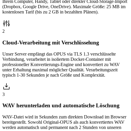
Ihrem Computer, Handy, Tablet oder direkter Cloud-Storage-Import
(Dropbox, Google Drive, OneDrive). Maximale Größe: 25 MB im
kostenlosen Tarif (bis zu 2 GB in bezahlten Plänen).
2
Cloud-Verarbeitung mit Verschlüsselung
Unser Server empfängt das OPUS via TLS 1.3 verschlüsselte
Verbindung, verarbeitet in isoliertem Docker-Container mit
professioneller Konvertierungs-Engine und konvertiert zu WAV
unter Erhaltung maximal möglicher Qualität. Verarbeitungszeit
typisch 1-30 Sekunden je nach Größe und Komplexität.
3
WAV herunterladen und automatische Löschung
WAV-Datei wird in Sekunden zum direkten Download im Browser
bereitgestellt. Sowohl Original-OPUS als auch konvertiertes WAV
werden automatisch und permanent nach 2 Stunden von unseren