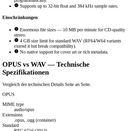
programmatically.
Supports up to 32-bit float and 384 kHz sample rates.
Einschränkungen
Enormous file sizes — 10 MB per minute for CD-quality
stereo.
4 GB size limit for standard WAV (RF64/W64 variants
extend it but break compatibility).
No native support for cover art or rich metadata.
OPUS vs WAV — Technische
Spezifikationen
Vergleich der technischen Details Seite an Seite.
OPUS
MIME type
audio/opus
Extensions
.opus, .ogg (container)
Standard
RFC 6716 (2012)