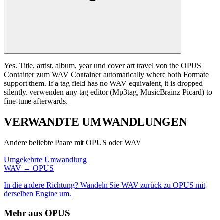
Yes. Title, artist, album, year und cover art travel von the OPUS
Container zum WAV Container automatically where both Formate
support them. If a tag field has no WAV equivalent, it is dropped
silently. verwenden any tag editor (Mp3tag, MusicBrainz Picard) to
fine-tune afterwards.
VERWANDTE
UMWANDLUNGEN
Andere beliebte Paare mit OPUS oder WAV
Umgekehrte Umwandlung
WAV → OPUS
In die andere Richtung? Wandeln Sie WAV zurück zu OPUS mit
derselben Engine um.
Mehr aus OPUS