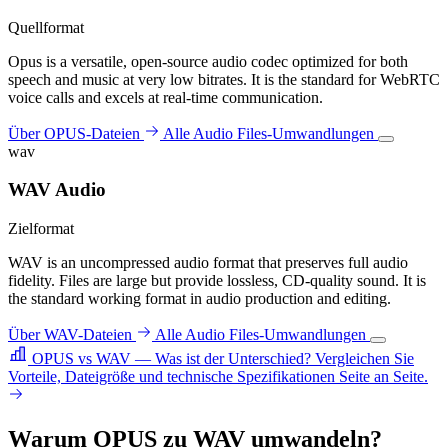
Quellformat
Opus is a versatile, open-source audio codec optimized for both
speech and music at very low bitrates. It is the standard for WebRTC
voice calls and excels at real-time communication.
Über OPUS-Dateien
Alle Audio Files-Umwandlungen
wav
WAV Audio
Zielformat
WAV is an uncompressed audio format that preserves full audio
fidelity. Files are large but provide lossless, CD-quality sound. It is
the standard working format in audio production and editing.
Über WAV-Dateien
Alle Audio Files-Umwandlungen
OPUS vs WAV — Was ist der Unterschied?
Vergleichen Sie
Vorteile, Dateigröße und technische Spezifikationen Seite an Seite.
Warum OPUS zu WAV umwandeln?