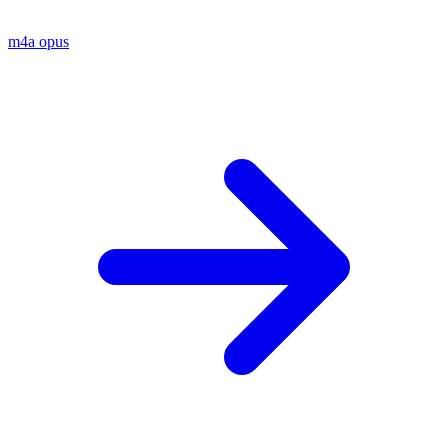
m4a
opus