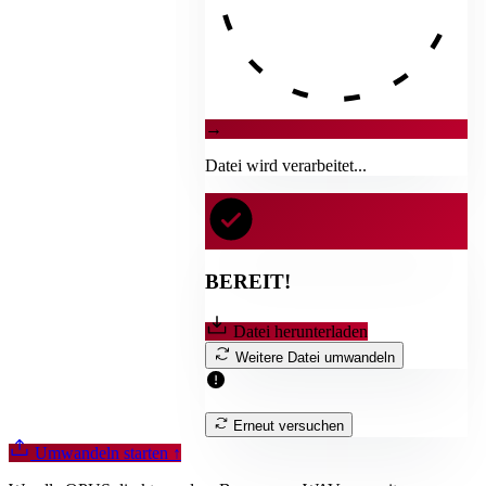
→
Datei wird verarbeitet...
BEREIT!
Datei herunterladen
Weitere Datei umwandeln
Erneut versuchen
Umwandeln starten
↑