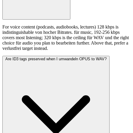
For voice content (podcasts, audiobooks, lectures) 128 kbps is
indistinguishable von hocher Bitrates. für music, 192-256 kbps
covers most listening; 320 kbps is the ceiling für WAV und the right
choice für audio you plan to bearbeiten further. Above that, prefer a
verlustfrei target instead.
Are ID3 tags preserved when I umwandeln OPUS to WAV?