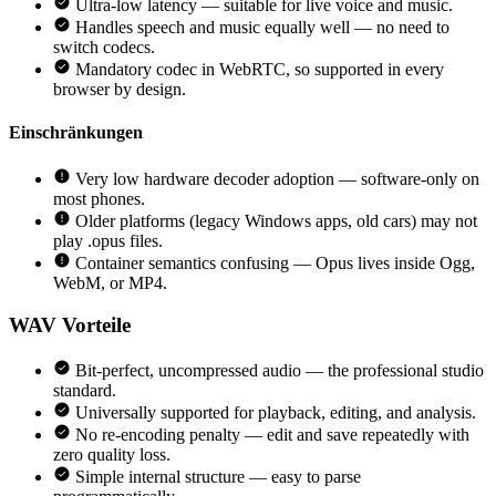
Ultra-low latency — suitable for live voice and music.
Handles speech and music equally well — no need to
switch codecs.
Mandatory codec in WebRTC, so supported in every
browser by design.
Einschränkungen
Very low hardware decoder adoption — software-only on
most phones.
Older platforms (legacy Windows apps, old cars) may not
play .opus files.
Container semantics confusing — Opus lives inside Ogg,
WebM, or MP4.
WAV
Vorteile
Bit-perfect, uncompressed audio — the professional studio
standard.
Universally supported for playback, editing, and analysis.
No re-encoding penalty — edit and save repeatedly with
zero quality loss.
Simple internal structure — easy to parse