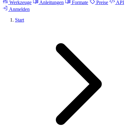
Werkzeuge
Anleitungen
Formate
Preise
API
Anmelden
Start