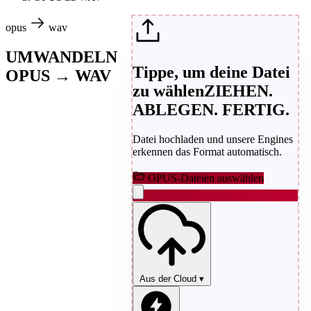
opus
wav
UMWANDELN
Tippe, um deine Datei
OPUS → WAV
zu wählen
ZIEHEN.
ABLEGEN. FERTIG.
Datei hochladen und unsere Engines
erkennen das Format automatisch.
OPUS-Dateien auswählen
Aus der Cloud
▾