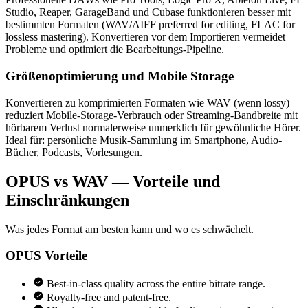
Studio, Reaper, GarageBand und Cubase funktionieren besser mit
bestimmten Formaten (WAV/AIFF preferred for editing, FLAC for
lossless mastering). Konvertieren vor dem Importieren vermeidet
Probleme und optimiert die Bearbeitungs-Pipeline.
Größenoptimierung und Mobile Storage
Konvertieren zu komprimierten Formaten wie WAV (wenn lossy)
reduziert Mobile-Storage-Verbrauch oder Streaming-Bandbreite mit
hörbarem Verlust normalerweise unmerklich für gewöhnliche Hörer.
Ideal für: persönliche Musik-Sammlung im Smartphone, Audio-
Bücher, Podcasts, Vorlesungen.
OPUS vs WAV — Vorteile und
Einschränkungen
Was jedes Format am besten kann und wo es schwächelt.
OPUS
Vorteile
Best-in-class quality across the entire bitrate range.
Royalty-free and patent-free.