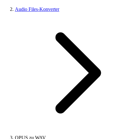
Audio Files-Konverter
OPUS zu WAV