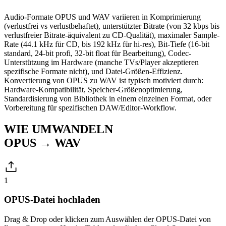
Audio-Formate OPUS und WAV variieren in Komprimierung
(verlustfrei vs verlustbehaftet), unterstützter Bitrate (von 32 kbps bis
verlustfreier Bitrate-äquivalent zu CD-Qualität), maximaler Sample-
Rate (44.1 kHz für CD, bis 192 kHz für hi-res), Bit-Tiefe (16-bit
standard, 24-bit profi, 32-bit float für Bearbeitung), Codec-
Unterstützung im Hardware (manche TVs/Player akzeptieren
spezifische Formate nicht), und Datei-Größen-Effizienz.
Konvertierung von OPUS zu WAV ist typisch motiviert durch:
Hardware-Kompatibilität, Speicher-Größenoptimierung,
Standardisierung von Bibliothek in einem einzelnen Format, oder
Vorbereitung für spezifischen DAW/Editor-Workflow.
WIE UMWANDELN
OPUS → WAV
1
OPUS-Datei hochladen
Drag & Drop oder klicken zum Auswählen der OPUS-Datei von