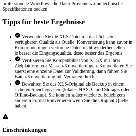
professionelle Workflows die Datei-Provenienz und technische
Spezifikationen tracken.
Tipps für
beste Ergebnisse
Verwenden Sie die XLS-Datei mit der höchsten
verfügbaren Qualität als Quelle. Konvertierung kann zuvor in
Komprimierungen verlorene Daten nicht wiederherstellen —
je besser die Eingangsqualität, desto besser das Ergebnis.
Verifizieren Sie Kompatibilität von XLSX mit Ihrer
Zielplattform vor Massen-Konvertierungen. Konvertieren Sie
zuerst eine einzelne Datei zur Validierung, dann führen Sie
Batch-Konvertierung mit Vertrauen durch.
Bewahren Sie das XLS-Original als Backup in einem
sicheren Speichersystem (lokales NAS, Cloud Storage, oder
Offline-Backup). Sie können später wieder zu beliebigem
anderem Format konvertieren wenn Sie die Original-Quelle
haben.
Einschränkungen