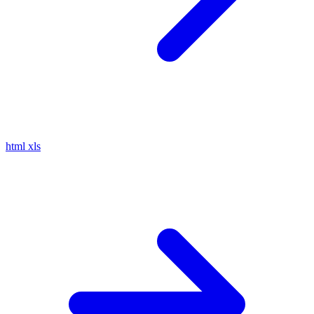
html
xls