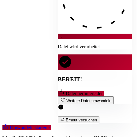
→
Datei wird verarbeitet...
BEREIT!
Datei herunterladen
Weitere Datei umwandeln
Erneut versuchen
Umwandeln starten
↑