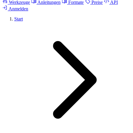
Werkzeuge
Anleitungen
Formate
Preise
API
Anmelden
Start