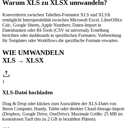
Warum XLS zu XLSX umwandeln?
Konvertieren zwischen Tabellen-Formaten XLS und XLSX
ermöglicht Interoperabilität zwischen Microsoft Excel, LibreOffice
Calc, Google Sheets, Apple Numbers; Daten-Import in
Datenbanken oder BI-Tools (CSV ist universal); Erstellung
berichten oder dashboards in spezifischen Formaten; Vorbereitung
für Templates oder Workflows die spezifische Formate erwarten.
WIE UMWANDELN
XLS → XLSX
1
XLS-Datei hochladen
Drag & Drop oder klicken zum Auswählen der XLS-Datei von
Ihrem Computer, Handy, Tablet oder direkter Cloud-Storage-Import
(Dropbox, Google Drive, OneDrive). Maximale Größe: 25 MB im
kostenlosen Tarif (bis zu 2 GB in bezahlten Plänen).