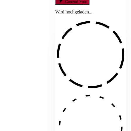
Convert Free
Wird hochgeladen...