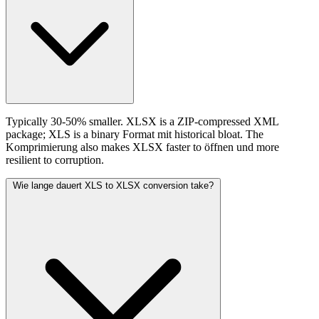
Typically 30-50% smaller. XLSX is a ZIP-compressed XML
package; XLS is a binary Format mit historical bloat. The
Komprimierung also makes XLSX faster to öffnen und more
resilient to corruption.
Wie lange dauert XLS to XLSX conversion take?