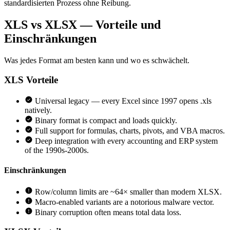
standardisierten Prozess ohne Reibung.
XLS vs XLSX — Vorteile und
Einschränkungen
Was jedes Format am besten kann und wo es schwächelt.
XLS
Vorteile
Universal legacy — every Excel since 1997 opens .xls
natively.
Binary format is compact and loads quickly.
Full support for formulas, charts, pivots, and VBA macros.
Deep integration with every accounting and ERP system
of the 1990s-2000s.
Einschränkungen
Row/column limits are ~64× smaller than modern XLSX.
Macro-enabled variants are a notorious malware vector.
Binary corruption often means total data loss.