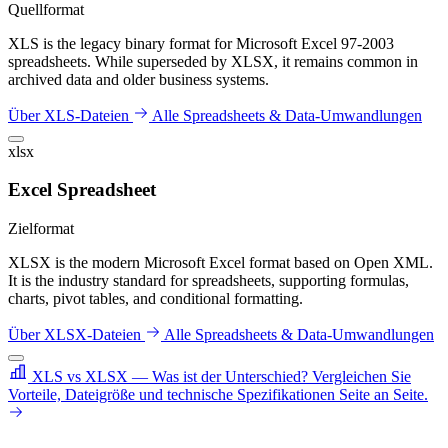
Quellformat
XLS is the legacy binary format for Microsoft Excel 97-2003
spreadsheets. While superseded by XLSX, it remains common in
archived data and older business systems.
Über XLS-Dateien
Alle Spreadsheets & Data-Umwandlungen
xlsx
Excel Spreadsheet
Zielformat
XLSX is the modern Microsoft Excel format based on Open XML.
It is the industry standard for spreadsheets, supporting formulas,
charts, pivot tables, and conditional formatting.
Über XLSX-Dateien
Alle Spreadsheets & Data-Umwandlungen
XLS vs XLSX — Was ist der Unterschied?
Vergleichen Sie
Vorteile, Dateigröße und technische Spezifikationen Seite an Seite.