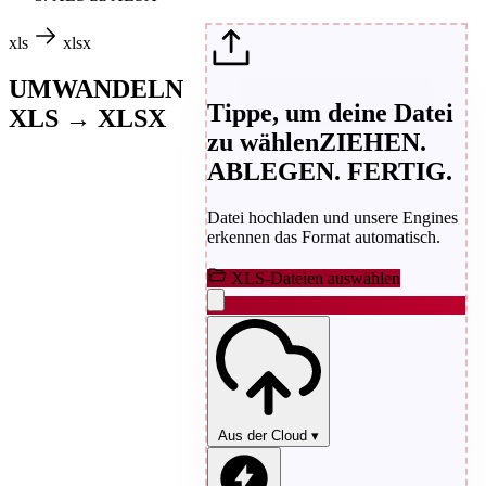
xls
xlsx
UMWANDELN
Tippe, um deine Datei
XLS → XLSX
zu wählen
ZIEHEN.
ABLEGEN. FERTIG.
Datei hochladen und unsere Engines
erkennen das Format automatisch.
XLS-Dateien auswählen
Aus der Cloud
▾