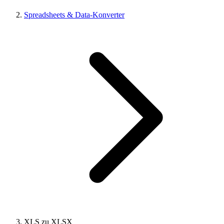
Spreadsheets & Data-Konverter
XLS zu XLSX