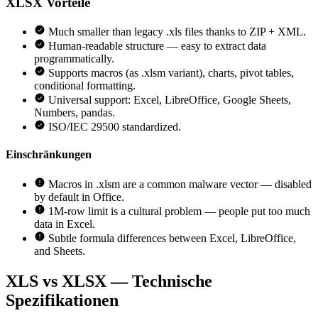
XLSX
Vorteile
Much smaller than legacy .xls files thanks to ZIP + XML.
Human-readable structure — easy to extract data
programmatically.
Supports macros (as .xlsm variant), charts, pivot tables,
conditional formatting.
Universal support: Excel, LibreOffice, Google Sheets,
Numbers, pandas.
ISO/IEC 29500 standardized.
Einschränkungen
Macros in .xlsm are a common malware vector — disabled
by default in Office.
1M-row limit is a cultural problem — people put too much
data in Excel.
Subtle formula differences between Excel, LibreOffice,
and Sheets.
XLS vs XLSX — Technische
Spezifikationen