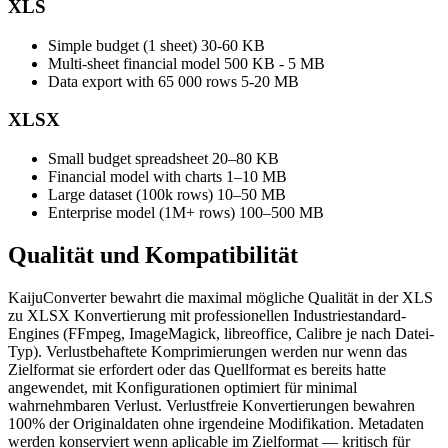
XLS
Simple budget (1 sheet)
30-60 KB
Multi-sheet financial model
500 KB - 5 MB
Data export with 65 000 rows
5-20 MB
XLSX
Small budget spreadsheet
20–80 KB
Financial model with charts
1–10 MB
Large dataset (100k rows)
10–50 MB
Enterprise model (1M+ rows)
100–500 MB
Qualität und
Kompatibilität
KaijuConverter bewahrt die maximal mögliche Qualität in der XLS
zu XLSX Konvertierung mit professionellen Industriestandard-
Engines (FFmpeg, ImageMagick, libreoffice, Calibre je nach Datei-
Typ). Verlustbehaftete Komprimierungen werden nur wenn das
Zielformat sie erfordert oder das Quellformat es bereits hatte
angewendet, mit Konfigurationen optimiert für minimal
wahrnehmbaren Verlust. Verlustfreie Konvertierungen bewahren
100% der Originaldaten ohne irgendeine Modifikation. Metadaten
werden konserviert wenn aplicable im Zielformat — kritisch für