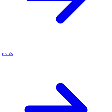
csv
xls