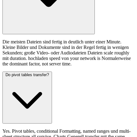
Die meisten Dateien sind fertig in deutlich unter einer Minute.
Kleine Bilder und Dokumente sind in der Regel fertig in wenigen
Sekunden; große Video- oder Audiodateien Dateien scale roughly
mit duration. hochladen speed von your network is Normalerweise
the dominant factor, not server time.
Do pivot tables transfer?
Yes. Pivot tables, conditional Formatting, named ranges und multi-
sheet structure all survive. Charts Generell transfer mit the same