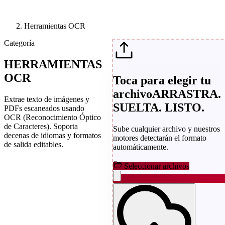
Herramientas OCR
Categoría
HERRAMIENTAS
OCR
Toca para elegir tu
archivo
ARRASTRA.
Extrae texto de imágenes y
SUELTA. LISTO.
PDFs escaneados usando
OCR (Reconocimiento Óptico
de Caracteres). Soporta
Sube cualquier archivo y nuestros
decenas de idiomas y formatos
motores detectarán el formato
de salida editables.
automáticamente.
Seleccionar archivos