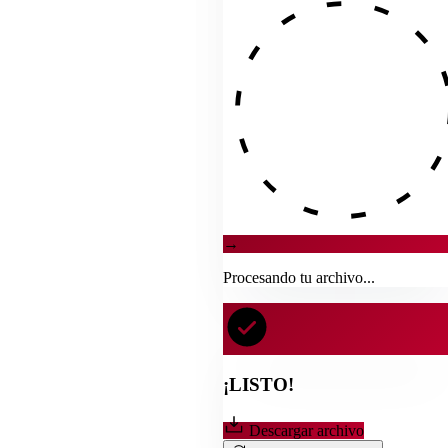
→
Procesando tu archivo...
¡LISTO!
Descargar archivo