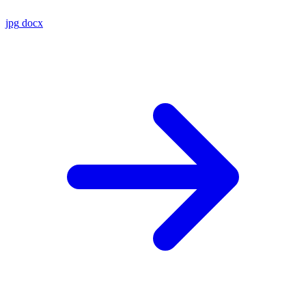
jpg
docx