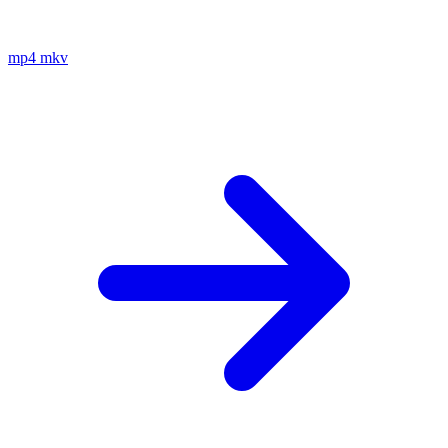
mp4
mkv