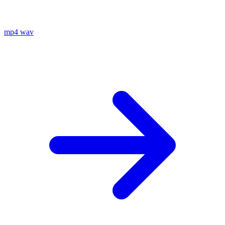
mp4
wav