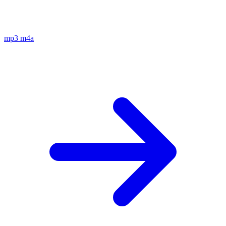
mp3
m4a