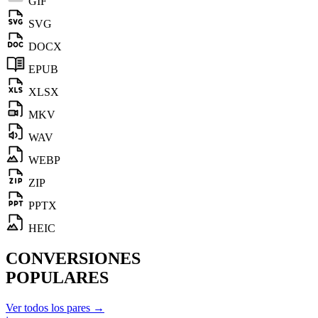
GIF
SVG
DOCX
EPUB
XLSX
MKV
WAV
WEBP
ZIP
PPTX
HEIC
CONVERSIONES
POPULARES
Ver todos los pares →