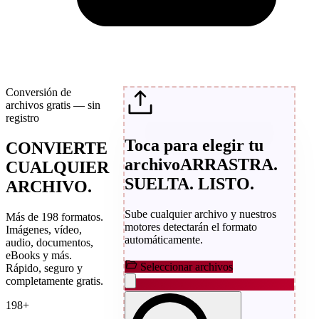
Conversión de
archivos gratis — sin
registro
Toca para elegir tu
CONVIERTE
archivo
ARRASTRA.
CUALQUIER
SUELTA. LISTO.
ARCHIVO.
Sube cualquier archivo y nuestros
Más de 198 formatos.
motores detectarán el formato
Imágenes, vídeo,
automáticamente.
audio, documentos,
eBooks y más.
Seleccionar archivos
Rápido, seguro y
completamente gratis.
198+