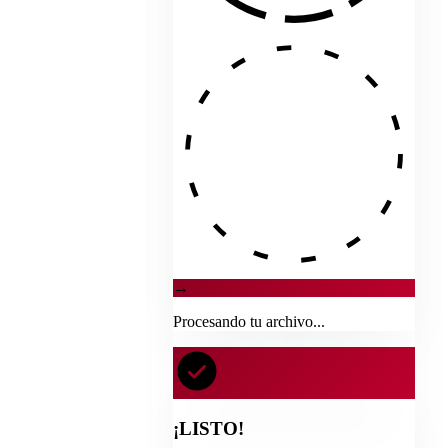
→
Procesando tu archivo...
¡LISTO!