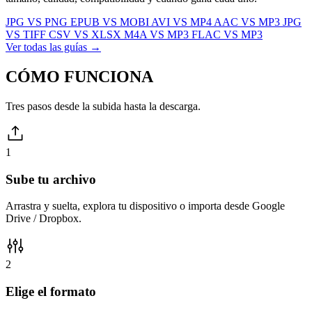
JPG VS PNG
EPUB VS MOBI
AVI VS MP4
AAC VS MP3
JPG
VS TIFF
CSV VS XLSX
M4A VS MP3
FLAC VS MP3
Ver todas las guías →
CÓMO
FUNCIONA
Tres pasos desde la subida hasta la descarga.
1
Sube tu archivo
Arrastra y suelta, explora tu dispositivo o importa desde Google
Drive / Dropbox.
2
Elige el formato