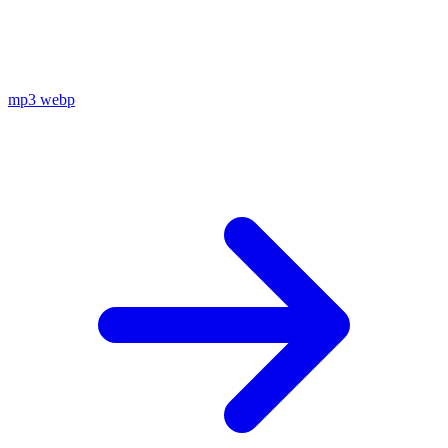
mp3
webp