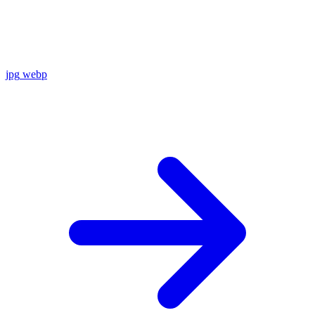
jpg
webp