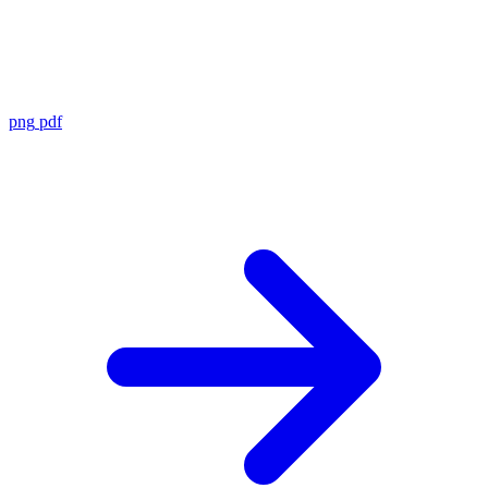
png
pdf