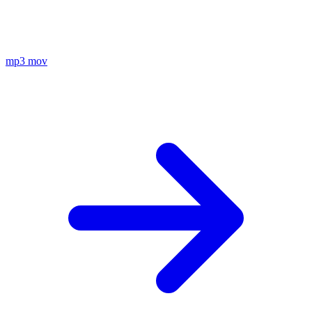
mp3
mov