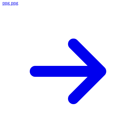
png
png