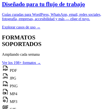
Diseñado para tu flujo de trabajo
Guías curadas para WordPress, WhatsApp, email, redes sociales,
fotografía, empresas, accesibilidad y más — elige el tuyo.
Explorar casos de uso
→
FORMATOS
SOPORTADOS
Ampliando cada semana
Ver los 198+ formatos →
PDF
JPG
PNG
MP4
MP3