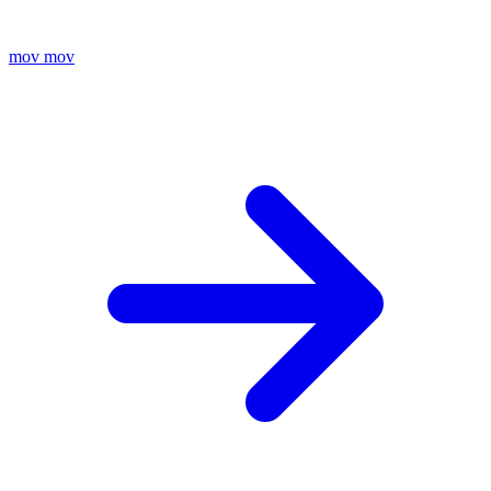
mov
mov