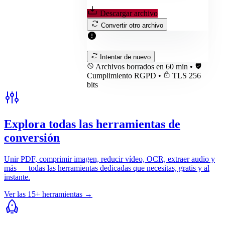
Descargar archivo
Convertir otro archivo
Intentar de nuevo
Archivos borrados en 60 min
•
Cumplimiento RGPD
•
TLS 256
bits
Explora todas las herramientas de
conversión
Unir PDF, comprimir imagen, reducir vídeo, OCR, extraer audio y
más — todas las herramientas dedicadas que necesitas, gratis y al
instante.
Ver las 15+ herramientas
→