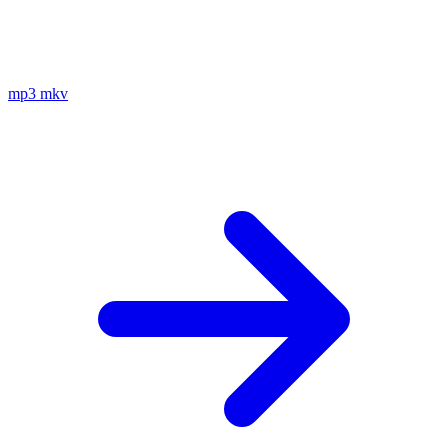
mp3
mkv