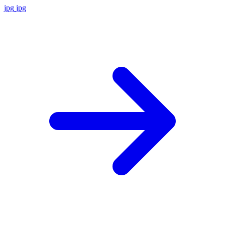
jpg
jpg