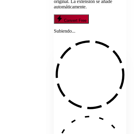
original. La extensión se añade
automáticamente.
Convert Free
Subiendo...