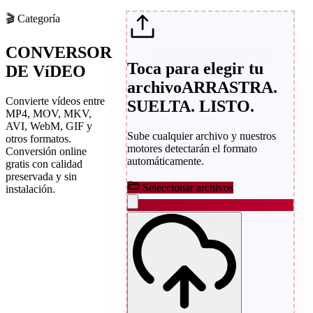
🎬
Categoría
CONVERSOR
Toca para elegir tu
DE VíDEO
archivo
ARRASTRA.
Convierte vídeos entre
SUELTA. LISTO.
MP4, MOV, MKV,
AVI, WebM, GIF y
Sube cualquier archivo y nuestros
otros formatos.
motores detectarán el formato
Conversión online
automáticamente.
gratis con calidad
preservada y sin
Seleccionar archivos
instalación.