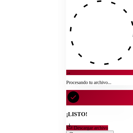
→
Procesando tu archivo...
¡LISTO!
Descargar archivo