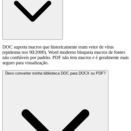
DOC suporta macros que historicamente eram vetor de vírus
(epidemia nos 90/2000). Word moderno bloqueia macros de fontes
não confiáveis por padrão. PDF não tem macros e é geralmente mais
seguro para visualização.
Devo converter minha biblioteca DOC para DOCX ou PDF?