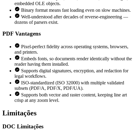
embedded OLE objects.
Binary format means fast loading even on slow machines.
Well-understood after decades of reverse-engineering —
dozens of parsers exist.
PDF
Vantagens
Pixel-perfect fidelity across operating systems, browsers,
and printers.
Embeds fonts, so documents render identically without the
reader having them installed.
Supports digital signatures, encryption, and redaction for
legal workflows.
ISO-standardized (ISO 32000) with multiple validated
subsets (PDF/A, PDF/X, PDF/UA).
Supports both vector and raster content, keeping line art
crisp at any zoom level.
Limitações
DOC
Limitações