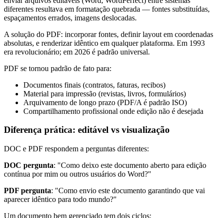
enviar arquivos editáveis (Word, WordPerfect) entre sistemas
diferentes resultava em formatação quebrada — fontes substituídas,
espaçamentos errados, imagens deslocadas.
A solução do PDF: incorporar fontes, definir layout em coordenadas
absolutas, e renderizar idêntico em qualquer plataforma. Em 1993
era revolucionário; em 2026 é padrão universal.
PDF se tornou padrão de fato para:
Documentos finais (contratos, faturas, recibos)
Material para impressão (revistas, livros, formulários)
Arquivamento de longo prazo (PDF/A é padrão ISO)
Compartilhamento profissional onde edição não é desejada
Diferença prática: editável vs visualização
DOC e PDF respondem a perguntas diferentes:
DOC pergunta
: "Como deixo este documento aberto para edição
contínua por mim ou outros usuários do Word?"
PDF pergunta
: "Como envio este documento garantindo que vai
aparecer idêntico para todo mundo?"
Um documento bem gerenciado tem dois ciclos: