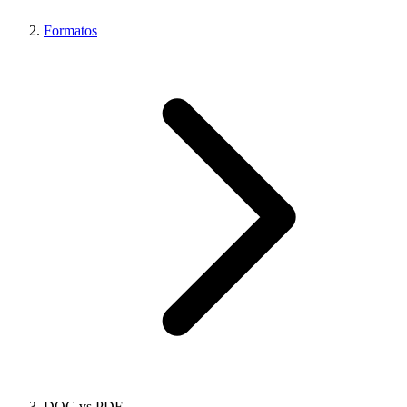
Formatos
DOC vs PDF