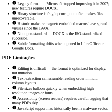
Legacy format — Microsoft stopped improving it in 2007;
new features require DOCX.
Binary structure is fragile; corruption often makes files
unrecoverable.
Historic malware magnet: embedded macros have spread
viruses since the 1990s.
Not open-standard — DOCX is the ISO-standardized
successor.
Subtle formatting drifts when opened in LibreOffice or
Google Docs.
PDF
Limitações
Editing is difficult — the format is optimized for display,
not mutation.
Text extraction can scramble reading order in multi-
column layouts.
File sizes balloon quickly when embedding high-
resolution images or fonts.
Accessibility (screen readers) requires careful tagging that
many PDFs skip.
JavaScript support has historically been a malware vector.