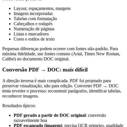
Layout, espaçamentos, margens
Imagens incorporadas
Tabelas com formatação
Cabeçalhos e rodapés
Numeração de páginas
Listas e marcadores
Cores e estilos de texto
Pequenas diferenças podem ocorrer com fontes não-padrão. Para
máxima fidelidade, use fontes comuns (Arial, Times New Roman,
Calibri) no documento DOC original.
Conversão PDF → DOC: mais difícil
A direção inversa é mais complicada. PDF foi projetado para
preservar visualização, não para edição. Converter PDF → DOC
tenta reverter o processo: reconstruir parágrafos, identificar tabelas,
reconhecer imagens.
Resultados típicos:
PDF gerado a partir de DOC original
: conversão
razoavelmente boa
PDF escaneado (imagem)
: precisa OCR primeiro, qualidade