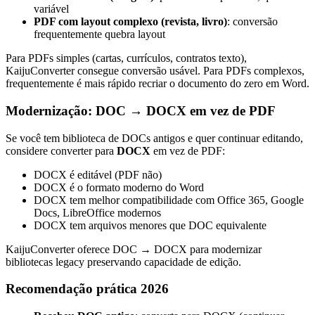
variável
PDF com layout complexo (revista, livro)
: conversão
frequentemente quebra layout
Para PDFs simples (cartas, currículos, contratos texto),
KaijuConverter consegue conversão usável. Para PDFs complexos,
frequentemente é mais rápido recriar o documento do zero em Word.
Modernização: DOC → DOCX em vez de PDF
Se você tem biblioteca de DOCs antigos e quer continuar editando,
considere converter para
DOCX
em vez de PDF:
DOCX é editável (PDF não)
DOCX é o formato moderno do Word
DOCX tem melhor compatibilidade com Office 365, Google
Docs, LibreOffice modernos
DOCX tem arquivos menores que DOC equivalente
KaijuConverter oferece DOC → DOCX para modernizar
bibliotecas legacy preservando capacidade de edição.
Recomendação prática 2026