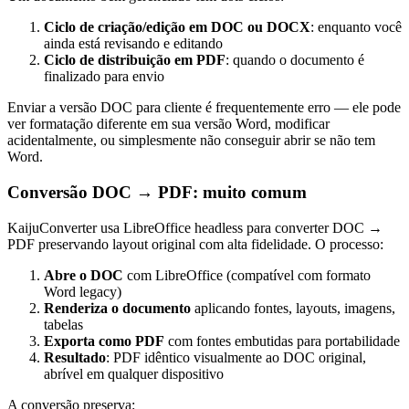
Ciclo de criação/edição em DOC ou DOCX
: enquanto você
ainda está revisando e editando
Ciclo de distribuição em PDF
: quando o documento é
finalizado para envio
Enviar a versão DOC para cliente é frequentemente erro — ele pode
ver formatação diferente em sua versão Word, modificar
acidentalmente, ou simplesmente não conseguir abrir se não tem
Word.
Conversão DOC → PDF: muito comum
KaijuConverter usa LibreOffice headless para converter DOC →
PDF preservando layout original com alta fidelidade. O processo:
Abre o DOC
com LibreOffice (compatível com formato
Word legacy)
Renderiza o documento
aplicando fontes, layouts, imagens,
tabelas
Exporta como PDF
com fontes embutidas para portabilidade
Resultado
: PDF idêntico visualmente ao DOC original,
abrível em qualquer dispositivo
A conversão preserva: