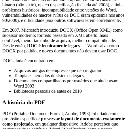
binário (não texto), opaco (especificação fechada até 2008), e tinha
problemas históricos: incompatibilidade entre versões do Word,
vulnerabilidades de macros (vírus de DOC eram epidemia nos anos
90/2000), e dificuldade para outros softwares lerem corretamente.
Em 2007, Microsoft introduziu DOCX (Office Open XML) como
sucessor moderno: formato baseado em XML aberto, mais
confiável, menor tamanho de arquivo, melhor compatibilidade.
Desde então,
DOC é tecnicamente legacy
— Word salva como
DOCX por padrão, e novos documentos não devem usar DOC.
DOC ainda é encontrado em:
Arquivos antigos de empresas que não migraram
Templates herdados de sistemas legacy
Documentos compartilhados por usuários que ainda usam
Word 2003
Bibliotecas pessoais de antes de 2010
A história do PDF
PDF (Portable Document Format, Adobe, 1993) foi criado com
propósito específico:
preservar layout de documento exatamente
como projetado
, em qualquer dispositivo. Adobe percebeu que