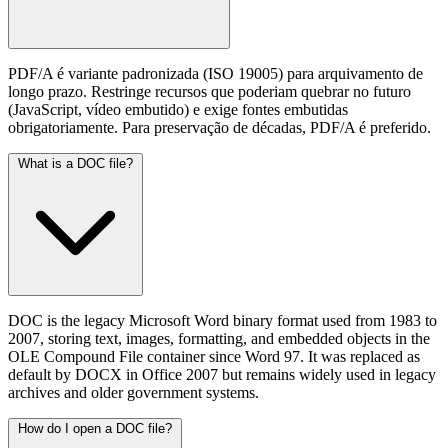
PDF/A é variante padronizada (ISO 19005) para arquivamento de
longo prazo. Restringe recursos que poderiam quebrar no futuro
(JavaScript, vídeo embutido) e exige fontes embutidas
obrigatoriamente. Para preservação de décadas, PDF/A é preferido.
What is a DOC file?
DOC is the legacy Microsoft Word binary format used from 1983 to
2007, storing text, images, formatting, and embedded objects in the
OLE Compound File container since Word 97. It was replaced as
default by DOCX in Office 2007 but remains widely used in legacy
archives and older government systems.
How do I open a DOC file?