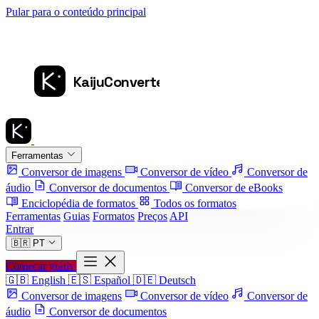
Pular para o conteúdo principal
Ferramentas
Conversor de imagens
Conversor de vídeo
Conversor de
áudio
Conversor de documentos
Conversor de eBooks
Enciclopédia de formatos
Todos os formatos
Ferramentas
Guias
Formatos
Preços
API
Entrar
🇧🇷
PT
Começar grátis
🇬🇧
English
🇪🇸
Español
🇩🇪
Deutsch
Conversor de imagens
Conversor de vídeo
Conversor de
áudio
Conversor de documentos