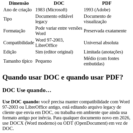
Dimensão
DOC
PDF
Ano de criação
1983 (Microsoft)
1993 (Adobe)
Documento editável
Documento de
Tipo
legacy
visualização
Pode variar entre versões
Formatação
Preservada exatamente
Word
Word 97-2003,
Compatibilidade
Universal absoluta
LibreOffice
Edição
Sim (editor original)
Limitada (anotações)
Médio (com fontes
Tamanho típico
Pequeno
embutidas)
Quando usar DOC e quando usar PDF?
DOC
Use quando…
Use DOC quando:
você precisa manter compatibilidade com Word
97-2003 ou LibreOffice antigo, está editando arquivo legacy de
cliente que envia em DOC, ou trabalha em ambiente que ainda usa
formato antigo por inércia. Para qualquer documento novo em 2026,
use DOCX (Word moderno) ou ODT (OpenDocument) em vez de
DOC.