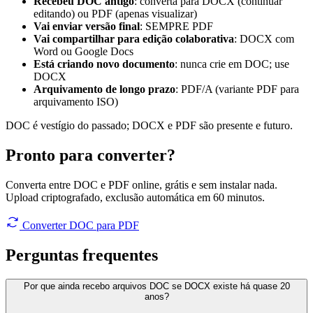
Recebeu DOC antigo
: converta para DOCX (continuar
editando) ou PDF (apenas visualizar)
Vai enviar versão final
: SEMPRE PDF
Vai compartilhar para edição colaborativa
: DOCX com
Word ou Google Docs
Está criando novo documento
: nunca crie em DOC; use
DOCX
Arquivamento de longo prazo
: PDF/A (variante PDF para
arquivamento ISO)
DOC é vestígio do passado; DOCX e PDF são presente e futuro.
Pronto para converter?
Converta entre DOC e PDF online, grátis e sem instalar nada.
Upload criptografado, exclusão automática em 60 minutos.
Converter DOC para PDF
Perguntas
frequentes
Por que ainda recebo arquivos DOC se DOCX existe há quase 20
anos?