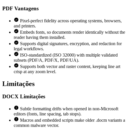
PDF
Vantagens
Pixel-perfect fidelity across operating systems, browsers,
and printers.
Embeds fonts, so documents render identically without the
reader having them installed.
Supports digital signatures, encryption, and redaction for
legal workflows.
ISO-standardized (ISO 32000) with multiple validated
subsets (PDF/A, PDF/X, PDF/UA).
Supports both vector and raster content, keeping line art
crisp at any zoom level.
Limitações
DOCX
Limitações
Subtle formatting drifts when opened in non-Microsoft
editors (fonts, line spacing, tab stops).
Macros and embedded scripts make older .docm variants a
common malware vector.