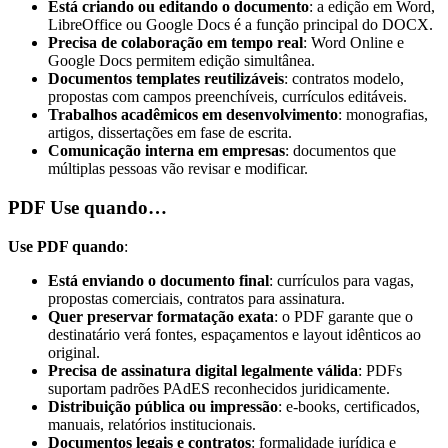
Está criando ou editando o documento
: a edição em Word,
LibreOffice ou Google Docs é a função principal do DOCX.
Precisa de colaboração em tempo real
: Word Online e
Google Docs permitem edição simultânea.
Documentos templates reutilizáveis
: contratos modelo,
propostas com campos preenchíveis, currículos editáveis.
Trabalhos acadêmicos em desenvolvimento
: monografias,
artigos, dissertações em fase de escrita.
Comunicação interna em empresas
: documentos que
múltiplas pessoas vão revisar e modificar.
PDF
Use quando…
Use PDF quando
:
Está enviando o documento final
: currículos para vagas,
propostas comerciais, contratos para assinatura.
Quer preservar formatação exata
: o PDF garante que o
destinatário verá fontes, espaçamentos e layout idênticos ao
original.
Precisa de assinatura digital legalmente válida
: PDFs
suportam padrões PAdES reconhecidos juridicamente.
Distribuição pública ou impressão
: e-books, certificados,
manuais, relatórios institucionais.
Documentos legais e contratos
: formalidade jurídica e