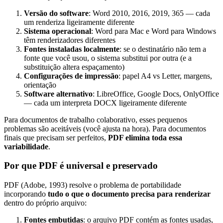
Versão do software
: Word 2010, 2016, 2019, 365 — cada
um renderiza ligeiramente diferente
Sistema operacional
: Word para Mac e Word para Windows
têm renderizadores diferentes
Fontes instaladas localmente
: se o destinatário não tem a
fonte que você usou, o sistema substitui por outra (e a
substituição altera espaçamento)
Configurações de impressão
: papel A4 vs Letter, margens,
orientação
Software alternativo
: LibreOffice, Google Docs, OnlyOffice
— cada um interpreta DOCX ligeiramente diferente
Para documentos de trabalho colaborativo, esses pequenos
problemas são aceitáveis (você ajusta na hora). Para documentos
finais que precisam ser perfeitos,
PDF elimina toda essa
variabilidade
.
Por que PDF é universal e preservado
PDF (Adobe, 1993) resolve o problema de portabilidade
incorporando
tudo o que o documento precisa para renderizar
dentro do próprio arquivo:
Fontes embutidas
: o arquivo PDF contém as fontes usadas,