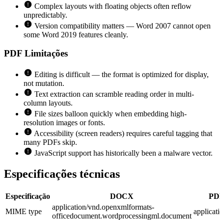
Complex layouts with floating objects often reflow
unpredictably.
Version compatibility matters — Word 2007 cannot open
some Word 2019 features cleanly.
PDF
Limitações
Editing is difficult — the format is optimized for display,
not mutation.
Text extraction can scramble reading order in multi-
column layouts.
File sizes balloon quickly when embedding high-
resolution images or fonts.
Accessibility (screen readers) requires careful tagging that
many PDFs skip.
JavaScript support has historically been a malware vector.
Especificações técnicas
Especificação
DOCX
PD
application/vnd.openxmlformats-
MIME type
applicat
officedocument.wordprocessingml.document