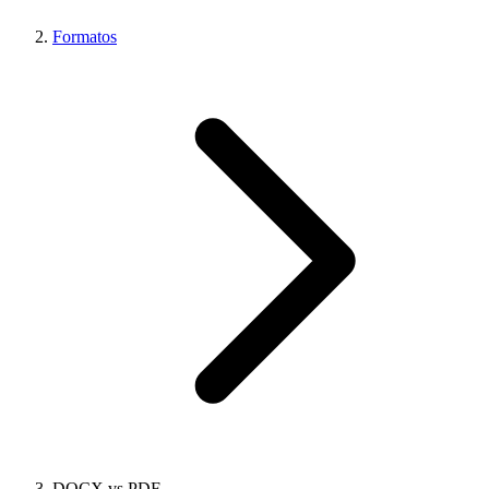
Formatos
DOCX vs PDF