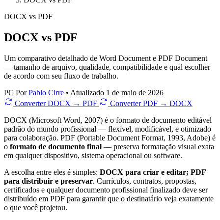
DOCX
vs
PDF
DOCX vs PDF
Um comparativo detalhado de Word Document e PDF Document
— tamanho de arquivo, qualidade, compatibilidade e qual escolher
de acordo com seu fluxo de trabalho.
PC
Por
Pablo Cirre
•
Atualizado 1 de maio de 2026
Converter DOCX → PDF
Converter PDF → DOCX
DOCX (Microsoft Word, 2007) é o formato de documento editável
padrão do mundo profissional — flexível, modificável, e otimizado
para colaboração. PDF (Portable Document Format, 1993, Adobe) é
o
formato de documento final
— preserva formatação visual exata
em qualquer dispositivo, sistema operacional ou software.
A escolha entre eles é simples:
DOCX para criar e editar; PDF
para distribuir e preservar
. Currículos, contratos, propostas,
certificados e qualquer documento profissional finalizado deve ser
distribuído em PDF para garantir que o destinatário veja exatamente
o que você projetou.