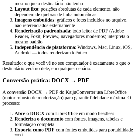
mesmo que o destinatário não tenha
Layout fixo
: posições absolutas de cada elemento, não
dependem de quebras de linha automáticas
Imagens embutidas
: gráficos e fotos incluídos no arquivo,
não referenciados externamente
Renderização padronizada
: todo leitor de PDF (Adobe
Reader, Foxit, Preview, navegadores modernos) interpreta o
mesmo padrão
Independência de plataforma
: Windows, Mac, Linux, iOS,
Android — todos renderizam idêntico
Resultado: o que você vê no seu computador é exatamente o que o
destinatário verá no dele, em qualquer cenário.
Conversão prática: DOCX → PDF
A conversão DOCX → PDF do KaijuConverter usa LibreOffice
(motor robusto de renderização) para garantir fidelidade máxima. O
processo:
Abre o DOCX
com LibreOffice em modo headless
Renderiza o documento
com fontes, imagens, tabelas e
formatação completa
Exporta como PDF
com fontes embutidas para portabilidade
total