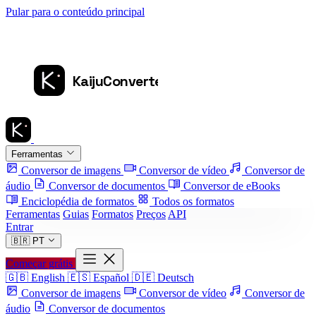
Pular para o conteúdo principal
Ferramentas
Conversor de imagens
Conversor de vídeo
Conversor de
áudio
Conversor de documentos
Conversor de eBooks
Enciclopédia de formatos
Todos os formatos
Ferramentas
Guias
Formatos
Preços
API
Entrar
🇧🇷
PT
Começar grátis
🇬🇧
English
🇪🇸
Español
🇩🇪
Deutsch
Conversor de imagens
Conversor de vídeo
Conversor de
áudio
Conversor de documentos