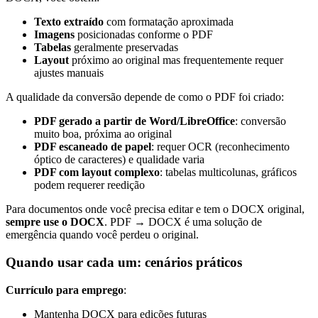
Texto extraído
com formatação aproximada
Imagens
posicionadas conforme o PDF
Tabelas
geralmente preservadas
Layout
próximo ao original mas frequentemente requer
ajustes manuais
A qualidade da conversão depende de como o PDF foi criado:
PDF gerado a partir de Word/LibreOffice
: conversão
muito boa, próxima ao original
PDF escaneado de papel
: requer OCR (reconhecimento
óptico de caracteres) e qualidade varia
PDF com layout complexo
: tabelas multicolunas, gráficos
podem requerer reedição
Para documentos onde você precisa editar e tem o DOCX original,
sempre use o DOCX
. PDF → DOCX é uma solução de
emergência quando você perdeu o original.
Quando usar cada um: cenários práticos
Currículo para emprego
:
Mantenha DOCX para edições futuras