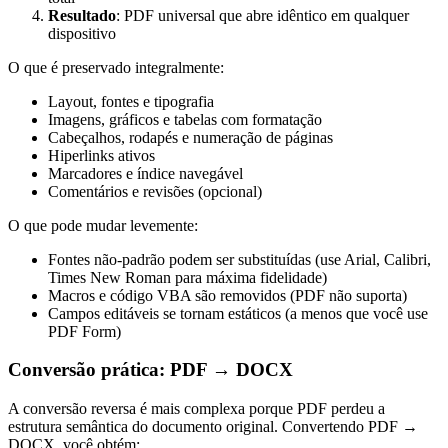
Resultado
: PDF universal que abre idêntico em qualquer
dispositivo
O que é preservado integralmente:
Layout, fontes e tipografia
Imagens, gráficos e tabelas com formatação
Cabeçalhos, rodapés e numeração de páginas
Hiperlinks ativos
Marcadores e índice navegável
Comentários e revisões (opcional)
O que pode mudar levemente:
Fontes não-padrão podem ser substituídas (use Arial, Calibri,
Times New Roman para máxima fidelidade)
Macros e código VBA são removidos (PDF não suporta)
Campos editáveis se tornam estáticos (a menos que você use
PDF Form)
Conversão prática: PDF → DOCX
A conversão reversa é mais complexa porque PDF perdeu a
estrutura semântica do documento original. Convertendo PDF →
DOCX, você obtém: