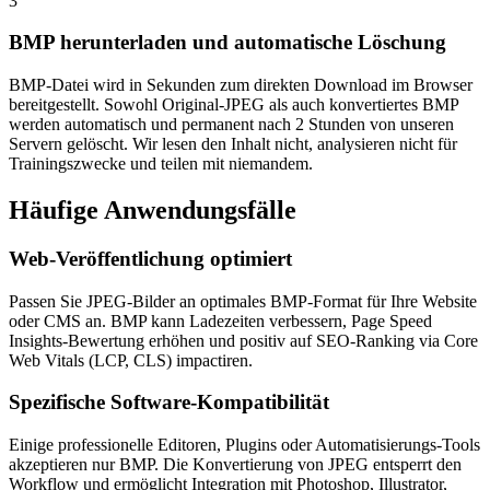
3
BMP herunterladen und automatische Löschung
BMP-Datei wird in Sekunden zum direkten Download im Browser
bereitgestellt. Sowohl Original-JPEG als auch konvertiertes BMP
werden automatisch und permanent nach 2 Stunden von unseren
Servern gelöscht. Wir lesen den Inhalt nicht, analysieren nicht für
Trainingszwecke und teilen mit niemandem.
Häufige
Anwendungsfälle
Web-Veröffentlichung optimiert
Passen Sie JPEG-Bilder an optimales BMP-Format für Ihre Website
oder CMS an. BMP kann Ladezeiten verbessern, Page Speed
Insights-Bewertung erhöhen und positiv auf SEO-Ranking via Core
Web Vitals (LCP, CLS) impactiren.
Spezifische Software-Kompatibilität
Einige professionelle Editoren, Plugins oder Automatisierungs-Tools
akzeptieren nur BMP. Die Konvertierung von JPEG entsperrt den
Workflow und ermöglicht Integration mit Photoshop, Illustrator,