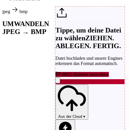
jpeg
bmp
UMWANDELN
Tippe, um deine Datei
JPEG → BMP
zu wählen
ZIEHEN.
ABLEGEN. FERTIG.
Datei hochladen und unsere Engines
erkennen das Format automatisch.
JPEG-Dateien auswählen
Aus der Cloud
▾