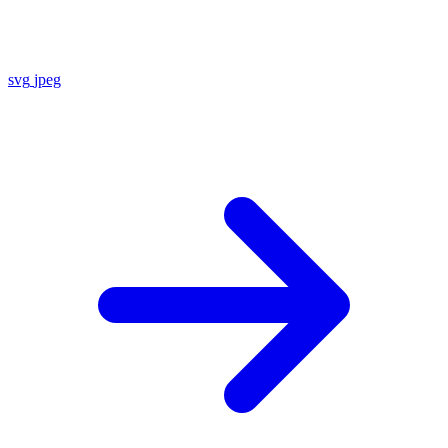
svg
jpeg