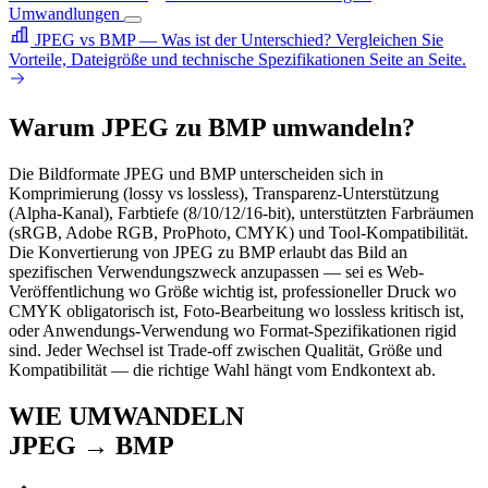
Umwandlungen
JPEG vs BMP — Was ist der Unterschied?
Vergleichen Sie
Vorteile, Dateigröße und technische Spezifikationen Seite an Seite.
Warum JPEG zu BMP umwandeln?
Die Bildformate JPEG und BMP unterscheiden sich in
Komprimierung (lossy vs lossless), Transparenz-Unterstützung
(Alpha-Kanal), Farbtiefe (8/10/12/16-bit), unterstützten Farbräumen
(sRGB, Adobe RGB, ProPhoto, CMYK) und Tool-Kompatibilität.
Die Konvertierung von JPEG zu BMP erlaubt das Bild an
spezifischen Verwendungszweck anzupassen — sei es Web-
Veröffentlichung wo Größe wichtig ist, professioneller Druck wo
CMYK obligatorisch ist, Foto-Bearbeitung wo lossless kritisch ist,
oder Anwendungs-Verwendung wo Format-Spezifikationen rigid
sind. Jeder Wechsel ist Trade-off zwischen Qualität, Größe und
Kompatibilität — die richtige Wahl hängt vom Endkontext ab.
WIE UMWANDELN
JPEG → BMP