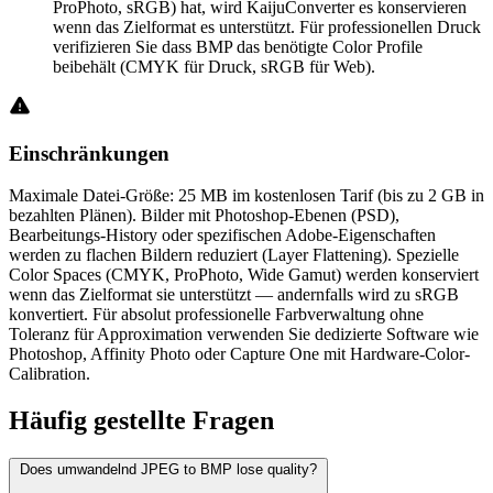
ProPhoto, sRGB) hat, wird KaijuConverter es konservieren
wenn das Zielformat es unterstützt. Für professionellen Druck
verifizieren Sie dass BMP das benötigte Color Profile
beibehält (CMYK für Druck, sRGB für Web).
Einschränkungen
Maximale Datei-Größe: 25 MB im kostenlosen Tarif (bis zu 2 GB in
bezahlten Plänen). Bilder mit Photoshop-Ebenen (PSD),
Bearbeitungs-History oder spezifischen Adobe-Eigenschaften
werden zu flachen Bildern reduziert (Layer Flattening). Spezielle
Color Spaces (CMYK, ProPhoto, Wide Gamut) werden konserviert
wenn das Zielformat sie unterstützt — andernfalls wird zu sRGB
konvertiert. Für absolut professionelle Farbverwaltung ohne
Toleranz für Approximation verwenden Sie dedizierte Software wie
Photoshop, Affinity Photo oder Capture One mit Hardware-Color-
Calibration.
Häufig
gestellte Fragen
Does umwandelnd JPEG to BMP lose quality?