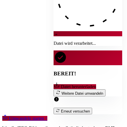
→
Datei wird verarbeitet...
BEREIT!
Datei herunterladen
Weitere Datei umwandeln
Erneut versuchen
Umwandeln starten
↑