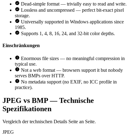
Dead-simple format — trivially easy to read and write.
Lossless and uncompressed — perfect bit-exact pixel
storage.
Universally supported in Windows applications since
1985.
Supports 1, 4, 8, 16, 24, and 32-bit color depths.
Einschränkungen
Enormous file sizes — no meaningful compression in
typical use.
Not a web format — browsers support it but nobody
serves BMPs over HTTP.
No metadata support (no EXIF, no ICC profile in
practice).
JPEG vs BMP — Technische
Spezifikationen
Vergleich der technischen Details Seite an Seite.
JPEG