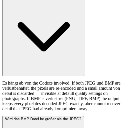
Es hängt ab von the Codecs involved. If both JPEG und BMP are
verlustbehaftet, the pixels are re-encoded und a small amount von
detail is discarded — invisible at default quality settings on
photographs. If BMP is verlustfrei (PNG, TIFF, BMP) the output
keeps every pixel des decoded JPEG exactly, aber cannot recover
detail that JPEG had already komprimiert away.
Wird das BMP Datei be größer als the JPEG?