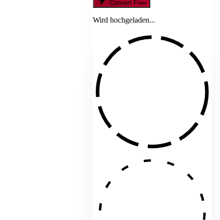
Convert Free
Wird hochgeladen...