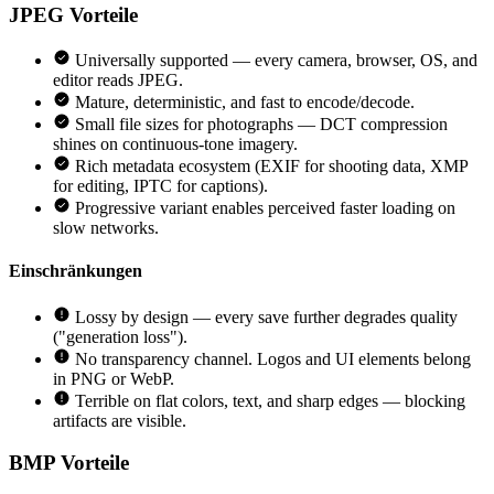
JPEG
Vorteile
Universally supported — every camera, browser, OS, and
editor reads JPEG.
Mature, deterministic, and fast to encode/decode.
Small file sizes for photographs — DCT compression
shines on continuous-tone imagery.
Rich metadata ecosystem (EXIF for shooting data, XMP
for editing, IPTC for captions).
Progressive variant enables perceived faster loading on
slow networks.
Einschränkungen
Lossy by design — every save further degrades quality
("generation loss").
No transparency channel. Logos and UI elements belong
in PNG or WebP.
Terrible on flat colors, text, and sharp edges — blocking
artifacts are visible.
BMP
Vorteile