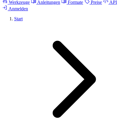
Werkzeuge
Anleitungen
Formate
Preise
API
Anmelden
Start