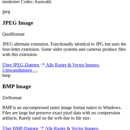
moderner Codec-Auswahl.
jpeg
JPEG Image
Quellformat
JPEG alternate extension. Functionally identical to JPG but uses the
four-letter extension. Some older systems and cameras produce files
with this extension.
Über JPEG-Dateien
Alle Raster & Vector Images-
Umwandlungen
bmp
BMP Image
Zielformat
BMP is an uncompressed raster image format native to Windows.
Files are large but preserve exact pixel data with no compression
artifacts. Rarely used on the web due to file size.
Über BMP-Dateien
Alle Raster & Vector Images-