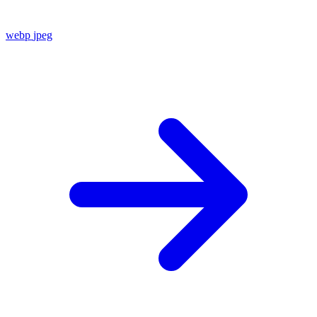
webp
jpeg