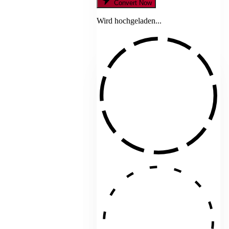
Convert Now
Wird hochgeladen...