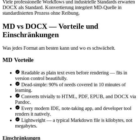
Viele professionelle Workflows und industrielle Standards erwarten
DOCX als Standard. Konvertierung integriert MD-Quelle in
standardisierten Prozess ohne Reibung.
MD vs DOCX — Vorteile und
Einschränkungen
Was jedes Format am besten kann und wo es schwächelt.
MD
Vorteile
Readable as plain text even before rendering — fits in
version control beautifully.
Dead-simple: 90% of needs covered in 10 minutes of
learning.
Converts trivially to HTML, PDF, EPUB, and DOCX via
Pandoc.
Every modern IDE, note-taking app, and developer tool
renders it natively.
Lightweight — a typical Markdown file is kilobytes, not
megabytes.
Einschränkungen