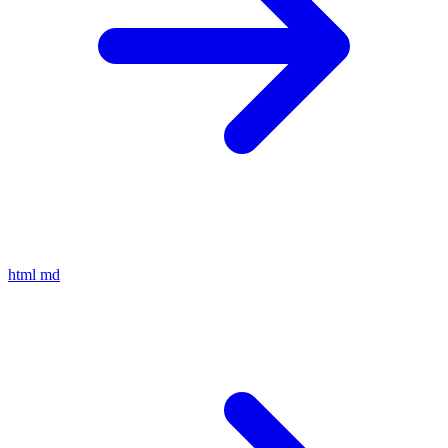
html
md