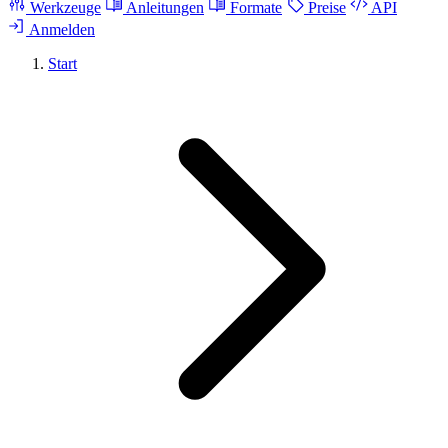
Werkzeuge
Anleitungen
Formate
Preise
API
Anmelden
Start