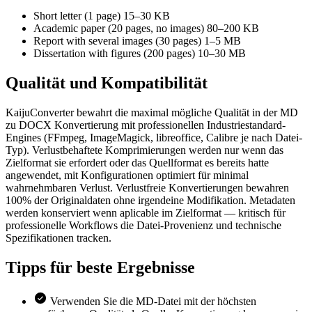
Short letter (1 page)
15–30 KB
Academic paper (20 pages, no images)
80–200 KB
Report with several images (30 pages)
1–5 MB
Dissertation with figures (200 pages)
10–30 MB
Qualität und
Kompatibilität
KaijuConverter bewahrt die maximal mögliche Qualität in der MD
zu DOCX Konvertierung mit professionellen Industriestandard-
Engines (FFmpeg, ImageMagick, libreoffice, Calibre je nach Datei-
Typ). Verlustbehaftete Komprimierungen werden nur wenn das
Zielformat sie erfordert oder das Quellformat es bereits hatte
angewendet, mit Konfigurationen optimiert für minimal
wahrnehmbaren Verlust. Verlustfreie Konvertierungen bewahren
100% der Originaldaten ohne irgendeine Modifikation. Metadaten
werden konserviert wenn aplicable im Zielformat — kritisch für
professionelle Workflows die Datei-Provenienz und technische
Spezifikationen tracken.
Tipps für
beste Ergebnisse
Verwenden Sie die MD-Datei mit der höchsten