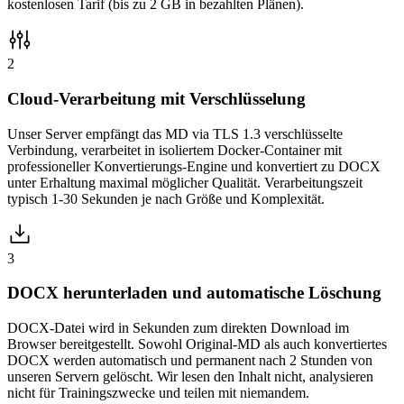
kostenlosen Tarif (bis zu 2 GB in bezahlten Plänen).
2
Cloud-Verarbeitung mit Verschlüsselung
Unser Server empfängt das MD via TLS 1.3 verschlüsselte
Verbindung, verarbeitet in isoliertem Docker-Container mit
professioneller Konvertierungs-Engine und konvertiert zu DOCX
unter Erhaltung maximal möglicher Qualität. Verarbeitungszeit
typisch 1-30 Sekunden je nach Größe und Komplexität.
3
DOCX herunterladen und automatische Löschung
DOCX-Datei wird in Sekunden zum direkten Download im
Browser bereitgestellt. Sowohl Original-MD als auch konvertiertes
DOCX werden automatisch und permanent nach 2 Stunden von
unseren Servern gelöscht. Wir lesen den Inhalt nicht, analysieren
nicht für Trainingszwecke und teilen mit niemandem.