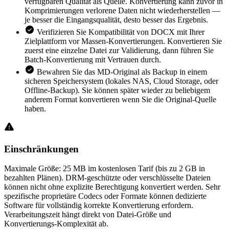
verfügbaren Qualität als Quelle. Konvertierung kann zuvor in
Komprimierungen verlorene Daten nicht wiederherstellen —
je besser die Eingangsqualität, desto besser das Ergebnis.
Verifizieren Sie Kompatibilität von DOCX mit Ihrer
Zielplattform vor Massen-Konvertierungen. Konvertieren Sie
zuerst eine einzelne Datei zur Validierung, dann führen Sie
Batch-Konvertierung mit Vertrauen durch.
Bewahren Sie das MD-Original als Backup in einem
sicheren Speichersystem (lokales NAS, Cloud Storage, oder
Offline-Backup). Sie können später wieder zu beliebigem
anderem Format konvertieren wenn Sie die Original-Quelle
haben.
Einschränkungen
Maximale Größe: 25 MB im kostenlosen Tarif (bis zu 2 GB in
bezahlten Plänen). DRM-geschützte oder verschlüsselte Dateien
können nicht ohne explizite Berechtigung konvertiert werden. Sehr
spezifische proprietäre Codecs oder Formate können dedizierte
Software für vollständig korrekte Konvertierung erfordern.
Verarbeitungszeit hängt direkt von Datei-Größe und
Konvertierungs-Komplexität ab.