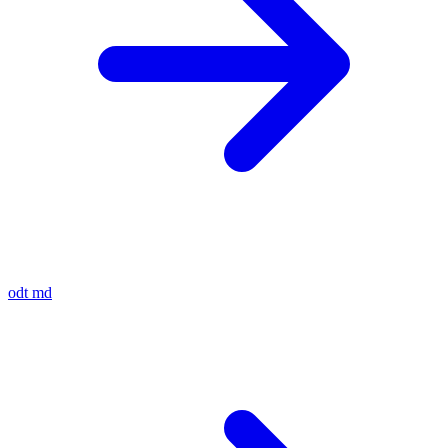
odt
md