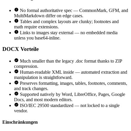
No formal authoritative spec — CommonMark, GFM, and
MultiMarkdown differ on edge cases.
Tables and complex layouts are clunky; footnotes and
math require extensions.
Links to images stay external — no embedded media
unless you base64-inline.
DOCX
Vorteile
Much smaller than the legacy .doc format thanks to ZIP
compression.
Human-readable XML inside — automated extraction and
manipulation is straightforward.
Preserves formatting, images, tables, footnotes, comments,
and track changes.
Supported natively by Word, LibreOffice, Pages, Google
Docs, and most modern editors.
ISO/IEC 29500 standardized — not locked to a single
vendor.
Einschränkungen