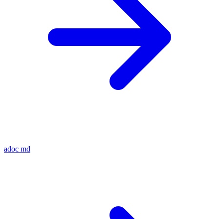
adoc
md