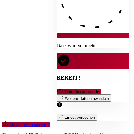
→
Datei wird verarbeitet...
BEREIT!
Datei herunterladen
Weitere Datei umwandeln
Erneut versuchen
Umwandeln starten
↑