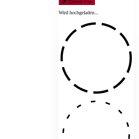
Convert Free
Wird hochgeladen...