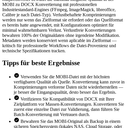
MOBI zu DOCX Konvertierung mit professionellen
Industriestandard-Engines (FFmpeg, ImageMagick, libreoffice,
Calibre je nach Datei-Typ). Verlustbehaftete Komprimierungen
werden nur wenn das Zielformat sie erfordert oder das Quellformat
es bereits hatte angewendet, mit Konfigurationen optimiert für
minimal wahrnehmbaren Verlust. Verlustfreie Konvertierungen
bewahren 100% der Originaldaten ohne irgendeine Modifikation.
Metadaten werden konserviert wenn aplicable im Zielformat —
kritisch für professionelle Workflows die Datei-Provenienz und
technische Spezifikationen tracken.
Tipps für
beste Ergebnisse
Verwenden Sie die MOBI-Datei mit der höchsten
verfügbaren Qualität als Quelle. Konvertierung kann zuvor in
Komprimierungen verlorene Daten nicht wiederherstellen —
je besser die Eingangsqualität, desto besser das Ergebnis.
Verifizieren Sie Kompatibilität von DOCX mit Ihrer
Zielplattform vor Massen-Konvertierungen. Konvertieren Sie
zuerst eine einzelne Datei zur Validierung, dann führen Sie
Batch-Konvertierung mit Vertrauen durch.
Bewahren Sie das MOBI-Original als Backup in einem
sicheren Speichersystem (lokales NAS, Cloud Storage, oder