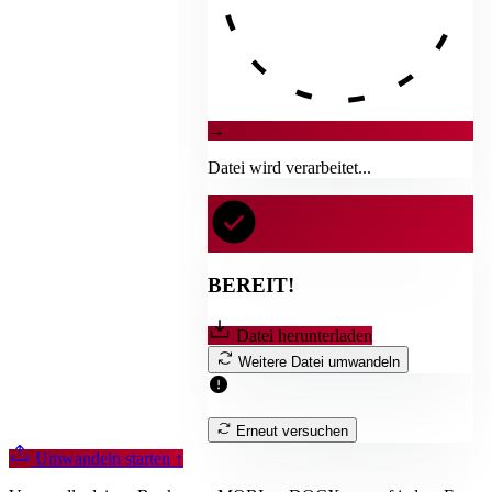
→
Datei wird verarbeitet...
BEREIT!
Datei herunterladen
Weitere Datei umwandeln
Erneut versuchen
Umwandeln starten
↑