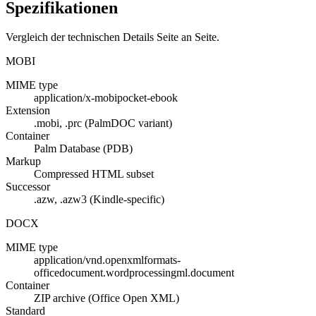
Spezifikationen
Vergleich der technischen Details Seite an Seite.
MOBI
MIME type
application/x-mobipocket-ebook
Extension
.mobi, .prc (PalmDOC variant)
Container
Palm Database (PDB)
Markup
Compressed HTML subset
Successor
.azw, .azw3 (Kindle-specific)
DOCX
MIME type
application/vnd.openxmlformats-
officedocument.wordprocessingml.document
Container
ZIP archive (Office Open XML)
Standard