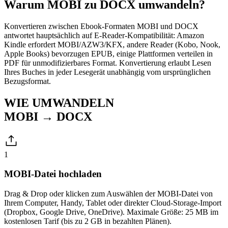
Warum MOBI zu DOCX umwandeln?
Konvertieren zwischen Ebook-Formaten MOBI und DOCX
antwortet hauptsächlich auf E-Reader-Kompatibilität: Amazon
Kindle erfordert MOBI/AZW3/KFX, andere Reader (Kobo, Nook,
Apple Books) bevorzugen EPUB, einige Plattformen verteilen in
PDF für unmodifizierbares Format. Konvertierung erlaubt Lesen
Ihres Buches in jeder Lesegerät unabhängig vom ursprünglichen
Bezugsformat.
WIE UMWANDELN
MOBI → DOCX
1
MOBI-Datei hochladen
Drag & Drop oder klicken zum Auswählen der MOBI-Datei von
Ihrem Computer, Handy, Tablet oder direkter Cloud-Storage-Import
(Dropbox, Google Drive, OneDrive). Maximale Größe: 25 MB im
kostenlosen Tarif (bis zu 2 GB in bezahlten Plänen).