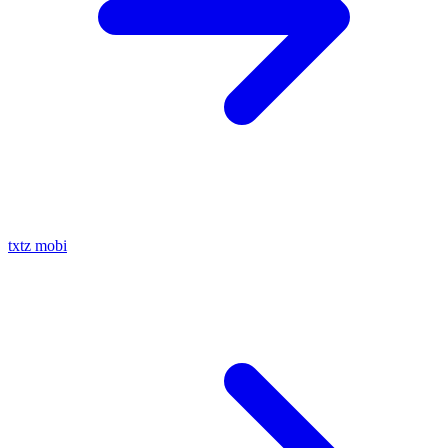
txtz
mobi