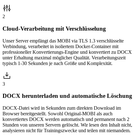
2
Cloud-Verarbeitung mit Verschlüsselung
Unser Server empfängt das MOBI via TLS 1.3 verschlüsselte
Verbindung, verarbeitet in isoliertem Docker-Container mit
professioneller Konvertierungs-Engine und konvertiert zu DOCX
unter Erhaltung maximal möglicher Qualität. Verarbeitungszeit
typisch 1-30 Sekunden je nach Größe und Komplexität.
3
DOCX herunterladen und automatische Löschung
DOCX-Datei wird in Sekunden zum direkten Download im
Browser bereitgestellt. Sowohl Original-MOBI als auch
konvertiertes DOCX werden automatisch und permanent nach 2
Stunden von unseren Servern gelöscht. Wir lesen den Inhalt nicht,
analysieren nicht für Trainingszwecke und teilen mit niemandem.