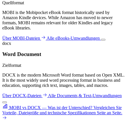
Quellformat
MOBI is the Mobipocket eBook format historically used by
Amazon Kindle devices. While Amazon has moved to newer
formats, MOBI remains relevant for older Kindles and legacy
eBook libraries.
Über MOBI-Dateien
Alle eBooks-Umwandlungen
docx
Word Document
Zielformat
DOCX is the modern Microsoft Word format based on Open XML.
It is the most widely used word processing format in business and
education, supporting rich text, images, tables, and macros.
Über DOCX-Dateien
Alle Documents & Text-Umwandlungen
MOBI vs DOCX — Was ist der Unterschied?
Vergleichen Sie
Vorteile, Dateigröße und technische Spezifikationen Seite an Seite.