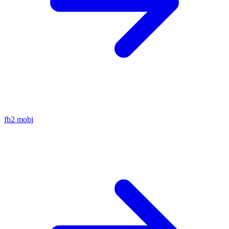
fb2
mobi