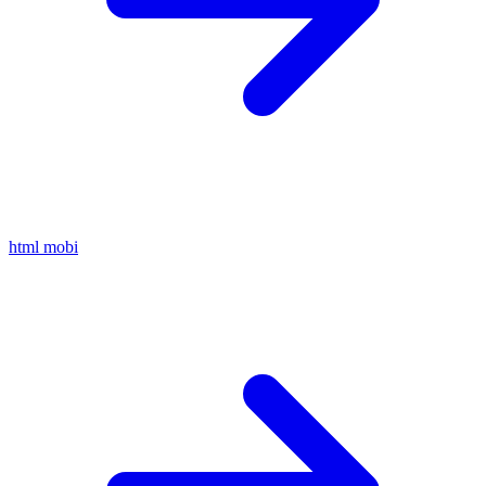
html
mobi