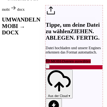
mobi
docx
UMWANDELN
Tippe, um deine Datei
MOBI →
zu wählen
ZIEHEN.
DOCX
ABLEGEN. FERTIG.
Datei hochladen und unsere Engines
erkennen das Format automatisch.
MOBI-Dateien auswählen
Aus der Cloud
▾