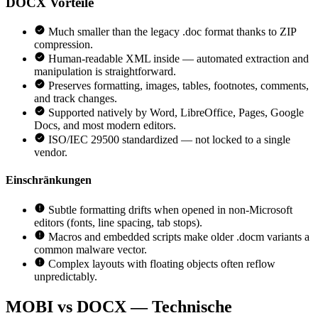
DOCX
Vorteile
Much smaller than the legacy .doc format thanks to ZIP
compression.
Human-readable XML inside — automated extraction and
manipulation is straightforward.
Preserves formatting, images, tables, footnotes, comments,
and track changes.
Supported natively by Word, LibreOffice, Pages, Google
Docs, and most modern editors.
ISO/IEC 29500 standardized — not locked to a single
vendor.
Einschränkungen
Subtle formatting drifts when opened in non-Microsoft
editors (fonts, line spacing, tab stops).
Macros and embedded scripts make older .docm variants a
common malware vector.
Complex layouts with floating objects often reflow
unpredictably.
MOBI vs DOCX — Technische