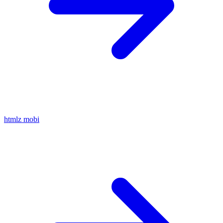
htmlz
mobi