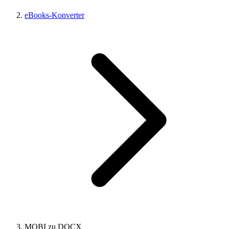
eBooks-Konverter
MOBI zu DOCX