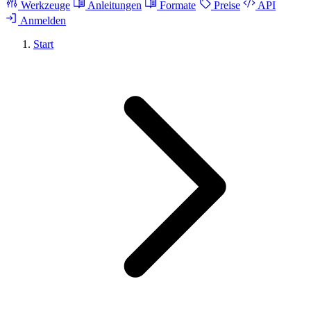
Werkzeuge
Anleitungen
Formate
Preise
API
Anmelden
Start