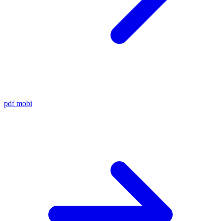
pdf
mobi