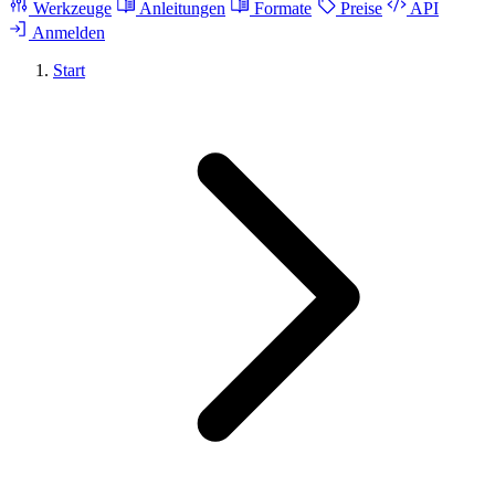
Werkzeuge
Anleitungen
Formate
Preise
API
Anmelden
Start