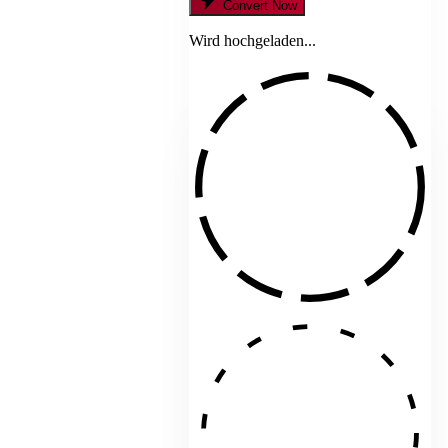
Convert Now
Wird hochgeladen...