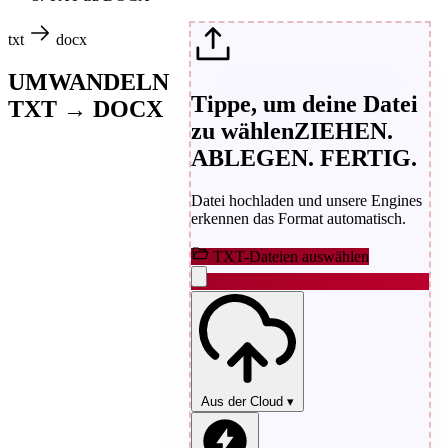
txt
docx
UMWANDELN
Tippe, um deine Datei
TXT → DOCX
zu wählen
ZIEHEN.
ABLEGEN. FERTIG.
Datei hochladen und unsere Engines
erkennen das Format automatisch.
TXT-Dateien auswählen
Aus der Cloud
▾