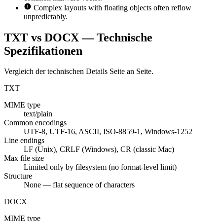
Complex layouts with floating objects often reflow
unpredictably.
TXT vs DOCX — Technische
Spezifikationen
Vergleich der technischen Details Seite an Seite.
TXT
MIME type
text/plain
Common encodings
UTF-8, UTF-16, ASCII, ISO-8859-1, Windows-1252
Line endings
LF (Unix), CRLF (Windows), CR (classic Mac)
Max file size
Limited only by filesystem (no format-level limit)
Structure
None — flat sequence of characters
DOCX
MIME type