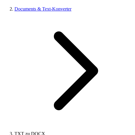
Documents & Text-Konverter
TXT zu DOCX