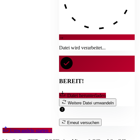
→
Datei wird verarbeitet...
BEREIT!
Datei herunterladen
Weitere Datei umwandeln
Erneut versuchen
Umwandeln starten
↑