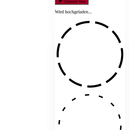
Convert Now
Wird hochgeladen...