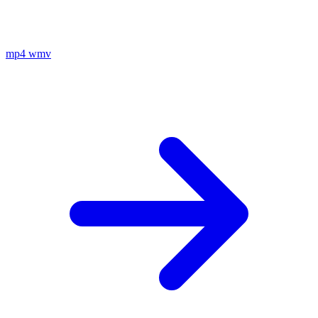
mp4
wmv