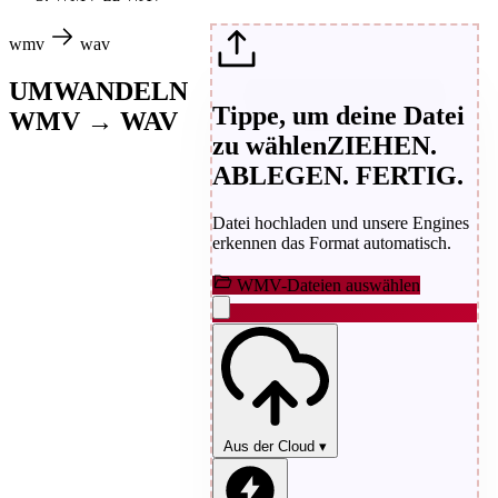
wmv
wav
UMWANDELN
Tippe, um deine Datei
WMV → WAV
zu wählen
ZIEHEN.
ABLEGEN. FERTIG.
Datei hochladen und unsere Engines
erkennen das Format automatisch.
WMV-Dateien auswählen
Aus der Cloud
▾