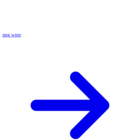
png
wmv