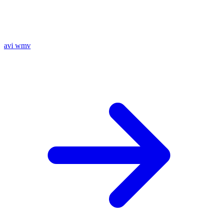
avi
wmv