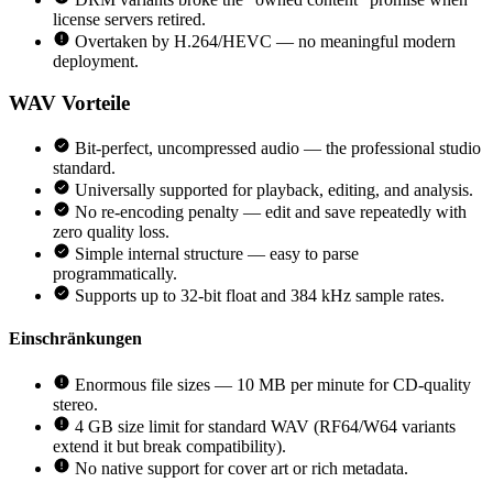
license servers retired.
Overtaken by H.264/HEVC — no meaningful modern
deployment.
WAV
Vorteile
Bit-perfect, uncompressed audio — the professional studio
standard.
Universally supported for playback, editing, and analysis.
No re-encoding penalty — edit and save repeatedly with
zero quality loss.
Simple internal structure — easy to parse
programmatically.
Supports up to 32-bit float and 384 kHz sample rates.
Einschränkungen
Enormous file sizes — 10 MB per minute for CD-quality
stereo.
4 GB size limit for standard WAV (RF64/W64 variants
extend it but break compatibility).
No native support for cover art or rich metadata.