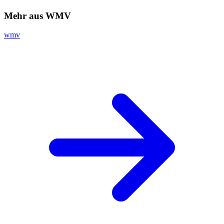
Mehr aus WMV
wmv