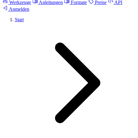
Werkzeuge
Anleitungen
Formate
Preise
API
Anmelden
Start