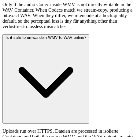
Only if the audio Codec inside WMV is not directly writable in the
WAV Container. When Codecs match we stream-copy, producing a
bit-exact WAV. When they differ, we re-encode at a hoch-quality
default, so the perceptual loss is tiny für anything other than
verlustfrei-to-lossless mismatches.
Is it safe to umwandeln WMV to WAV online?
Uploads run over HTTPS, Dateien are processed in isolierte
Container, und both the source WMV und the WAV output are auto-