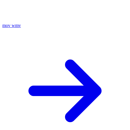
mov
wmv