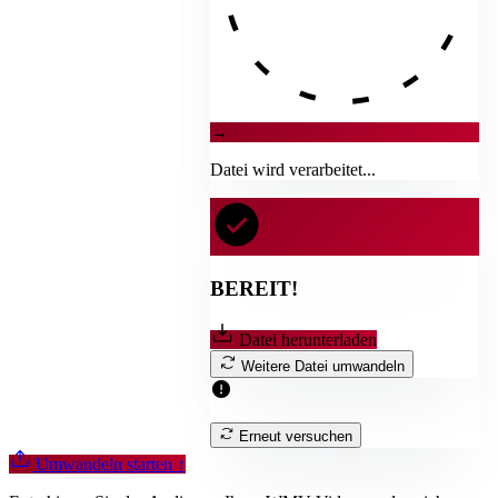
→
Datei wird verarbeitet...
BEREIT!
Datei herunterladen
Weitere Datei umwandeln
Erneut versuchen
Umwandeln starten
↑