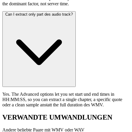
the dominant factor, not server time.
Can I extract only part des audio track?
Yes. The Advanced options let you set start und end times in
HH:MM:SS, so you can extract a single chapter, a specific quote
oder a clean sample anstatt the full duration des WMV.
VERWANDTE
UMWANDLUNGEN
Andere beliebte Paare mit WMV oder WAV