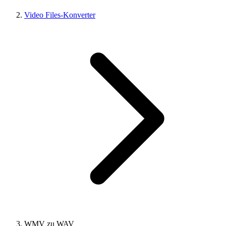
Video Files-Konverter
WMV zu WAV