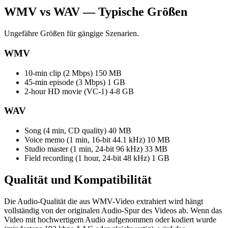
WMV vs WAV — Typische Größen
Ungefähre Größen für gängige Szenarien.
WMV
10-min clip (2 Mbps)
150 MB
45-min episode (3 Mbps)
1 GB
2-hour HD movie (VC-1)
4-8 GB
WAV
Song (4 min, CD quality)
40 MB
Voice memo (1 min, 16-bit 44.1 kHz)
10 MB
Studio master (1 min, 24-bit 96 kHz)
33 MB
Field recording (1 hour, 24-bit 48 kHz)
1 GB
Qualität und
Kompatibilität
Die Audio-Qualität die aus WMV-Video extrahiert wird hängt
vollständig von der originalen Audio-Spur des Videos ab. Wenn das
Video mit hochwertigem Audio aufgenommen oder kodiert wurde