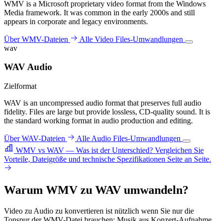
WMV is a Microsoft proprietary video format from the Windows
Media framework. It was common in the early 2000s and still
appears in corporate and legacy environments.
Über WMV-Dateien
Alle Video Files-Umwandlungen
wav
WAV Audio
Zielformat
WAV is an uncompressed audio format that preserves full audio
fidelity. Files are large but provide lossless, CD-quality sound. It is
the standard working format in audio production and editing.
Über WAV-Dateien
Alle Audio Files-Umwandlungen
WMV vs WAV — Was ist der Unterschied?
Vergleichen Sie
Vorteile, Dateigröße und technische Spezifikationen Seite an Seite.
Warum WMV zu WAV umwandeln?
Video zu Audio zu konvertieren ist nützlich wenn Sie nur die
Tonspur der WMV-Datei brauchen: Musik aus Konzert-Aufnahme,