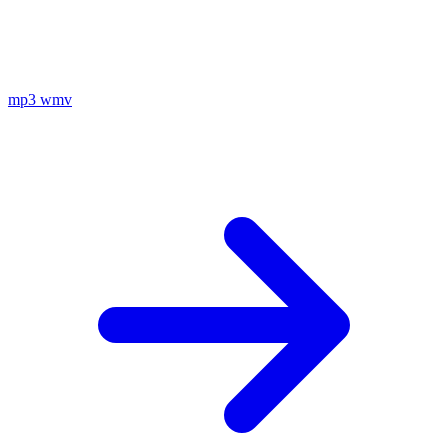
mp3
wmv