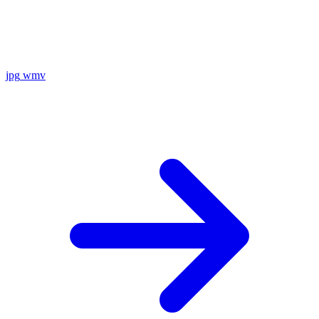
jpg
wmv