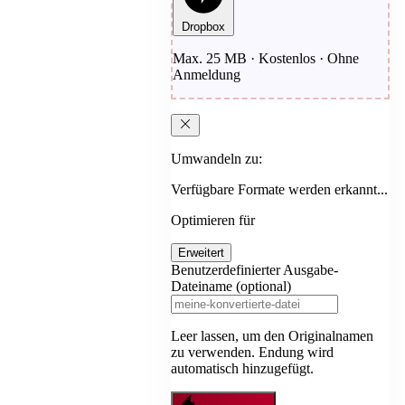
Dropbox
Max. 25 MB · Kostenlos · Ohne
Anmeldung
Umwandeln zu:
Verfügbare Formate werden erkannt...
Optimieren für
Erweitert
Benutzerdefinierter Ausgabe-
Dateiname (optional)
Leer lassen, um den Originalnamen
zu verwenden. Endung wird
automatisch hinzugefügt.