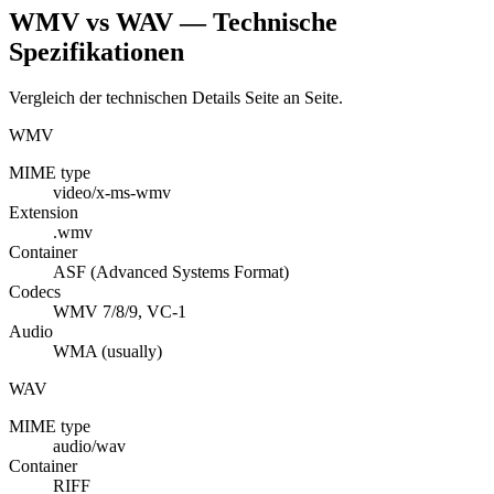
WMV vs WAV — Technische
Spezifikationen
Vergleich der technischen Details Seite an Seite.
WMV
MIME type
video/x-ms-wmv
Extension
.wmv
Container
ASF (Advanced Systems Format)
Codecs
WMV 7/8/9, VC-1
Audio
WMA (usually)
WAV
MIME type
audio/wav
Container
RIFF