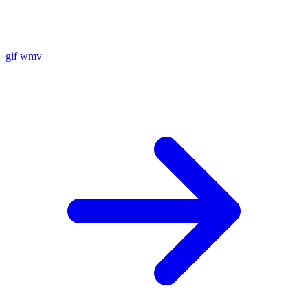
gif
wmv