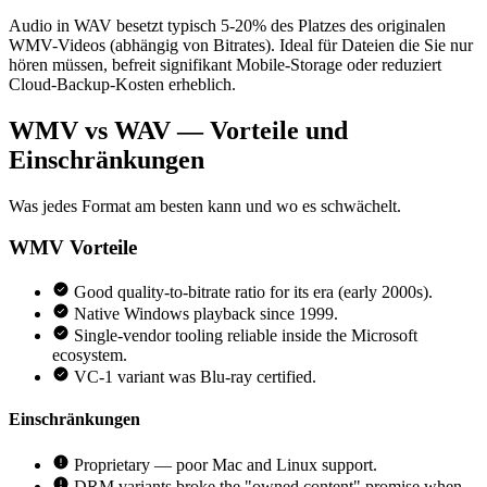
Audio in WAV besetzt typisch 5-20% des Platzes des originalen
WMV-Videos (abhängig von Bitrates). Ideal für Dateien die Sie nur
hören müssen, befreit signifikant Mobile-Storage oder reduziert
Cloud-Backup-Kosten erheblich.
WMV vs WAV — Vorteile und
Einschränkungen
Was jedes Format am besten kann und wo es schwächelt.
WMV
Vorteile
Good quality-to-bitrate ratio for its era (early 2000s).
Native Windows playback since 1999.
Single-vendor tooling reliable inside the Microsoft
ecosystem.
VC-1 variant was Blu-ray certified.
Einschränkungen
Proprietary — poor Mac and Linux support.
DRM variants broke the "owned content" promise when