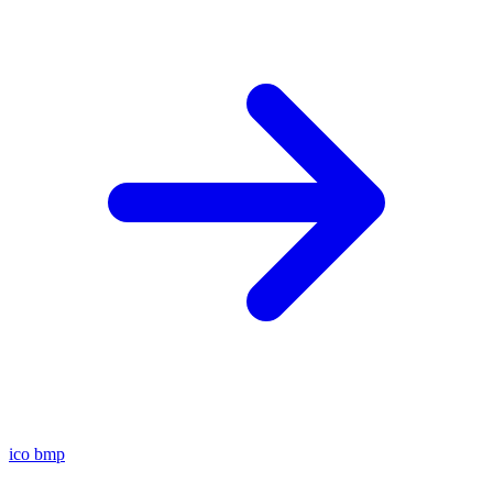
ico
bmp