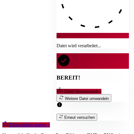
→
Datei wird verarbeitet...
BEREIT!
Datei herunterladen
Weitere Datei umwandeln
Erneut versuchen
Umwandeln starten
↑