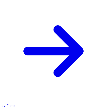
avif
bmp