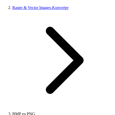
Raster & Vector Images-Konverter
BMP zu PNG