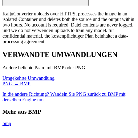
KaijuConverter uploads over HTTPS, processes the image in an
isolated Container und deletes both the source und the output within
two hours. No account is required, Datei contents are never logged,
und we do not verwenden uploads to train any model. für
confidential material, the kostenpflichtiger Plan beinhaltet a data-
processing agreement.
VERWANDTE
UMWANDLUNGEN
Andere beliebte Paare mit BMP oder PNG
Umgekehrte Umwandlung
PNG → BMP
In die andere Richtung? Wandeln Sie PNG zurück zu BMP mit
derselben Engine um.
Mehr aus BMP
bmp