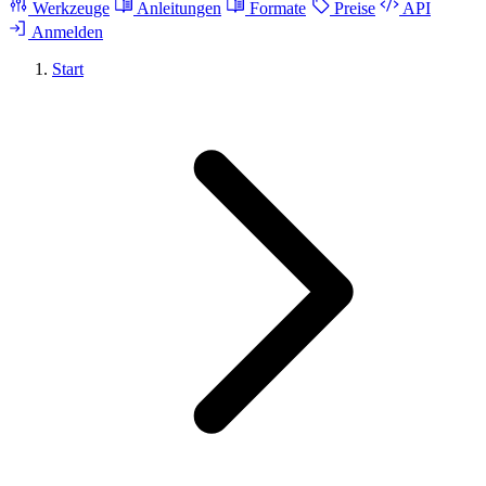
Werkzeuge
Anleitungen
Formate
Preise
API
Anmelden
Start