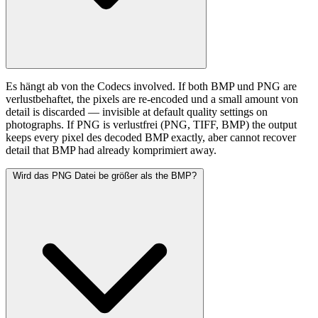
Es hängt ab von the Codecs involved. If both BMP und PNG are
verlustbehaftet, the pixels are re-encoded und a small amount von
detail is discarded — invisible at default quality settings on
photographs. If PNG is verlustfrei (PNG, TIFF, BMP) the output
keeps every pixel des decoded BMP exactly, aber cannot recover
detail that BMP had already komprimiert away.
Wird das PNG Datei be größer als the BMP?