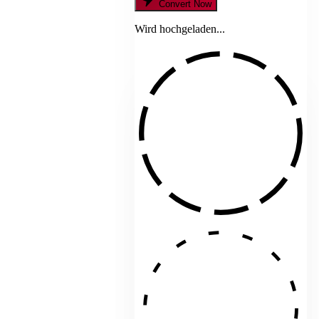
Convert Now
Wird hochgeladen...