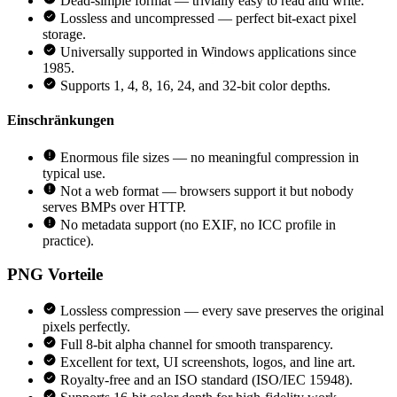
Dead-simple format — trivially easy to read and write.
Lossless and uncompressed — perfect bit-exact pixel
storage.
Universally supported in Windows applications since
1985.
Supports 1, 4, 8, 16, 24, and 32-bit color depths.
Einschränkungen
Enormous file sizes — no meaningful compression in
typical use.
Not a web format — browsers support it but nobody
serves BMPs over HTTP.
No metadata support (no EXIF, no ICC profile in
practice).
PNG
Vorteile
Lossless compression — every save preserves the original
pixels perfectly.
Full 8-bit alpha channel for smooth transparency.
Excellent for text, UI screenshots, logos, and line art.
Royalty-free and an ISO standard (ISO/IEC 15948).