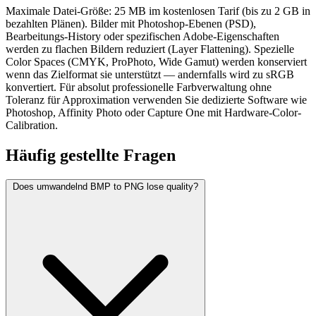
Maximale Datei-Größe: 25 MB im kostenlosen Tarif (bis zu 2 GB in
bezahlten Plänen). Bilder mit Photoshop-Ebenen (PSD),
Bearbeitungs-History oder spezifischen Adobe-Eigenschaften
werden zu flachen Bildern reduziert (Layer Flattening). Spezielle
Color Spaces (CMYK, ProPhoto, Wide Gamut) werden konserviert
wenn das Zielformat sie unterstützt — andernfalls wird zu sRGB
konvertiert. Für absolut professionelle Farbverwaltung ohne
Toleranz für Approximation verwenden Sie dedizierte Software wie
Photoshop, Affinity Photo oder Capture One mit Hardware-Color-
Calibration.
Häufig
gestellte Fragen
Does umwandelnd BMP to PNG lose quality?