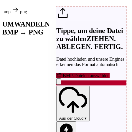
bmp
png
UMWANDELN
Tippe, um deine Datei
BMP → PNG
zu wählen
ZIEHEN.
ABLEGEN. FERTIG.
Datei hochladen und unsere Engines
erkennen das Format automatisch.
BMP-Dateien auswählen
Aus der Cloud
▾