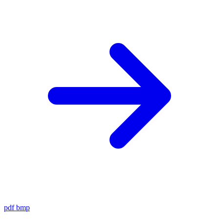
pdf
bmp