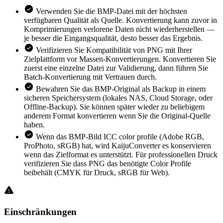
Verwenden Sie die BMP-Datei mit der höchsten
verfügbaren Qualität als Quelle. Konvertierung kann zuvor in
Komprimierungen verlorene Daten nicht wiederherstellen —
je besser die Eingangsqualität, desto besser das Ergebnis.
Verifizieren Sie Kompatibilität von PNG mit Ihrer
Zielplattform vor Massen-Konvertierungen. Konvertieren Sie
zuerst eine einzelne Datei zur Validierung, dann führen Sie
Batch-Konvertierung mit Vertrauen durch.
Bewahren Sie das BMP-Original als Backup in einem
sicheren Speichersystem (lokales NAS, Cloud Storage, oder
Offline-Backup). Sie können später wieder zu beliebigem
anderem Format konvertieren wenn Sie die Original-Quelle
haben.
Wenn das BMP-Bild ICC color profile (Adobe RGB,
ProPhoto, sRGB) hat, wird KaijuConverter es konservieren
wenn das Zielformat es unterstützt. Für professionellen Druck
verifizieren Sie dass PNG das benötigte Color Profile
beibehält (CMYK für Druck, sRGB für Web).
Einschränkungen