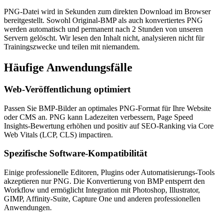
PNG-Datei wird in Sekunden zum direkten Download im Browser
bereitgestellt. Sowohl Original-BMP als auch konvertiertes PNG
werden automatisch und permanent nach 2 Stunden von unseren
Servern gelöscht. Wir lesen den Inhalt nicht, analysieren nicht für
Trainingszwecke und teilen mit niemandem.
Häufige
Anwendungsfälle
Web-Veröffentlichung optimiert
Passen Sie BMP-Bilder an optimales PNG-Format für Ihre Website
oder CMS an. PNG kann Ladezeiten verbessern, Page Speed
Insights-Bewertung erhöhen und positiv auf SEO-Ranking via Core
Web Vitals (LCP, CLS) impactiren.
Spezifische Software-Kompatibilität
Einige professionelle Editoren, Plugins oder Automatisierungs-Tools
akzeptieren nur PNG. Die Konvertierung von BMP entsperrt den
Workflow und ermöglicht Integration mit Photoshop, Illustrator,
GIMP, Affinity-Suite, Capture One und anderen professionellen
Anwendungen.