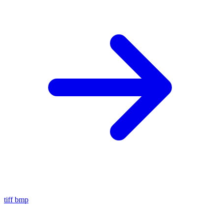
tiff
bmp