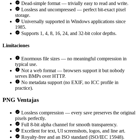
Dead-simple format — trivially easy to read and write.
Lossless and uncompressed — perfect bit-exact pixel
storage.
Universally supported in Windows applications since
1985.
Supports 1, 4, 8, 16, 24, and 32-bit color depths.
Limitaciones
Enormous file sizes — no meaningful compression in
typical use.
Not a web format — browsers support it but nobody
serves BMPs over HTTP.
No metadata support (no EXIF, no ICC profile in
practice).
PNG
Ventajas
Lossless compression — every save preserves the original
pixels perfectly.
Full 8-bit alpha channel for smooth transparency.
Excellent for text, UI screenshots, logos, and line art.
Royalty-free and an ISO standard (ISO/IEC 15948).