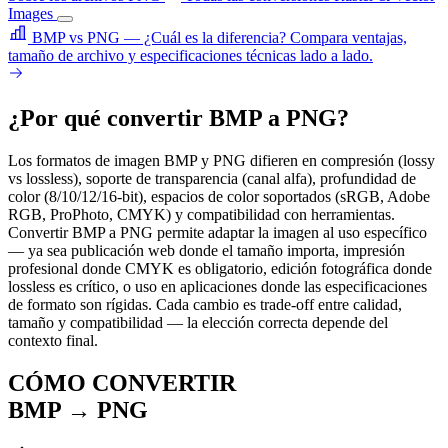
Images
BMP vs PNG — ¿Cuál es la diferencia?
Compara ventajas,
tamaño de archivo y especificaciones técnicas lado a lado.
¿Por qué convertir BMP a PNG?
Los formatos de imagen BMP y PNG difieren en compresión (lossy
vs lossless), soporte de transparencia (canal alfa), profundidad de
color (8/10/12/16-bit), espacios de color soportados (sRGB, Adobe
RGB, ProPhoto, CMYK) y compatibilidad con herramientas.
Convertir BMP a PNG permite adaptar la imagen al uso específico
— ya sea publicación web donde el tamaño importa, impresión
profesional donde CMYK es obligatorio, edición fotográfica donde
lossless es crítico, o uso en aplicaciones donde las especificaciones
de formato son rígidas. Cada cambio es trade-off entre calidad,
tamaño y compatibilidad — la elección correcta depende del
contexto final.
CÓMO CONVERTIR
BMP → PNG