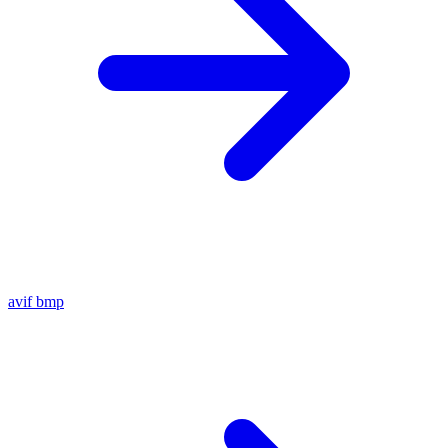
avif
bmp