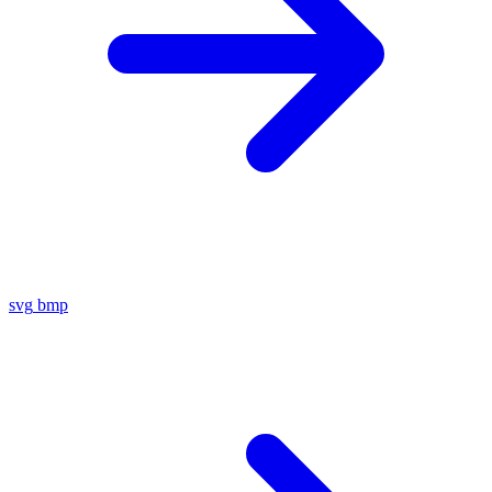
svg
bmp