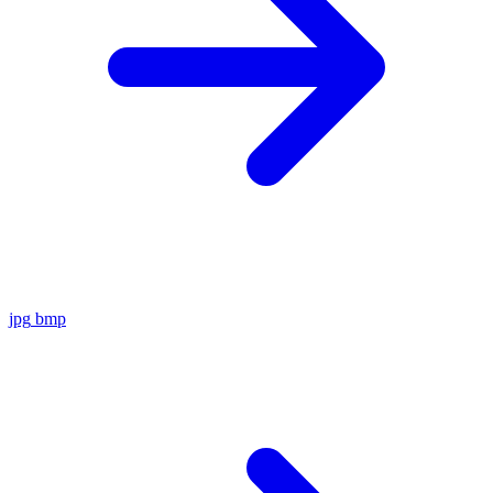
jpg
bmp