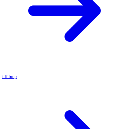
tiff
bmp