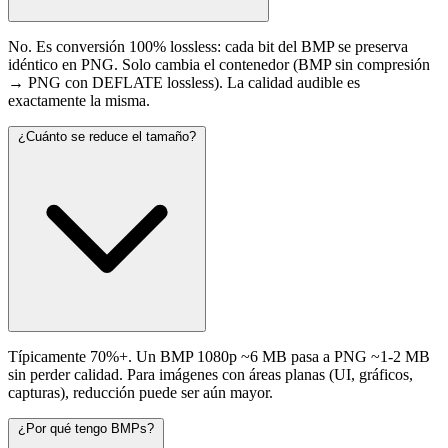
No. Es conversión 100% lossless: cada bit del BMP se preserva
idéntico en PNG. Solo cambia el contenedor (BMP sin compresión
→ PNG con DEFLATE lossless). La calidad audible es
exactamente la misma.
¿Cuánto se reduce el tamaño?
Típicamente 70%+. Un BMP 1080p ~6 MB pasa a PNG ~1-2 MB
sin perder calidad. Para imágenes con áreas planas (UI, gráficos,
capturas), reducción puede ser aún mayor.
¿Por qué tengo BMPs?