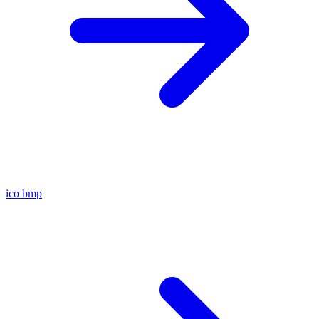
ico
bmp