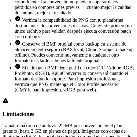
como fuente. La conversión no puede recuperar datos
perdidos en compresiones previas — cuanto mejor la calidad
de entrada, mejor el resultado.
Verifica la compatibilidad de PNG con tu plataforma
destino antes de conversiones masivas. Convierte primero un
único archivo para validar, después ejecuta conversión batch
con confianza.
Conserva el BMP original como backup en sistema de
almacenamiento seguro (NAS local, Cloud Storage, o backup
offline). Puedes convertir nuevamente a cualquier otro
formato más tarde si tienes la fuente original.
Si el imagen BMP tiene perfil de color ICC (Adobe RGB,
ProPhoto, sRGB), KaijuConverter lo conservará cuando el
formato destino lo soporte. Para impresión profesional,
verifica que PNG mantenga el Color Profile necesario
(CMYK para impresión, sRGB para web).
Limitaciones
Tamaño máximo de archivo: 25 MB por conversión en el plan
gratuito (hasta 2 GB en planes de pago). Imágenes con capas de
Photoshop (PSD), historial de edición o propiedades específicas de