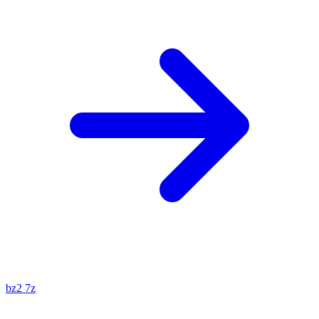
bz2
7z