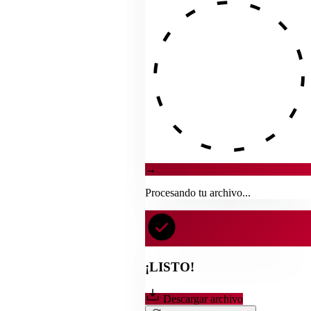
→
Procesando tu archivo...
¡LISTO!
Descargar archivo