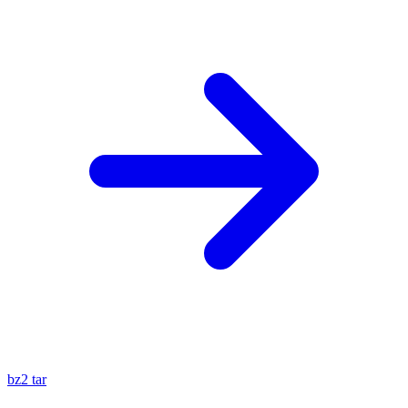
bz2
tar