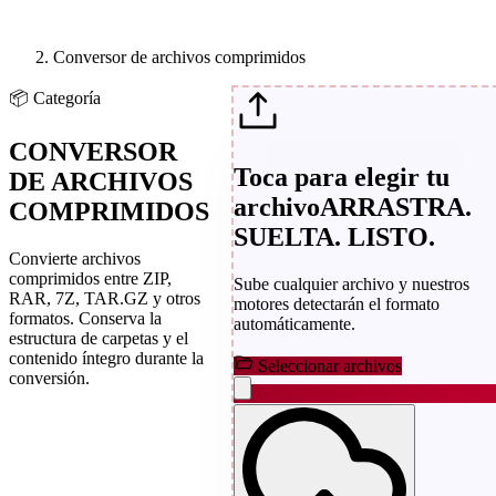
Conversor de archivos comprimidos
📦
Categoría
CONVERSOR
Toca para elegir tu
DE ARCHIVOS
archivo
ARRASTRA.
COMPRIMIDOS
SUELTA. LISTO.
Convierte archivos
comprimidos entre ZIP,
Sube cualquier archivo y nuestros
RAR, 7Z, TAR.GZ y otros
motores detectarán el formato
formatos. Conserva la
automáticamente.
estructura de carpetas y el
contenido íntegro durante la
Seleccionar archivos
conversión.