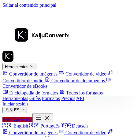
Saltar al contenido principal
Herramientas
Convertidor de imágenes
Convertidor de vídeo
Convertidor de audio
Convertidor de documentos
Convertidor de eBooks
Enciclopedia de formatos
Todos los formatos
Herramientas
Guías
Formatos
Precios
API
Iniciar sesión
🇪🇸
ES
Empezar gratis
🇬🇧
English
🇧🇷
Português
🇩🇪
Deutsch
Convertidor de imágenes
Convertidor de vídeo