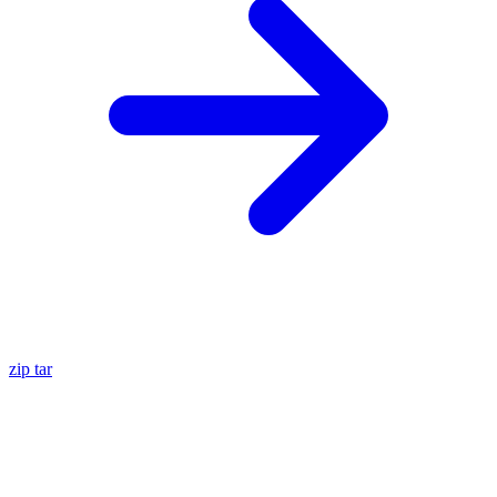
zip
tar