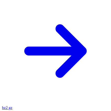
bz2
gz