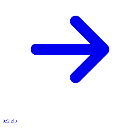
bz2
zip