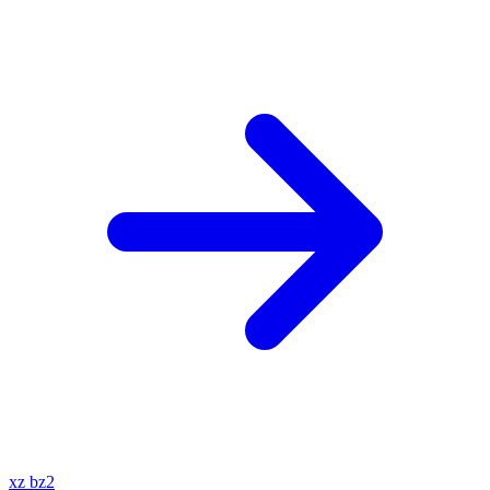
xz
bz2