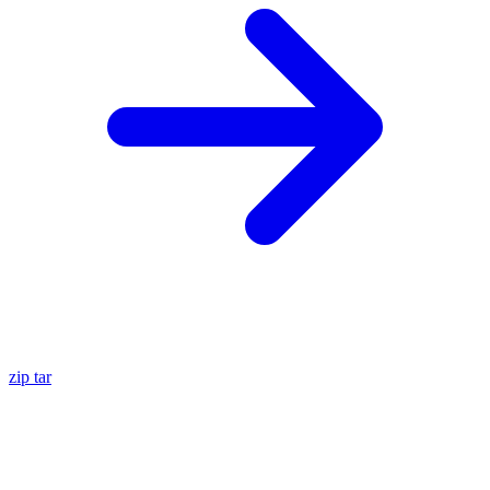
zip
tar