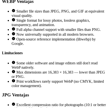
WEBP
Ventajas
Smaller file sizes than JPEG, PNG, and GIF at equivalent
visual quality.
Single format for lossy photos, lossless graphics,
transparency, and animation.
Full alpha channel support with smaller files than PNG.
Now universally supported in all modern browsers.
Open-source reference implementation (libwebp) by
Google.
Limitaciones
Some older software and image editors still don't read
WebP natively.
Max dimensions are 16,383 × 16,383 — lower than JPEG
or PNG.
Print workflows rarely support WebP (no CMYK, limited
color management).
JPG
Ventajas
Excellent compression ratio for photographs (10:1 or better