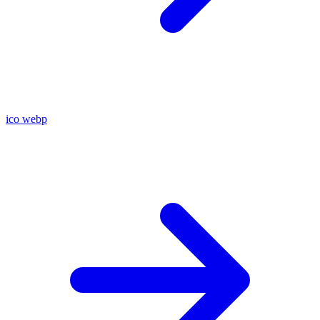
ico
webp