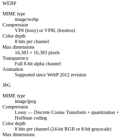
WEBP
MIME type
image/webp
Compression
VP8 (lossy) or VP8L (lossless)
Color depth
8 bits per channel
Max dimensions
16,383 × 16,383 pixels
Transparency
Full 8-bit alpha channel
Animation
Supported since WebP 2012 revision
JPG
MIME type
image/jpeg
Compression
Lossy — Discrete Cosine Transform + quantization +
Huffman coding
Color depth
8 bits per channel (24-bit RGB or 8-bit grayscale)
Max dimensions