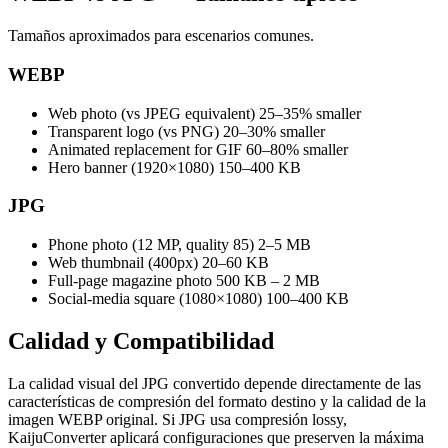
Tamaños aproximados para escenarios comunes.
WEBP
Web photo (vs JPEG equivalent)
25–35% smaller
Transparent logo (vs PNG)
20–30% smaller
Animated replacement for GIF
60–80% smaller
Hero banner (1920×1080)
150–400 KB
JPG
Phone photo (12 MP, quality 85)
2–5 MB
Web thumbnail (400px)
20–60 KB
Full-page magazine photo
500 KB – 2 MB
Social-media square (1080×1080)
100–400 KB
Calidad y
Compatibilidad
La calidad visual del JPG convertido depende directamente de las
características de compresión del formato destino y la calidad de la
imagen WEBP original. Si JPG usa compresión lossy,
KaijuConverter aplicará configuraciones que preserven la máxima