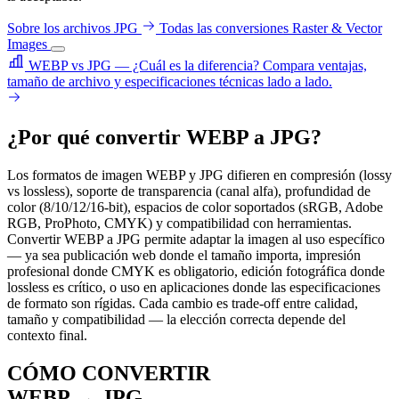
Sobre los archivos JPG
Todas las conversiones Raster & Vector
Images
WEBP vs JPG — ¿Cuál es la diferencia?
Compara ventajas,
tamaño de archivo y especificaciones técnicas lado a lado.
¿Por qué convertir WEBP a JPG?
Los formatos de imagen WEBP y JPG difieren en compresión (lossy
vs lossless), soporte de transparencia (canal alfa), profundidad de
color (8/10/12/16-bit), espacios de color soportados (sRGB, Adobe
RGB, ProPhoto, CMYK) y compatibilidad con herramientas.
Convertir WEBP a JPG permite adaptar la imagen al uso específico
— ya sea publicación web donde el tamaño importa, impresión
profesional donde CMYK es obligatorio, edición fotográfica donde
lossless es crítico, o uso en aplicaciones donde las especificaciones
de formato son rígidas. Cada cambio es trade-off entre calidad,
tamaño y compatibilidad — la elección correcta depende del
contexto final.
CÓMO CONVERTIR
WEBP → JPG