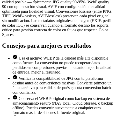
calidad posible — típicamente JPG quality 90-95%, WebP quality
90 con optimización visual, AVIF con configuración de calidad
optimizada para fidelidad visual. Conversiones lossless (entre PNG,
TIFF, WebP-lossless, AVIF-lossless) preservan cada pixel original
sin modificación. Los metadatos originales de imagen (EXIF, perfil
de color ICC) se conservan cuando el formato destino los soporta —
crítico para gestión correcta de color en flujos que respetan Color
Spaces.
Consejos para
mejores resultados
Usa el archivo WEBP de la calidad más alta disponible
como fuente. La conversión no puede recuperar datos
perdidos en compresiones previas — cuanto mejor la calidad
de entrada, mejor el resultado.
Verifica la compatibilidad de JPG con tu plataforma
destino antes de conversiones masivas. Convierte primero un
único archivo para validar, después ejecuta conversión batch
con confianza.
Conserva el WEBP original como backup en sistema de
almacenamiento seguro (NAS local, Cloud Storage, o backup
offline). Puedes convertir nuevamente a cualquier otro
formato más tarde si tienes la fuente original.