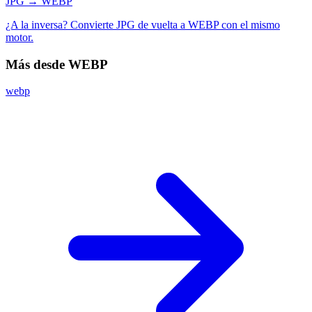
JPG → WEBP
¿A la inversa? Convierte JPG de vuelta a WEBP con el mismo
motor.
Más desde WEBP
webp