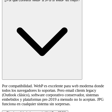
¿Por qué convertir WebP a JPG si WebP es mejor?
Por compatibilidad. WebP es excelente para web moderna donde
todos los navegadores lo soportan. Pero email clients legacy
(Outlook clásico), software corporativo conservador, sistemas
embebidos y plataformas pre-2019 a menudo no lo aceptan. JPG
funciona en cualquier sistema sin sorpresas.