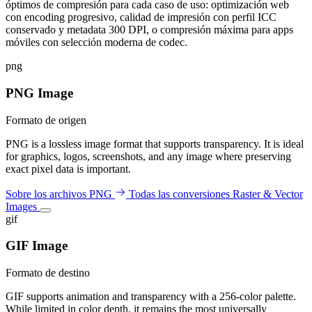
óptimos de compresión para cada caso de uso: optimización web
con encoding progresivo, calidad de impresión con perfil ICC
conservado y metadata 300 DPI, o compresión máxima para apps
móviles con selección moderna de codec.
png
PNG Image
Formato de origen
PNG is a lossless image format that supports transparency. It is ideal
for graphics, logos, screenshots, and any image where preserving
exact pixel data is important.
Sobre los archivos PNG
Todas las conversiones Raster & Vector
Images
gif
GIF Image
Formato de destino
GIF supports animation and transparency with a 256-color palette.
While limited in color depth, it remains the most universally