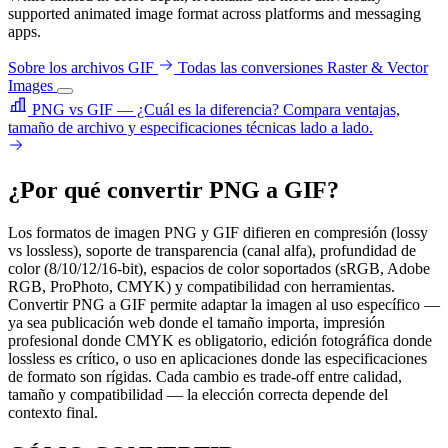
supported animated image format across platforms and messaging
apps.
Sobre los archivos GIF
Todas las conversiones Raster & Vector
Images
PNG vs GIF — ¿Cuál es la diferencia?
Compara ventajas,
tamaño de archivo y especificaciones técnicas lado a lado.
¿Por qué convertir PNG a GIF?
Los formatos de imagen PNG y GIF difieren en compresión (lossy
vs lossless), soporte de transparencia (canal alfa), profundidad de
color (8/10/12/16-bit), espacios de color soportados (sRGB, Adobe
RGB, ProPhoto, CMYK) y compatibilidad con herramientas.
Convertir PNG a GIF permite adaptar la imagen al uso específico —
ya sea publicación web donde el tamaño importa, impresión
profesional donde CMYK es obligatorio, edición fotográfica donde
lossless es crítico, o uso en aplicaciones donde las especificaciones
de formato son rígidas. Cada cambio es trade-off entre calidad,
tamaño y compatibilidad — la elección correcta depende del
contexto final.