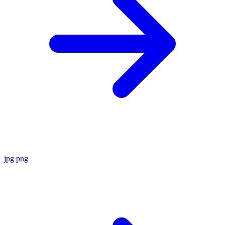
jpg
png