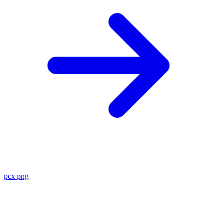
pcx
png