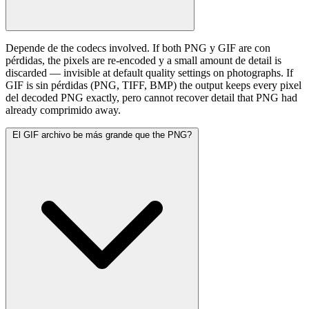
Depende de the codecs involved. If both PNG y GIF are con
pérdidas, the pixels are re-encoded y a small amount de detail is
discarded — invisible at default quality settings on photographs. If
GIF is sin pérdidas (PNG, TIFF, BMP) the output keeps every pixel
del decoded PNG exactly, pero cannot recover detail that PNG had
already comprimido away.
El GIF archivo be más grande que the PNG?