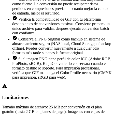
como fuente. La conversión no puede recuperar datos
perdidos en compresiones previas — cuanto mejor la calidad
de entrada, mejor el resultado.
Verifica la compatibilidad de GIF con tu plataforma
destino antes de conversiones masivas. Convierte primero un
único archivo para validar, después ejecuta conversión batch
con confianza.
Conserva el PNG original como backup en sistema de
almacenamiento seguro (NAS local, Cloud Storage, o backup
offline). Puedes convertir nuevamente a cualquier otro
formato más tarde si tienes la fuente original.
Si el imagen PNG tiene perfil de color ICC (Adobe RGB,
ProPhoto, sRGB), KaijuConverter lo conservará cuando el
formato destino lo soporte. Para impresión profesional,
verifica que GIF mantenga el Color Profile necesario (CMYK
para impresión, sRGB para web).
Limitaciones
Tamaño máximo de archivo: 25 MB por conversión en el plan
gratuito (hasta 2 GB en planes de pago). Imágenes con capas de