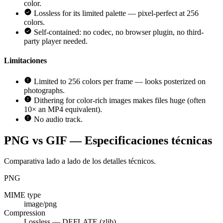
color.
Lossless for its limited palette — pixel-perfect at 256
colors.
Self-contained: no codec, no browser plugin, no third-
party player needed.
Limitaciones
Limited to 256 colors per frame — looks posterized on
photographs.
Dithering for color-rich images makes files huge (often
10× an MP4 equivalent).
No audio track.
PNG vs GIF — Especificaciones técnicas
Comparativa lado a lado de los detalles técnicos.
PNG
MIME type
image/png
Compression
Lossless — DEFLATE (zlib)