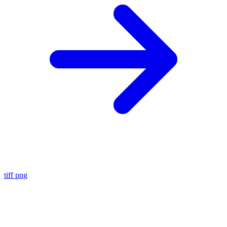
tiff
png